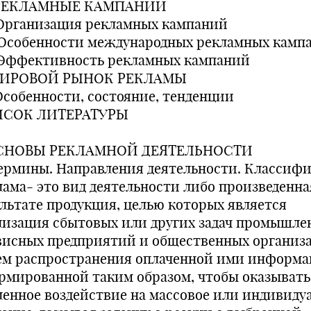
 РЕКЛАМНЫЕ КАМПАНИИ
. Организация рекламных кампаний
. Особенности международных рекламных камп
. Эффективность рекламных кампаний
МИРОВОЙ РЫНОК РЕКЛАМЫ
 Особенности, состояние, тенденции
СОК ЛИТЕРАТУРЫ
OCHOBЫ РЕКЛАМНОЙ ДЕЯТЕЛЬНОСТИ
 Термины. Направления деятельности. Классиф
лама- это вид деятельности либо произведенная
ультате продукция, целью которых является
лизация сбытовых или других задач промышле
висных предприятий и общественных организ
ем распространения оплаченной ими информа
рмированной таким образом, чтобы оказывать
ленное воздействие на массовое или индивиду