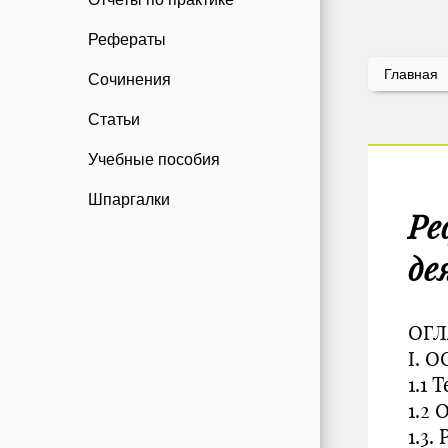
Рефераты
Главная
Сочинения
Статьи
Учебные пособия
Шпаргалки
Ре
де
ОГЛ
I. 
1.1
1.2
1.3.