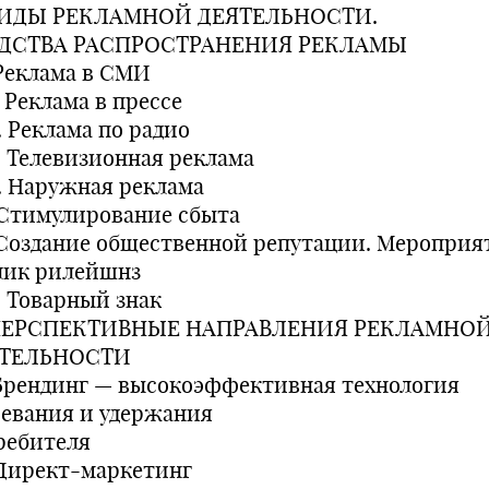
 ВИДЫ РЕКЛАМНОЙ ДЕЯТЕЛЬНОСТИ.
ДСТВА РАСПРОСТРАНЕНИЯ РЕКЛАМЫ
 Реклама в СМИ
1. Реклама в прессе
2. Реклама по радио
3. Телевизионная реклама
4. Наружная реклама
. Стимулирование сбыта
. Создание общественной репутации. Мероприя
лик рилейшнз
1. Товарный знак
.ПЕРСПЕКТИВНЫЕ НАПРАВЛЕНИЯ РЕКЛАМНО
ТЕЛЬНОСТИ
. Брендинг — высокоэффективная технология
оевания и удержания
ребителя
. Директ-маркетинг