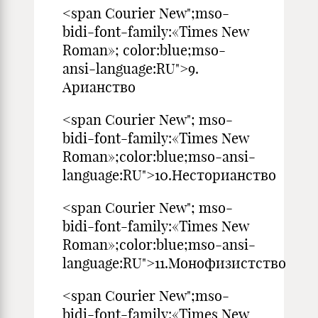
<span Courier New";mso-
bidi-font-family:«Times New
Roman»; color:blue;mso-
ansi-language:RU">9.
Арианство
<span Courier New"; mso-
bidi-font-family:«Times New
Roman»;color:blue;mso-ansi-
language:RU">10.Несторианство
<span Courier New"; mso-
bidi-font-family:«Times New
Roman»;color:blue;mso-ansi-
language:RU">11.Монофизистство
<span Courier New";mso-
bidi-font-family:«Times New