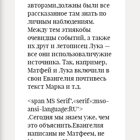
авторами,должны были все
рассказанное там знать по
личным наблюдениям.
Между тем этиякобы
очевидцы событий, а также
их друг и летописец Лука —
все они использоваличужие
источника. Так, например,
Матфей и Лука включили в
свои Евангелия почтивесь
текст Марка и т.д.
<span MS Serif",«serif»;mso-
ansi-language:RU">
.Сегодня мы знаем уже, чем
это объяснить.Евангелия
написаны не Матфеем, не