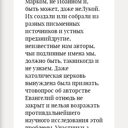
Марком, не Иоанном и,
быть может, даже неЛукой.
Их создали или собрали из
разных письменных
источников и устных
преданийдругие,
неизвестные нам авторы,
чьи подлинные имена мы,
должно быть, такникогда и
не узнаем. Даже
католическая церковь
вынуждена была признать,
чтовопрос об авторстве
Евангелий отнюдь не
закрыт и нельзя возражать
противдальнейшего
научного исследования этой
проблемы. Участники 2