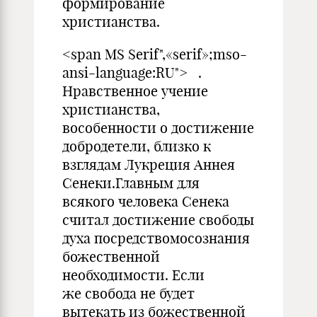
формирование
христианства.
<span MS Serif",«serif»;mso-
ansi-language:RU"> .
Нравственное учение
христианства,
вособенности о достижение
добродетели, близко к
взглядам Лукреция Аннея
Сенеки.Главным для
всякого человека Сенека
считал достижение свободы
духа посредствомосознания
божественной
необходимости. Если
же свобода не будет
вытекать из божественной