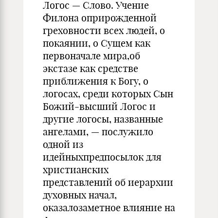
Логос — Слово. Учение
Филона оприрожденной
греховности всех людей, о
покаянии, о Сущем как
первоначале мира,об
экстазе как средстве
приближения к Богу, о
логосах, среди которых Сын
Божий-высший Логос и
другие логосы, названные
ангелами, — послужило
одной из
идейныхпредпосылок для
христианских
представлений об иерархии
духовных начал,
оказалозаметное влияние на