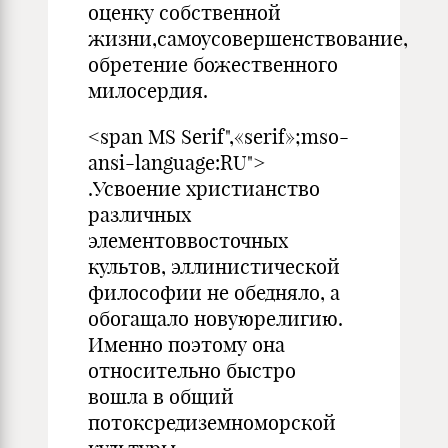
оценку собственной
жизни,самоусовершенствование,
обретение божественного
милосердия.
<span MS Serif",«serif»;mso-
ansi-language:RU">
.Усвоение христианство
различных
элементоввосточных
культов, эллинистической
философии не обедняло, а
обогащало новуюрелигию.
Именно поэтому она
относительно быстро
вошла в общий
потоксредиземноморской