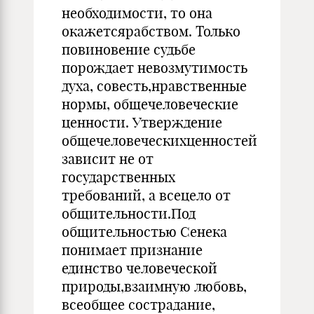
необходимости, то она
окажетсярабством. Только
повиновение судьбе
порождает невозмутимость
духа, совесть,нравственные
нормы, общечеловеческие
ценности. Утверждение
общечеловеческихценностей
зависит не от
государственных
требований, а всецело от
общительности.Под
общительностью Сенека
понимает признание
единство человеческой
природы,взаимную любовь,
всеобщее сострадание,