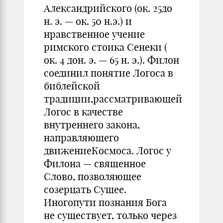
Александрийского (ок. 25до
н. э. — ок. 50 н.э.) и
нравственное учение
римского стоика Сенеки (
ок. 4 дон. э. — 65 н. э.). Филон
соединил понятие Логоса в
библейской
традиции,рассматривающей
Логос в качестве
внутреннего закона,
направляющего
движениеКосмоса. Логос у
Филона — священное
Слово, позволяющее
созерцать Сущее.
Иногопути познания Бога
не существует, только через