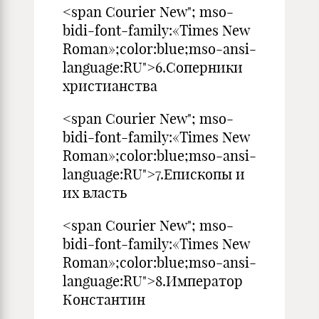
<span Courier New"; mso-
bidi-font-family:«Times New
Roman»;color:blue;mso-ansi-
language:RU">6.Соперники
христианства
<span Courier New"; mso-
bidi-font-family:«Times New
Roman»;color:blue;mso-ansi-
language:RU">7.Епископы и
их власть
<span Courier New"; mso-
bidi-font-family:«Times New
Roman»;color:blue;mso-ansi-
language:RU">8.Император
Константин