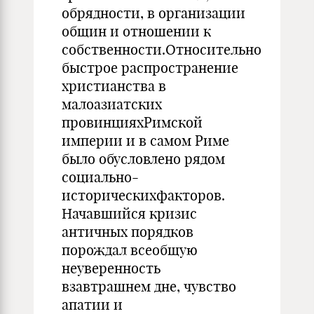
обрядности, в организации
общин и отношении к
собственности.Относительно
быстрое распространение
христианства в
малоазиатских
провинцияхРимской
империи и в самом Риме
было обусловлено рядом
социально-
историческихфакторов.
Начавшийся кризис
античных порядков
порождал всеобщую
неуверенность
взавтрашнем дне, чувство
апатии и