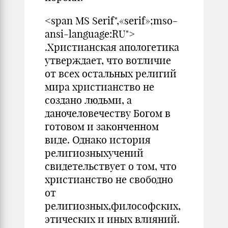
<span MS Serif",«serif»;mso-
ansi-language:RU">
.Христианская апологетика
утверждает, что вотличие
от всех остальных религий
мира христианство не
создано людьми, а
даночеловечеству Богом в
готовом и законченном
виде. Однако история
религиозныхучений
свидетельствует о том, что
христианство не свободно
от
религиозных,философских,
этических и иных влияний.