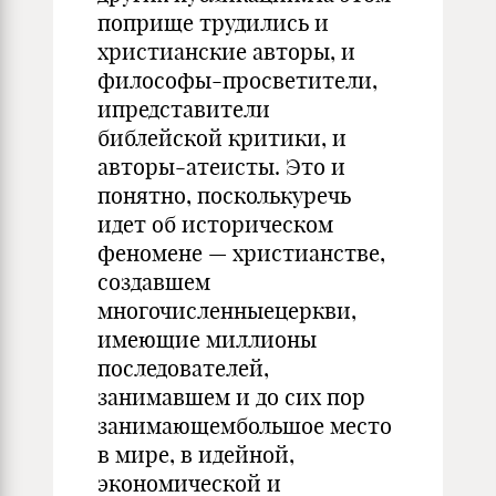
поприще трудились и
христианские авторы, и
философы-просветители,
ипредставители
библейской критики, и
авторы-атеисты. Это и
понятно, посколькуречь
идет об историческом
феномене — христианстве,
создавшем
многочисленныецеркви,
имеющие миллионы
последователей,
занимавшем и до сих пор
занимающембольшое место
в мире, в идейной,
экономической и