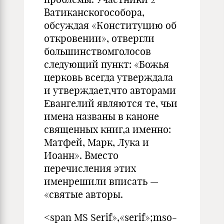
Ватиканскогособора,
обсуждая «Конституцию об
откровении», отвергли
большинствомголосов
следующий пункт: «Божья
церковь всегда утверждала
и утверждает,что авторами
Евангелий являются те, чьи
имена названы в каноне
священных книг,а именно:
Матфей, Марк, Лука и
Иоанн». Вместо
перечисления этих
именрешили вписать —
«святые авторы.
<span MS Serif»,«serif»;mso-