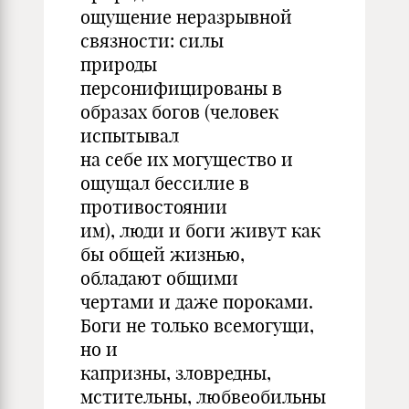
ощущение неразрывной
связности: силы
природы
персонифицированы в
образах богов (человек
испытывал
на себе их могущество и
ощущал бессилие в
противостоянии
им), люди и боги живут как
бы общей жизнью,
обладают общими
чертами и даже пороками.
Боги не только всемогущи,
но и
капризны, зловредны,
мстительны, любвеобильны