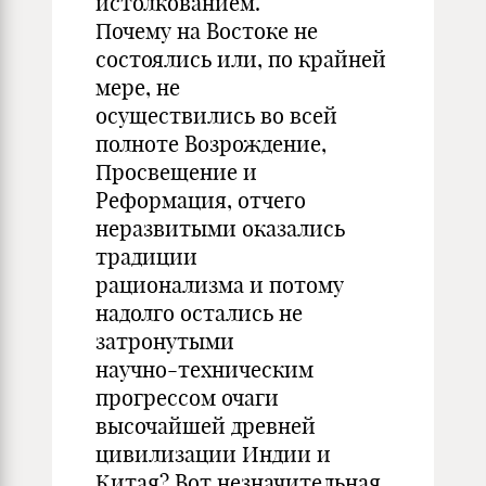
истолкованием.
Почему на Востоке не
состоялись или, по крайней
мере, не
осуществились во всей
полноте Возрождение,
Просвещение и
Реформация, отчего
неразвитыми оказались
традиции
рационализма и потому
надолго остались не
затронутыми
научно-техническим
прогрессом очаги
высочайшей древней
цивилизации Индии и
Китая? Вот незначительная