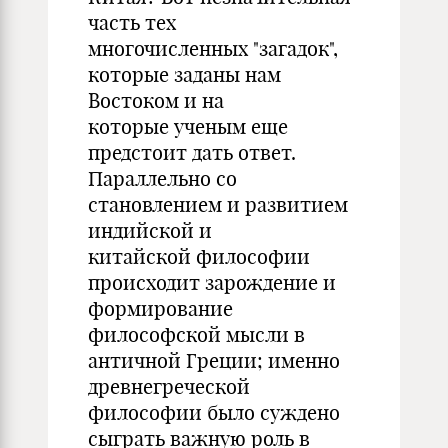
часть тех
многочисленных "загадок",
которые заданы нам
Востоком и на
которые ученым еще
предстоит дать ответ.
Параллельно со
становлением и развитием
индийской и
китайской философии
происходит зарождение и
формирование
философской мысли в
античной Греции; именно
древнегреческой
философии было суждено
сыграть важную роль в