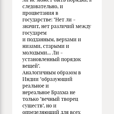
следовательно, и
процветания в
государстве: "Нет ли -
значит, нет различий между
государем
и подданным, верхами и
низами, старыми и
молодыми... Ли -
установленный порядок
вещей".
Аналогичным образом в
Индии "образующий
реальное и
нереальное Брахма не
только "вечный творец
существ", но и
определяющий для всех