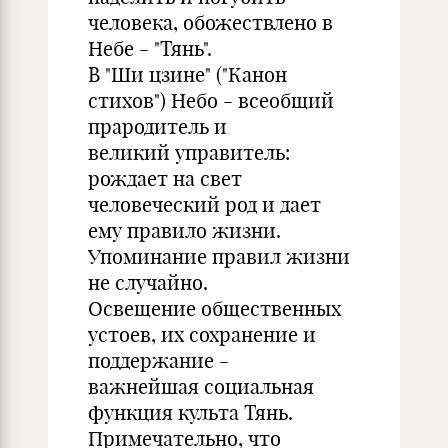
человека, обожествлено в
Небе - "Тянь".
В "Ши цзине" ("Канон
стихов") Небо - всеобщий
прародитель и
великий управитель:
рождает на свет
человеческий род и дает
ему правило жизни.
Упоминание правил жизни
не случайно.
Освещение общественных
устоев, их сохранение и
поддержание -
важнейшая социальная
функция культа Тянь.
Примечательно, что