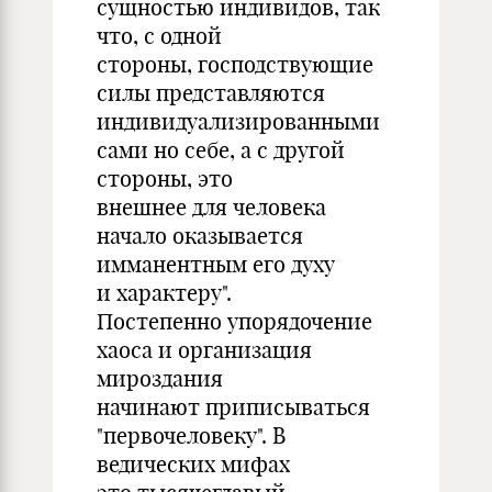
сущностью индивидов, так
что, с одной
стороны, господствующие
силы представляются
индивидуализированными
сами но себе, а с другой
стороны, это
внешнее для человека
начало оказывается
имманентным его духу
и характеру".
Постепенно упорядочение
хаоса и организация
мироздания
начинают приписываться
"первочеловеку". В
ведических мифах