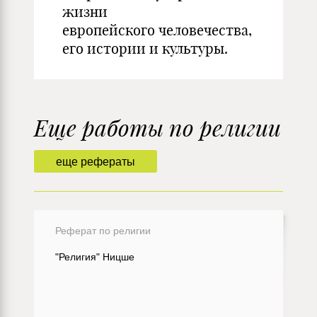
жизни
европейского человечества,
его истории и культуры.
Еще работы по религии
еще рефераты
Реферат по религии
"Религия" Ницше