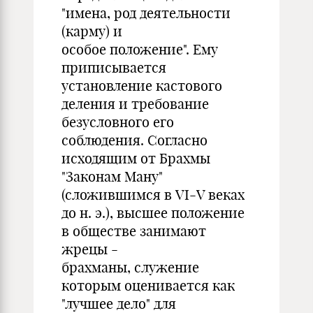
"имена, род деятельности
(карму) и
особое положение". Ему
приписывается
установление кастового
деления и требование
безусловного его
соблюдения. Согласно
исходящим от Брахмы
"Законам Ману"
(сложившимся в VI-V веках
до н. э.), высшее положение
в обществе занимают
жрецы -
брахманы, служение
которым оценивается как
"лучшее дело" для