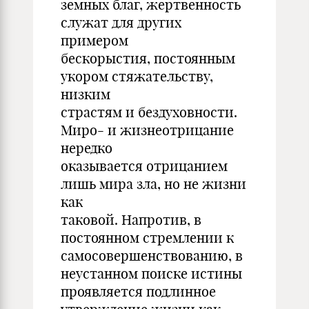
земных благ, жертвенность
служат для других
примером
бескорыстия, постоянным
укором стяжательству,
низким
страстям и бездуховности.
Миро- и жизнеотрицание
нередко
оказывается отрицанием
лишь мира зла, но не жизни
как
таковой. Напротив, в
постоянном стремлении к
самосовершенствованию, в
неустанном поиске истины
проявляется подлинное