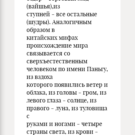
(вайшья),из
ступней - все остальные
(шудры). Аналогичным
образом в
китайских мифах
происхождение мира
связывается со
сверхъестественным
человеком по имени Паньгу,
из вздоха
которого появились ветер и
облака, из головы - гром, из
левого глаза - солнце, из
правого - луна, из туловища
с
руками и ногами - четыре
страны света, из крови -