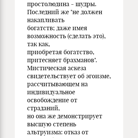
простолюдина - шудры.
Последний же "не должен
накапливать
богатств; даже имея
возможность (сделать это),
так как,
приобретая богатство,
притесняет брахманов".
Мистическая аскеза
свидетельствует об эгоизме,
рассчитывающем на
индивидуальное
освобождение от
страданий,
но она же демонстрирует
высшую степень
альтруизма: отказ от