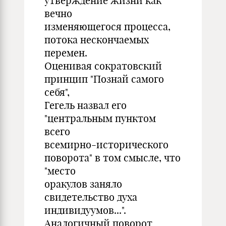
утверждение жизни как
вечно
изменяющегося процесса,
потока нескончаемых
перемен.
Оценивая сократовский
принцип "Познай самого
себя",
Гегель назвал его
"центральным пунктом
всего
всемирно-исторического
поворота" в том смысле, что
"место
оракулов заняло
свидетельство духа
индивидуумов...".
Аналогичный поворот