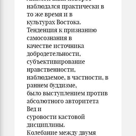
наблюдался практически в
то же время и в
культурах Востока.
Тенденция к признанию
самосознания в
качестве источника
добродетельности,
субъективирование
нравственности,
наблюдаемое, в частности, в
раннем буддизме,
было выступлением против
абсолютного авторитета
Вед и
суровости кастовой
дисциплины.
Колебание между двумя