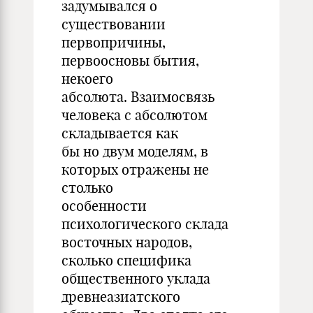
задумывался о
существовании
первопричины,
первоосновы бытия,
некоего
абсолюта. Взаимосвязь
человека с абсолютом
складывается как
бы но двум моделям, в
которых отражены не
столько
особенности
психологического склада
восточных народов,
сколько специфика
общественного уклада
древнеазиатского