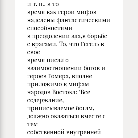
и т. п., в то
время как герои мифов
наделены фантастическими
способностями
в преодолении зла,в борьбе
с врагами. То, что Гегель в
свое
время писал о
взаимоотношении богов и
героев Гомера, вполне
приложимо к мифам
народов Востока: "Все
содержание,
приписываемое богам,
должно оказаться вместе с
тем
собственной внутренней