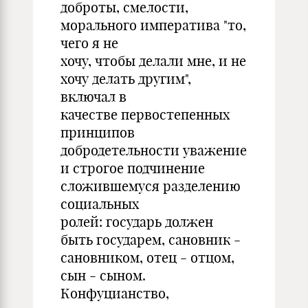
доброты, смелости,
морального императива "то,
чего я не
хочу, чтобы делали мне, и не
хочу делать другим",
включал в
качестве первостепенных
принципов
добродетельности уважение
и строгое подчинение
сложившемуся разделению
социальных
ролей: государь должен
быть государем, сановник -
сановником, отец - отцом,
сын - сыном.
Конфуцианство,