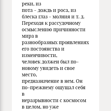
реки, из
пота - дождь и роса, из
блеска глаз - молния и т. д.
Переходя к рассудочному
осмыслению причинности
мира в
разнообразных проявлениях
его постоянства и
изменчивости,
человек должен был по-
новому увидеть и свое
место,
предназначение в нем. Он
по-прежнему ощущал себя
в
неразрывности с космосом
в целом, но уже