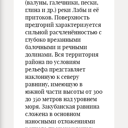
(валуны, галечники, пески,
глина и др.) реки Лабы и её
притоков. Поверхность
предгорий характеризуется
сильной расчленённостью с
глубоко врезанными
балочными и речными
долинами. Вся территория
района по условиям
рельефа представляет
наклонную к северу
равнину, имеющую в
южной части высоты от 300
до 350 метров над уровнем
моря. Закубанская равнина
сложена в основном
наносными отложениями