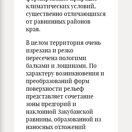
климатических условий,
существенно отличающихся
от равнинных районов
края.
В целом территория очень
изрезана и резко
пересечена пологими
балками и лощинами. По
характеру возникновения и
преобразований форм
поверхности рельеф
представляет сочетание
зоны предгорий и
наклонной Закубанской
равнины, образованной из
наносных отложений