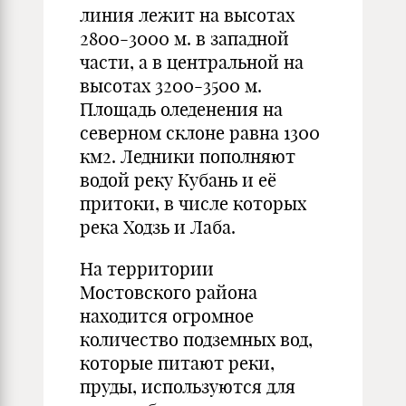
линия лежит на высотах
2800-3000 м. в западной
части, а в центральной на
высотах 3200-3500 м.
Площадь оледенения на
северном склоне равна 1300
км2. Ледники пополняют
водой реку Кубань и её
притоки, в числе которых
река Ходзь и Лаба.
На территории
Мостовского района
находится огромное
количество подземных вод,
которые питают реки,
пруды, используются для