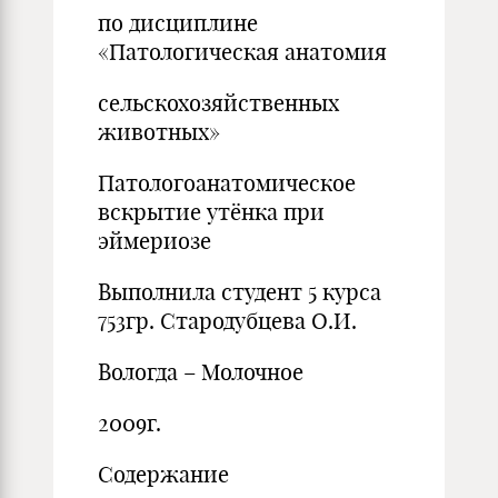
по дисциплине
«Патологическая анатомия
сельскохозяйственных
животных»
Патологоанатомическое
вскрытие утёнка при
эймериозе
Выполнила студент 5 курса
753гр. Стародубцева О.И.
Вологда – Молочное
2009г.
Содержание