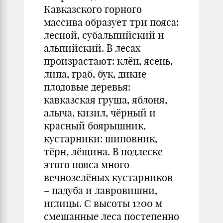
Кавказского горного
массива образует три пояса:
лесной, субальпийский и
альпийский. В лесах
произрастают: клён, ясень,
липа, граб, бук, дикие
плодовые деревья:
кавказская груша, яблоня,
алыча, кизил, чёрный и
красный боярышник,
кустарники: шиповник,
тёрн, лёщина. В подлеске
этого пояса много
вечнозелёных кустарников
– падуба и лавровишни,
иглицы. С высоты 1200 м
смешанные леса постепенно