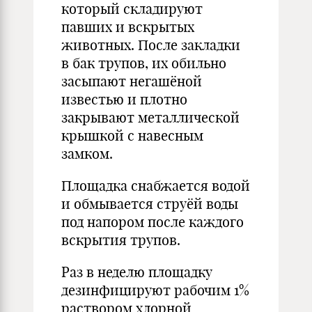
который складируют
павших и вскрытых
животных. После закладки
в бак трупов, их обильно
засыпают негашёной
известью и плотно
закрывают металлической
крышкой с навесным
замком.
Площадка снабжается водой
и обмывается струёй воды
под напором после каждого
вскрытия трупов.
Раз в неделю площадку
дезинфицируют рабочим 1%
раствором хлорной