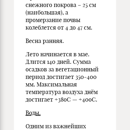
снежного покрова – 25 см
(наибольшая), а
промерзание почвы
колеблется от 4 до 47 см.
Весна ранняя.
Лето начинается в мае.
Длится 140 дней. Сумма
осадков за вегетационный
период достигает 350-400
мм. Максимальная
температура воздуха днём
достигает +38оС — +40оС.
Воды.
Одним из важнейших