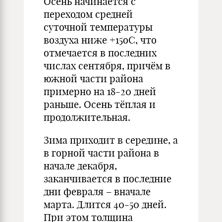
Осень начинается с
переходом средней
суточной температуры
воздуха ниже +15оС, что
отмечается в последних
числах сентября, причём в
южной части района
примерно на 18-20 дней
раньше. Осень тёплая и
продолжительная.
Зима приходит в середине, а
в горной части района в
начале декабря,
заканчивается в последние
дни февраля – вначале
марта. Длится 40-50 дней.
При этом толщина