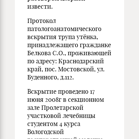
извести.
Протокол
патологоанатомического
вскрытия трупа утёнка,
принадлежащего гражданке
Белкова С.О., проживающей
по адресу: Краснодарский
край, пос. Мостовской, ул.
Буденного, д.112.
Вскрытие проведено 17
июня 2008г в секционном
зале Пролетарской
участковой лечебницы
студентом 4 курса
Вологодской