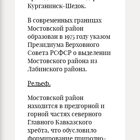
Курганинск-Шедок.
В современных границах
Мостовской район
образован в 1975 году указом
Президиума Верховного
Совета РСФСР о выделении
Мостовского района из
Лабинского района.
Рельеф.
Мостовской район
находится в предгорной и
горной частях северного
Главного Кавказского
хребта, что обусловило
формирование природно-