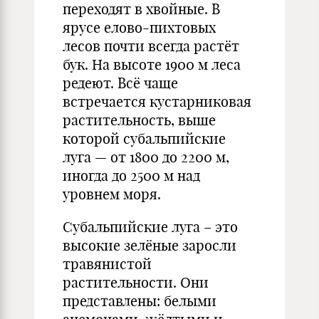
переходят в хвойные. В
ярусе елово-пихтовых
лесов почти всегда растёт
бук. На высоте 1900 м леса
редеют. Всё чаще
встречается кустарниковая
растительность, выше
которой субальпийские
луга — от 1800 до 2200 м,
иногда до 2500 м над
уровнем моря.
Субальпийские луга – это
высокие зелёные заросли
травянистой
растительности. Они
представлены: белыми