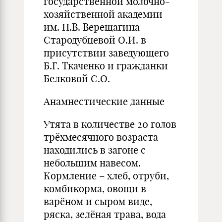
государственной молочно-
хозяйственной академии
им. Н.В. Верещагина
Стародубцевой О.И. в
присутствии заведующего
Б.Г. Ткаченко и гражданки
Белковой С.О.
Анамнестические данные
Утята в количестве 20 голов
трёхмесячного возраста
находились в загоне с
небольшим навесом.
Кормление – хлеб, отруби,
комбикорма, овощи в
варёном и сыром виде,
ряска, зелёная трава, вода