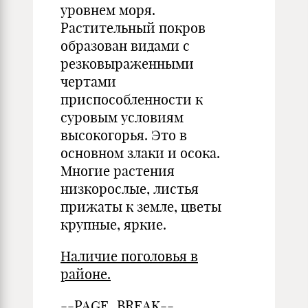
уровнем моря.
Растительный покров
образован видами с
резковыраженными
чертами
приспособленности к
суровым условиям
высокогорья. Это в
основном злаки и осока.
Многие растения
низкорослые, листья
прижаты к земле, цветы
крупные, яркие.
Наличие поголовья в
районе.
--PAGE_BREAK--