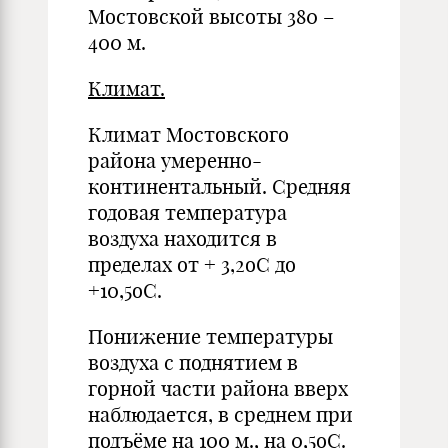
Мостовской высоты 380 –
400 м.
Климат.
Климат Мостовского
района умеренно-
континентальный. Средняя
годовая температура
воздуха находится в
пределах от + 3,2оС до
+10,5оС.
Понижение температуры
воздуха с поднятием в
горной части района вверх
наблюдается, в среднем при
подъёме на 100 м., на 0,5оС.