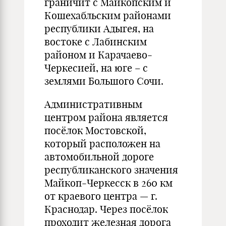
граничит с Майкопским и
Кошехабльским районами
республики Адыгея, на
востоке с Лабинским
районом и Карачаево-
Черкесией, на юге – с
землями Большого Сочи.
Административным
центром района является
посёлок Мостовской,
который расположен на
автомобильной дороге
республиканского значения
Майкоп-Черкесск в 260 км
от краевого центра — г.
Краснодар. Через посёлок
проходит железная дорога