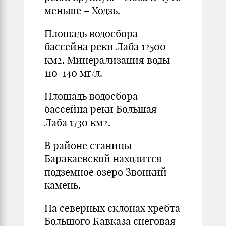
меньше – Ходзь.
Площадь водосбора
бассейна реки Лаба 12500
км2. Минерализация воды
110-140 мг/л.
Площадь водосбора
бассейна реки Большая
Лаба 1730 км2.
В районе станицы
Баракаевской находится
подземное озеро Звонкий
камень.
На северных склонах хребта
Большого Кавказа снеговая