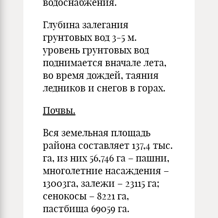
водоснабжения.
Глубина залегания
грунтовых вод 3-5 м.
уровень грунтовых вод
поднимается вначале лета,
во время дождей, таяния
ледников и снегов в горах.
Почвы.
Вся земельная площадь
района составляет 137,4 тыс.
га, из них 56,746 га – пашни,
многолетние насаждения –
13003га, залежи – 23115 га;
сенокосы – 8221 га,
пастбища 69059 га.