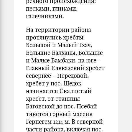
речного происхождения:
песками, глинами,
галечниками.
На территории района
протянулись хребты
Большой и Малый Тхач,
Большие Балханы, Большие
и Малые Бамбаки, на юге –
Главный Кавказский хребет
севернее – Передовой,
хребет у пос. Шедок
начинается Скалистый
хребет, от станицы
Баговской до пос. Псебай
тянется горный массив
Герпегем 1214 м. В северной
части района, включая пос.