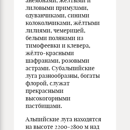
анемонами, жёлтыми и
лиловыми примулами,
одуванчиками, синими
колокольчиками, жёлтыми
лилиями, чемерицей,
белыми полянами из
тимофеевки и клевера,
жёлто-красными
шафранами, розовыми
астрами. Субальпийские
луга разнообразны, богаты
флорой, служат
прекрасными
высокогорными
пастбищами.
Альпийские луга находятся
на высоте 2200-2800 м над