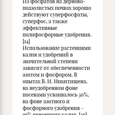
Из фосфатов на дерново-
подзолистых почвах хорошо
действуют суперфосфаты,
суперфос, а также
эффективные
полифосфорные удобрения.
[14]
Использование растениями
калия и удобрений в
значительной степени
зависит от обеспеченности
азотом и фосфором. В
опытах В. И. Никитишена,
на неудобренном фоне
посевами усваивалось 50%,
на фоне азотного и
фосфорного удобрения -
96% внесенного калия. [26]