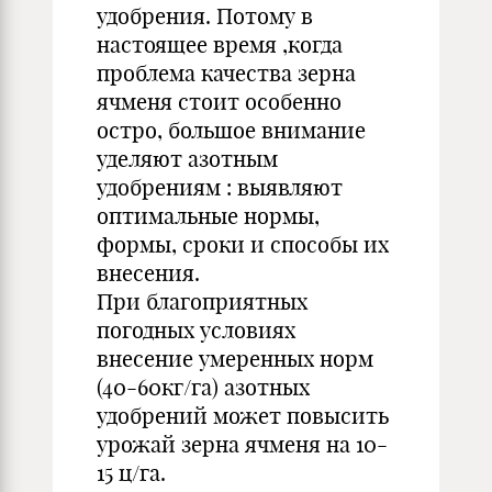
удобрения. Потому в
настоящее время ,когда
проблема качества зерна
ячменя стоит особенно
остро, большое внимание
уделяют азотным
удобрениям : выявляют
оптимальные нормы,
формы, сроки и способы их
внесения.
При благоприятных
погодных условиях
внесение умеренных норм
(40-60кг/га) азотных
удобрений может повысить
урожай зерна ячменя на 10-
15 ц/га.