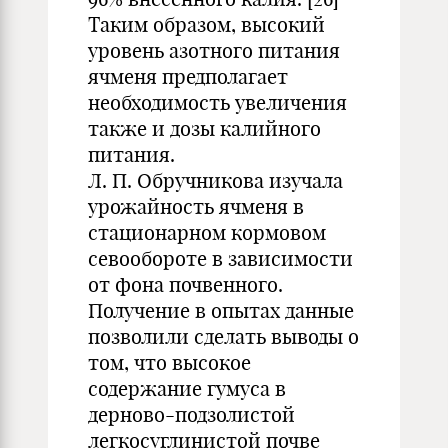
Таким образом, высокий
уровень азотного питания
ячменя предполагает
необходимость увеличения
также и дозы калийного
питания.
Л. П. Обручникова изучала
урожайность ячменя в
стационарном кормовом
севообороте в зависимости
от фона почвенного.
Получение в опытах данные
позволили сделать выводы о
том, что высокое
содержание гумуса в
дерново-подзолистой
легкосуглинистой почве