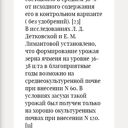
от исходного содержания
его в контрольном варианте
( без удобрений). [23]
В исследованиях Л. Д.
Детковской и Е. М.
Лимантовой установлено,
что формирование урожая
зерна ячменя на уровне 36-
38 ц/га в благоприятные
годы возможно на
среднеокультуренной почве
при внесении N 60. В
условиях засухи такой
урожай был получен только
на хорошо окультуренных
почвах при внесении N 120.
[11]