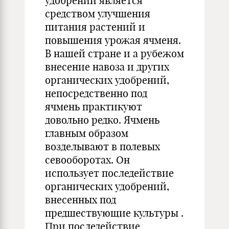
удобрений является
средством улучшения
питания растений и
повышения урожая ячменя.
В нашей стране и а рубежом
внесение навоза и других
органических удобрений,
непосредственно под
ячмень практикуют
довольно редко. Ячмень
главным образом
возделывают в полевых
севооборотах. Он
использует последействие
органических удобрений,
внесенных под
предшествующие культуры .
При последействие