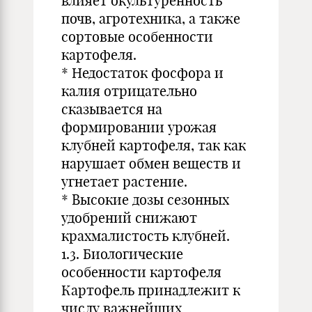
влияет окультуренность
почв, агротехника, а также
сортовые особенности
картофеля.
* Недостаток фосфора и
калия отрицательно
сказывается на
формировании урожая
клубней картофеля, так как
нарушает обмен веществ и
угнетает растение.
* Высокие дозы сезонных
удобрений снижают
крахмалистость клубней.
1.3. Биологические
особенности картофеля
Картофель принадлежит к
числу важнейших