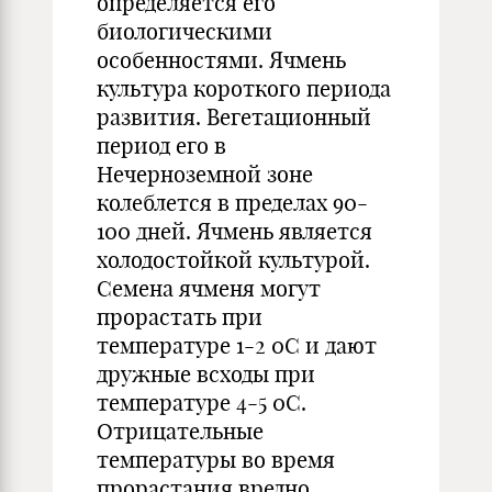
определяется его
биологическими
особенностями. Ячмень
культура короткого периода
развития. Вегетационный
период его в
Нечерноземной зоне
колеблется в пределах 90-
100 дней. Ячмень является
холодостойкой культурой.
Семена ячменя могут
прорастать при
температуре 1-2 0С и дают
дружные всходы при
температуре 4-5 0С.
Отрицательные
температуры во время
прорастания вредно