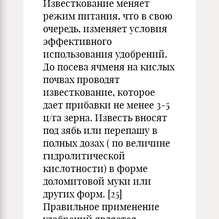
Известкование меняет
режим питания, что в свою
очередь, изменяет условия
эффективного
использования удобрений.
До посева ячменя на кислых
почвах проводят
известкование, которое
дает прибавки не менее 3-5
ц/га зерна. Известь вносят
под зябь или перепашу в
полных дозах ( по величине
гидролитической
кислотности) в форме
доломитовой муки или
других форм. [25]
Правильное применение