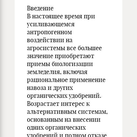
Введение
В настоящее время при
усиливающемся
антропогенном
воздействии на
агросистемы все большее
значение приобретают
приемы биологизации
земледелия, включая
рациональное применение
навоза и других
органических удобрений.
Возрастает интерес к
альтернативным системам,
основанным на внесении
одних органических
удобрений и полном отказе