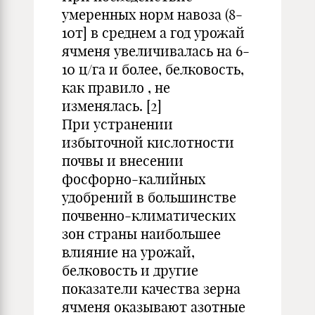
умеренных норм навоза (8-
10т] в среднем а год урожай
ячменя увеличивалась на 6-
10 ц/га и более, белковость,
как правило , не
изменялась. [2]
При устранении
избыточной кислотности
почвы и внесении
фосфорно-калийных
удобрений в большинстве
почвенно-климатических
зон страны наибольшее
влияние на урожай,
белковость и другие
показатели качества зерна
ячменя оказывают азотные