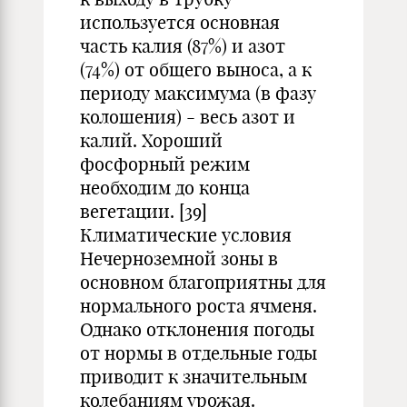
используется основная
часть калия (87%) и азот
(74%) от общего выноса, а к
периоду максимума (в фазу
колошения) - весь азот и
калий. Хороший
фосфорный режим
необходим до конца
вегетации. [39]
Климатические условия
Нечерноземной зоны в
основном благоприятны для
нормального роста ячменя.
Однако отклонения погоды
от нормы в отдельные годы
приводит к значительным
колебаниям урожая.