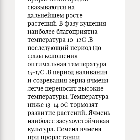
сказываются на
дальнейшем росте
растений. В фазу кущения
наиболее благоприятна
температура 10-12С .В
последующий период (до
фазы колошения
оптимальная температура
15-17С .В период наливания
и созревания зерна ячменя
легче переносит высокие
температуры. Температура
ниже 13-14 0С тормозят
развитие растений. Ячмень
наиболее засухоустойчивая
культура. Семена ячменя
при прорастании