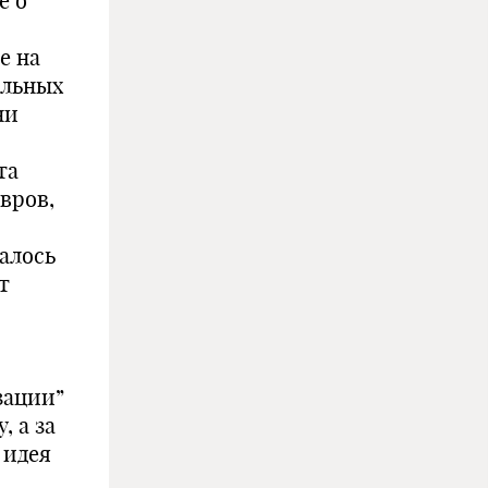
е о
е на
альных
ни
та
авров,
алось
т
зации”
, а за
 идея