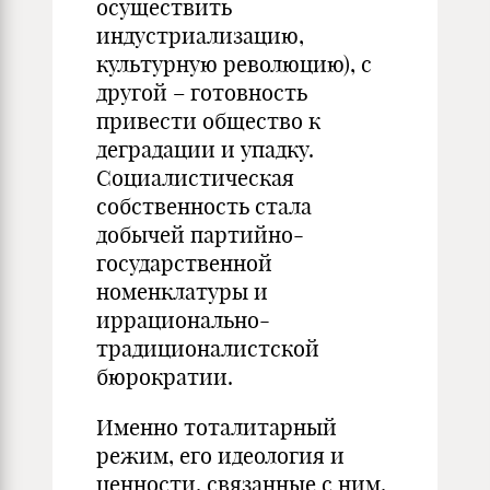
осуществить
индустриализацию,
культурную революцию), с
другой – готовность
привести общество к
деградации и упадку.
Социалистическая
собственность стала
добычей партийно-
государственной
номенклатуры и
иррационально-
традиционалистской
бюрократии.
Именно тоталитарный
режим, его идеология и
ценности, связанные с ним,