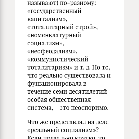
называют) по-разному:
«государственный
капитализм»,
«тоталитарный строй»,
«номенклатурный
социализм»,
«неофеодализм»,
«коммунистический
тоталитаризм» и т. д. Но то,
что реально существовала и
функционировала в
течение семи десятилетий
особая общественная
система, – это неоспоримо.
Что же представлял на деле
«реальный социализм»?
Если предельно кратко, то