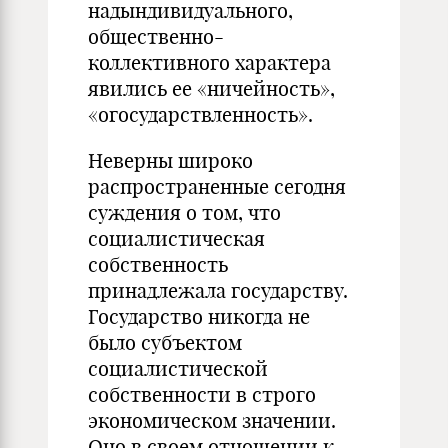
надындивидуального,
общественно-
коллективного характера
явились ее «ничейность»,
«огосударствленность».
Неверны широко
распространенные сегодня
суждения о том, что
социалистическая
собственность
принадлежала государству.
Государство никогда не
было субъектом
социалистической
собственности в строго
экономическом значении.
Оно в своем отношении к