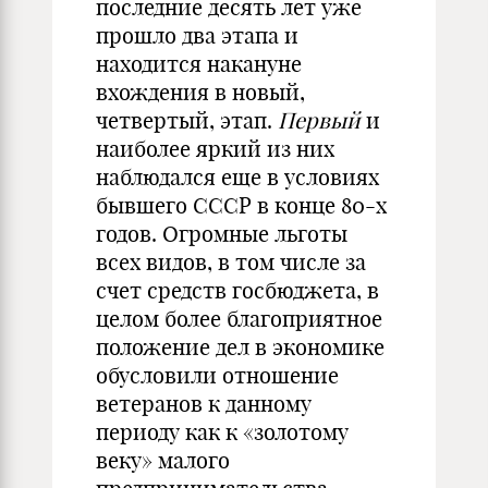
последние десять лет уже
прошло два этапа и
находится накануне
вхождения в новый,
четвертый, этап.
Первый
и
наиболее яркий из них
наблюдался еще в условиях
бывшего СССР в конце 80-х
годов. Огромные льготы
всех видов, в том числе за
счет средств госбюдже­та, в
целом более благоприятное
положение дел в экономике
обусло­вили отношение
ветеранов к данному
периоду как к «золотому
веку» малого