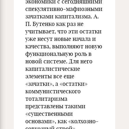
экономики с сегодняшними
спекулятивно-мафиозными
зачатками капитализма. А.
П. Бутенко как раз не
учитывает, что эти остатки
уже несут новые начала и
качества, выполняют новую
функциональную роль в
новой системе. Для него
капиталистические
элементы все еще
«зачатки», а «остатки»
коммунистического
тоталитаризма
представлены такими
«существенными
основами», как «колхозно-
совхозный строй»,