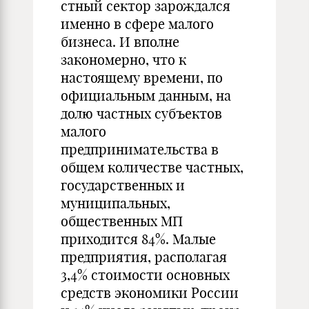
стный сектор зарождался
именно в сфере ма­лого
бизнеса. И вполне
закономерно, что к
настоящему времени, по
официальным данным, на
долю частных субъектов
малого
предпринимательства в
общем ко­ли­честве частных,
государственных и
муниципальных,
общественных МП
приходится 84%. Малые
предприятия, располагая
3,4% стоимос­ти основных
средств эконо­мики России