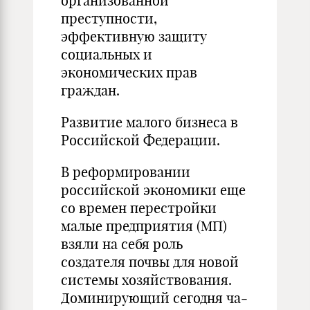
организованной
преступности,
эффективную защиту
социальных и
экономических прав
граждан.
Развитие малого бизнеса в
Российской Федерации.
В реформировании
российской экономики еще
со времен пере­стройки
малые предприятия (МП)
взяли на себя роль
создателя по­чвы для новой
системы хозяйст­вования.
Доминирующий сегодня ча­