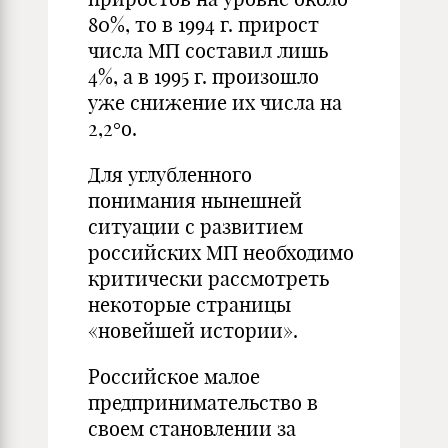
80%, то в 1994 г. прирост
числа МП составил лишь
4%, а в 1995 г. про­изошло
уже снижение их числа на
2,2°о.
Для углубленного
понимания нынешней
ситуации с развитием
российских МП необходимо
критически рассмотреть
некоторые стра­ницы
«новейшей истории».
Российское малое
предпринимательство в
своем становлении за