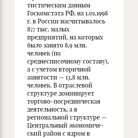
тистическим данным
Госкомстата РФ, на 1.01.1998
г. в России насчи­тывалось
877 тыс. малых
предприятий, на которых
было занято 8,9 млн.
человек (по
среднесписочному составу),
а с учетом вторичной
занятости — 13,8 млн.
человек. В отраслевой
структуре доминирует
торгово-по­средническая
деятельность, а в
региональной структуре —
Центральный экономиче­
ский район с ядром в