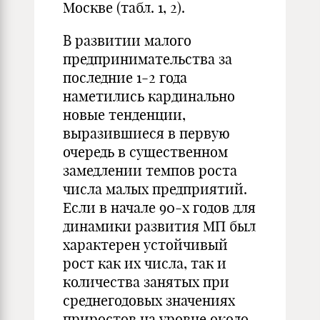
Москве (табл. 1, 2).
В развитии малого
предпринимательства за
последние 1-2 года
наметились кардинально
новые тенденции,
выразившиеся в первую
очередь в существенном
замедлении темпов роста
числа малых предприятий.
Если в начале 90-х годов для
динамики развития МП был
характерен устойчивый
рост как их числа, так и
коли­чества за­нятых при
среднегодовых значениях
приростов на уровне около