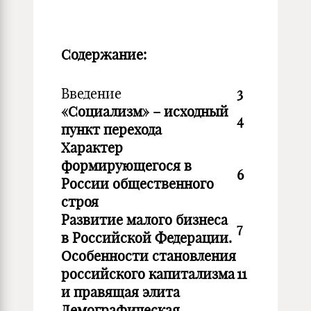
Содержание:
Введение
3
«Социализм» – исходный
4
пункт перехода
Характер
формирующегося в
6
России общественного
строя
Развитие малого бизнеса
7
в Российской Федерации.
Особенности становления
российского капитализма
11
и правящая элита
Демографическая