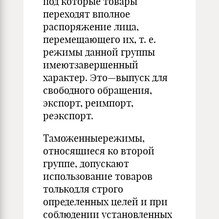
под которые товары
переходят вполное
распоряжение лица,
перемещающего их, т. е.
режимы данной группы
имеютзавершенный
характер. Это—выпуск для
свободного обращения,
экспорт, реимпорт,
реэкспорт.
Таможенныережимы,
относящиеся ко второй
группе, допускают
использование товаров
толькодля строго
определенных целей и при
соблюдении установленных