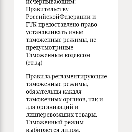
исчерпывающим:
Правительству
РоссийскойФедерации и
ГТК предоставлено право
устанавливать иные
таможенные режимы, не
предусмотриные
Таможенным кодексом
(ст.24)
Правила,регламентирующие
таможенные режимы,
обязательны какдля
таможенных органов, так и
для организаций и
лицперевозящих товары.
Таможенный режим
выбирается лицом,