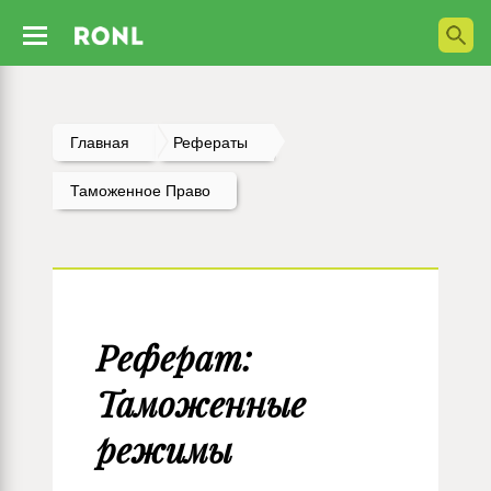
Главная
Рефераты
Таможенное Право
Реферат:
Таможенные
режимы