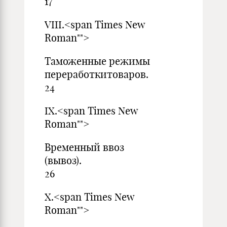
17
VIII.<span Times New
Roman"">
Таможенные режимы
переработки
24
IX.<span Times New
Roman"">
Временный ввоз
(выв
26
X.<span Times New
Roman"">