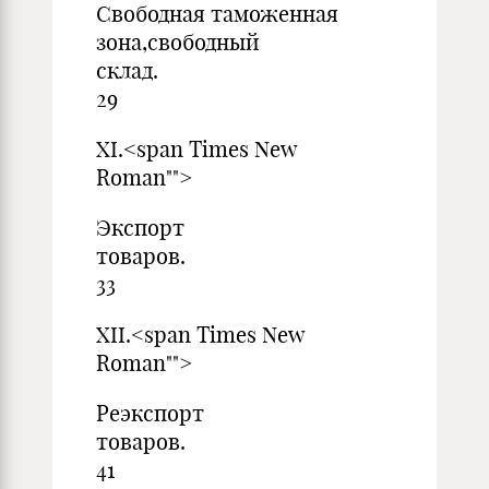
Свободная таможенная
зона,свободный
склад
29
XI.<span Times New
Roman"">
Экспорт
това
33
XII.<span Times New
Roman"">
Реэкспорт
това
41