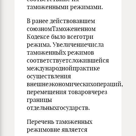
таможенными режимами.
В ранее действовавшем
союзномТаможененном
Кодексе было всеготри
режима. Увеличениечисла
таможенньйх режимов
соответствуетсложившейся
международнойпрактике
осуществления
внешнеэкономическихопераций,
перемещения товаровчерез
границы
отдельныхгосударств.
Перечень таможенных
режимовне является