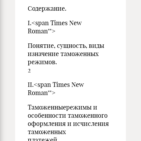
Содержание.
I.<span Times New
Roman"">
Понятие, сущность, виды
изначение таможенных
режимов.
2
II.<span Times New
Roman"">
Таможенныережимы и
особенности таможенного
оформления и исчисления
таможенных
платежей.