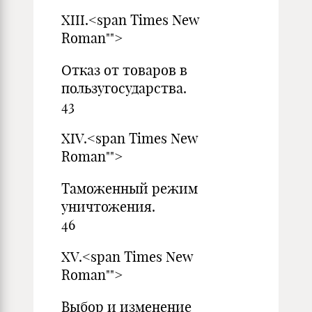
XIII.<span Times New
Roman"">
Отказ от товаров в
пользугосу
43
XIV.<span Times New
Roman"">
Таможенный режим
уничтож
46
XV.<span Times New
Roman"">
Выбор и изменение