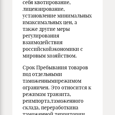
себя квотирование,
лицензирование,
установление минимальных
имаксимальных цен, а
также другие меры
регулирования
взаимодействия
российскойэкономики с
мировым хозяйством.
Срок Пребывания товаров
под отдельными
таможеннымирежимом
ограничен. Это относится к
режимам транзита,
реимпорта,таможенного
склада, переработкина
таможенной территории,