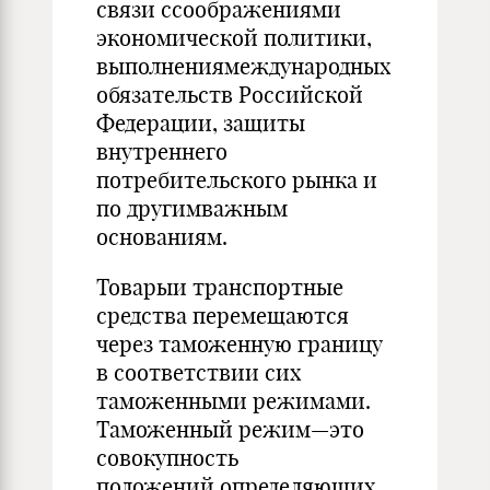
связи ссоображениями
экономической политики,
выполнениямеждународных
обязательств Российской
Федерации, защиты
внутреннего
потребительского рынка и
по другимважным
основаниям.
Товарыи транспортные
средства перемещаются
через таможенную границу
в соответствии сих
таможенными режимами.
Таможенный режим—это
совокупность
положений,определяющих