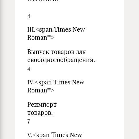
4
III.<span Times New
Roman"">
Выпуск товаров для
свободногооб
4
IV.<span Times New
Roman"">
Реимпорт
това
7
V.<span Times New