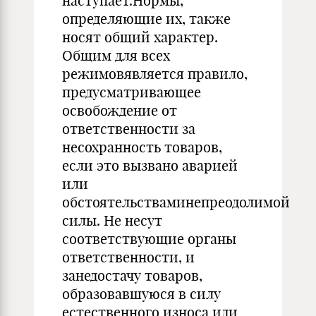
наступает.Нормы,
определяющие их, также
носят общий характер.
Общим для всех
режимовявляется правило,
предусматривающее
освобождение от
ответственности за
несохранность товаров,
если это вызвано аварией
или
обстоятельстваминепреодолимой
силы. Не несут
соответствующие органы
ответственности, и
занедостачу товаров,
образовавшуюся в силу
естественного износа иди