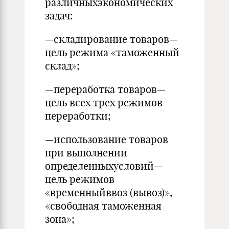
различныхэкономических
задач:
—складирование товаров—
цель режима «таможенный
склад»;
—переработка товаров—
цель всех трех режимов
переработки;
—использование товаров
при выполнении
определенныхусловий—
цель режимов
«временныйввоз (вывоз)»,
«свободная таможенная
зона»;