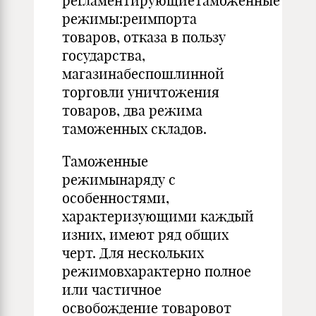
регламентирующиетаможенные
режимы:реимпорта
товаров, отказа в пользу
государства,
магазинабеспошлинной
торговли уничтожения
товаров, два режима
таможенных складов.
Таможенные
режимынаряду с
особенностями,
характеризующими каждый
изних, имеют ряд общих
черт. Для нескольких
режимовхарактерно полное
или частичное
освобождение товаровот