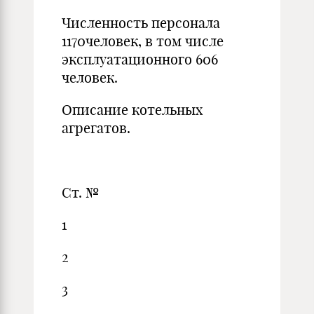
Численность персонала
1170человек, в том числе
эксплуатационного 606
человек.
Описание котельных
агрегатов.
Ст. №
1
2
3