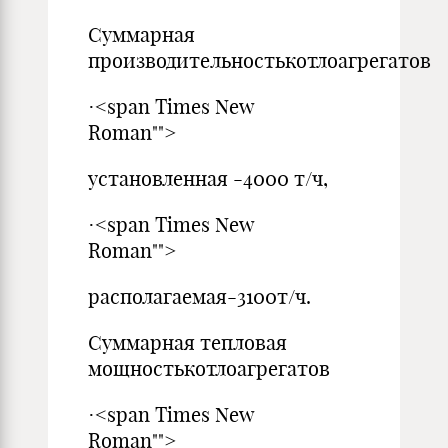
Суммарная
производительностькотлоагрегатов
·<span Times New
Roman"">
установленная -4000 т/ч,
·<span Times New
Roman"">
располагаемая-3100т/ч.
Суммарная тепловая
мощностькотлоагрегатов
·<span Times New
Roman"">