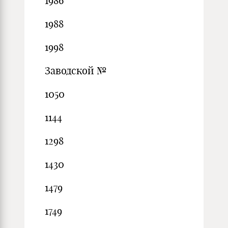
1986
1988
1998
Заводской №
1050
1144
1298
1430
1479
1749