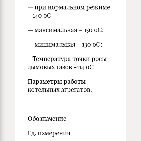
— при нормальном режиме
– 140 оС
— максимальная – 150 оС;
— минимальная – 130 оС;
Температура точки росы
дымовых газов -114 оС
Параметры работы
котельных агрегатов.
Обозначение
Ед. измерения