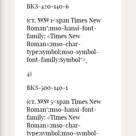
БКЗ-420-140-6
(ст. №№ 1<span Times New
Roman";mso-hansi-font-
family: «Times New
Roman»;mso-char-
type:symbol;mso-symbol-
font-family:Symbol">¸
4)
БКЗ-500-140-1
(ст. №№ 5<span Times New
Roman";mso-hansi-font-
family: «Times New
Roman»;mso-char-
type:symbol;mso-symbol-