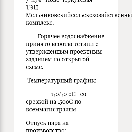
ТЭЦ-
Мельниковскийсельскохозяйственн
комплекс.
Горячее водоснабжение
принято всоответствии с
утвержденным проектным
заданием по открытой
схеме.
Температурный график:
170/70 оС со
срезкой на 150оС по
всеммагистралям
Отпуск пара на
производство: