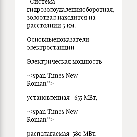
Система
гидрозолоудаленияоборотная,
золоотвал находится на
расстоянии 5 км.
Основныепоказатели
электростанции
Электрическая мощность
·<span Times New
Roman"">
установленная -655 МВт,
·<span Times New
Roman"">
располагаемая-580 МВт.