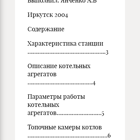
Выполнил: Янченко А.В
Иркутск 2004
Содержание
Характеристика станции
………………………………………..3
Описание котельных
агрегатов
…………………………………4
Параметры работы
котельных
агрегатов………………………5
Топочные камеры котлов
…………………………………………6