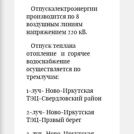
Отпускэлектроэнергии
производится по 8
воздушным линиям
напряжением 220 кВ.
Отпуск теплана
отопление и горячее
водоснабжение
осуществляется по
тремлучам:
1-луч- Ново-Иркутская
ТЭЦ-Свердловский район
2-луч- Ново-Иркутская
ТЭЦ-Правый берег
3-луч- Ново-Иркутская