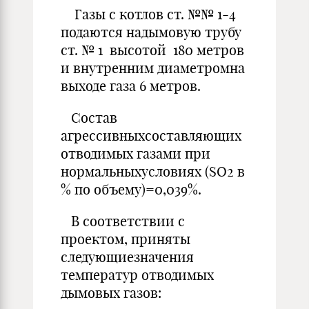
Газы с котлов ст. №№ 1-4
подаются надымовую трубу
ст. № 1 высотой 180 метров
и внутренним диаметромна
выходе газа 6 метров.
Состав
агрессивныхсоставляющих
отводимых газами при
нормаль­ныхусловиях (SO2 в
% по объему)=0,039%.
В соответствии с
проектом, приняты
следующиезначения
температур отводимых
дымовых газов: