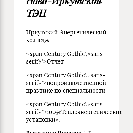
Ново-Иркутской
ТЭЦ
Иркутский Энергетический
колледж
<span Century Gothic",«sans-
serif»">Отчет
<span Century Gothic",«sans-
serif»">попроизводственной
практике по специальности
<span Century Gothic",«sans-
serif»">1005«Теплоэнергетические
установки».