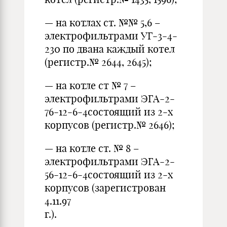
— на котлах ст. №№ 5,6 –
электрофильтрами УГ-3-4-
230 по двана каждый котел
(регистр.№ 2644, 2645);
— на котле ст № 7 –
электрофильтрами ЭГА-2-
76-12-6-4состоящий из 2-х
корпусов (регистр.№ 2646);
— на котле ст. № 8 –
электрофильтрами ЭГА-2-
56-12-6-4состоящий из 2-х
корпусов (зарегистрован
4.11.97
г.).