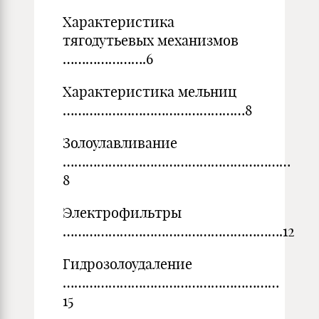
Характеристика
тягодутьевых механизмов
………………….6
Характеристика мельниц
…………………………………………8
Золоулавливание
……………………………………………………
8
Электрофильтры
………………………………………………….12
Гидрозолоудаление
…………………………………………………
15