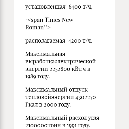
установленная-6400 т/ч,
·<span Times New
Roman"">
располагаемая-4200 т/ч.
Максимальная
выработкаэлектрической
энергии 2252800 кВт.ч в
1989 году.
Максимальный отпуск
тепловойэнергии 4302270
Гкал в 2000 году.
Максимальный расход угля
2100000тонн в 1991 году.