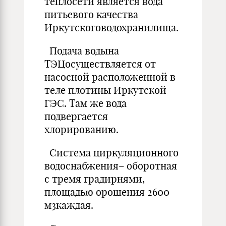
теплосети является вода
питьевого качества
Иркутскоговодохранилища.
Подача водына
ТЭЦосуществляется от
насосной расположенной в
теле плотины Иркутской
ГЭС. Там же вода
подвергается
хлорированию.
Система циркуляционного
водоснабжения– оборотная
с тремя градирнями,
площадью орошения 2600
м3каждая.