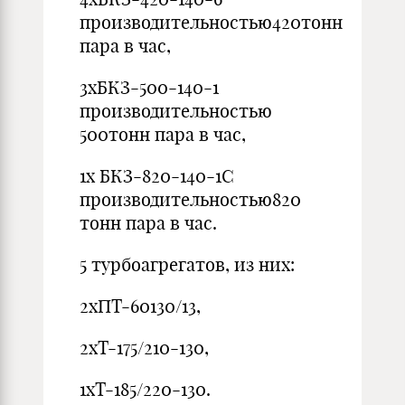
производительностью420тонн
пара в час,
3хБКЗ-500-140-1
производительностью
500тонн пара в час,
1х БКЗ-820-140-1С
производительностью820
тонн пара в час.
5 турбоагрегатов, из них:
2хПТ-60130/13,
2хТ-175/210-130,
1хТ-185/220-130.