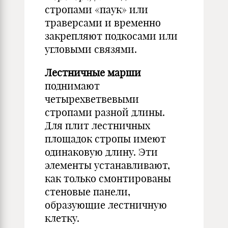
стропами «паук» или
траверсами и временно
закрепляют подкосами или
угловыми связями.
Лестничные марши
поднимают
четырехветвевыми
стропами разной длины.
Для плит лестничных
площадок стропы имеют
одинаковую длину. Эти
элементы устанавливают,
как только смонтированы
стеновые панели,
образующие лестничную
клетку.