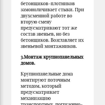
бетонщиков-плотников
замоноличивает стыки. При
двухсменной работе во
вторую смену
предусматривают тот же
состав звеньев, но без
бетонщиков. Возглавляет их
звеньевой монтажников.
3.Монтаж крупнопанельных
домов.
Крупнопанельные дома
монтируют поточным
методом, который
предусматривает
механизацию
транспортных, погрузочно-