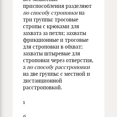
приспособления разделяют
по способу строповки
на
три группы: тросовые
стропы с крюками для
захвата за петли; захваты
фрикционные и тросовые
для строповки в обхват;
захваты штыревые для
строповки через отверстия,
а
по способу расстроповки
на две группы: с местной и
дистанционной
расстроповкой.
1
б