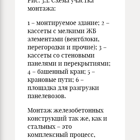
Рис. 3.1. Схема участка
монтажа:
1 – монтируемое здание; 2 –
кассеты с мелкими ЖБ
элементами (вентблоки,
перегородки и прочие); 3 –
кассеты со стеновыми
панелями и перекрытиями;
4 – башенный кран; 5 –
крановые пути; 6 –
площадка для разгрузки
панелевозов.
Монтаж железобетонных
конструкций так же, как и
стальных – это
комплексный процесс,