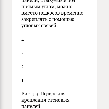
панели, стыкуемые под
прямым углом, можно
вместо подкосов временно
закреплять с помощью
угловых связей.
4
3
2
1
Рис. 3.3. Подкос для
крепления стеновых
панелей: