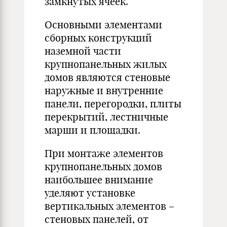
замкнутых ячеек.
Основными элементами
сборных конструкций
наземной части
крупнопанельных жилых
домов являются стеновые
наружные и внутренние
панели, перегородки, плиты
перекрытий, лестничные
марши и площадки.
При монтаже элементов
крупнопанельных домов
наибольшее внимание
уделяют установке
вертикальных элементов –
стеновых панелей, от