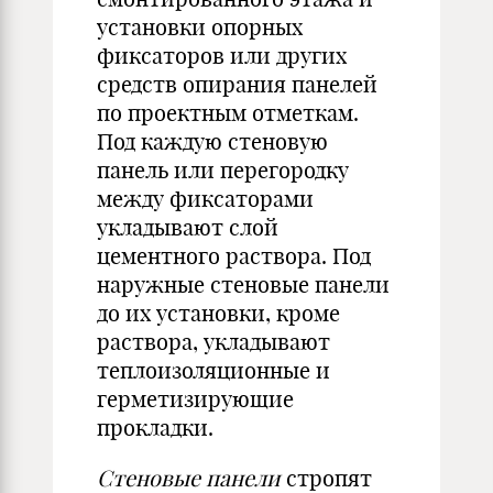
установки опорных
фиксаторов или других
средств опирания панелей
по проектным отметкам.
Под каждую стеновую
панель или перегородку
между фиксаторами
укладывают слой
цементного раствора. Под
наружные стеновые панели
до их установки, кроме
раствора, укладывают
теплоизоляционные и
герметизирующие
прокладки.
Стеновые панели
стропят