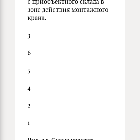
с приобъектного склада в
зоне действия монтажного
крана.
3
6
5
4
2
1