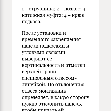
1 – струбцина; 2 – подкос; 3 –
натяжная муфта; 4 – крюк
подкоса.
После установки и
временного закрепления
панели подкосами и
угловыми связями
выверяют ее
вертикальность и отметки
верхней грани
специальным отвесом-
линейкой. По отклонению
отвеса монтажник
определяет, в какую сторону
нужно отклонить панель,
чтобы придать ей