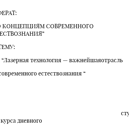
ЕРАТ:
О КОНЦЕПЦИЯМ СОВРЕМЕННОГО
ЕСТВОЗНАНИЯ”
ТЕМУ:
зерная технология — важнейшаяотрасль
ременного естествознания “
Вып
студен
го курса дневного