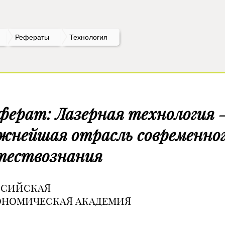
Рефераты
Технология
ферат: Лазерная технология 
жнейшая отрасль современно
тествознания
ССИЙСКАЯ
КОНОМИЧЕСКАЯ 