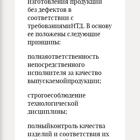
изготовле­ния продукции
без дефектов в
соответствии с
требованиямиНТД. В основу
ее положены следующие
принципы:
полнаяответственность
непосредственного
исполнителя за ка­чество
выпускаемойпродукции;
строгоесоблюдение
технологической
дисциплины;
полныйконтроль качества
изделий и соответствия их