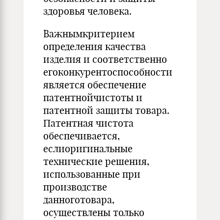
здоровья человека.
Важнымкритерием
определения качества
изделия и соответствен­но
егоконкурентоспособности
является обеспечение
патентнойчис­тоты и
патентной защиты товара.
Патентная чистота
обеспечи­вается,
еслиоригинальные
технические решения,
использованные при
производстве
данноготовара,
осуществлены только