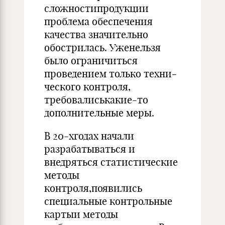
cложностипродукции
проблема обеспечения
качества значительно
обостри­лась. Уженельзя
было ограничиться
проведением только техни­
ческого контроля,
требовалиськакие-то
дополнительные меры.
В 20-хгодах начали
разрабатываться и
внедряться статисти­ческие
методы
контроля,появились
специальные контрольные
картыи методы