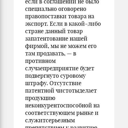
если в соглашении не было
специально оговорено
правопоставки товара на
экспорт. Если в какой-либо
стране данный товар
запатентованне нашей
фирмой, мы не можем его
там продавать, — в
противном
случаепредприятие будет
подвергнуто суровому
штрафу. Отсутствие
патентной чистотыделает
продукцию
неконкурентоспособной на
соответствующем рынке и
слу­житсерьезным
препятствием к развитию