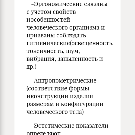
-Эргоно­мические связаны
с учетом свойств
иособенностей
человеческого организма и
призваны соблюдать
гигиенические(освещенность,
ток­сичность, шум,
вибрация, запыленность и
др.)
-Антропометрические
(соответствие формы
иконструкции изделия
размерам и конфигура­ции
человеческого тела)
-Эстетические показатели
определяют