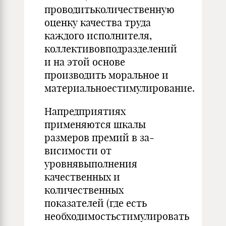
проводитьколичественную
оценку качества труда
каждого исполнителя,
коллективовподразделений
и на этой ос­нове
производить моральное и
материальноестимулирование.
Напредприятиях
применяются шкалы
размеров премий в за­
висимости от
уровнявыполнения
качественных и
количественных
показателей (где есть
необходимостьстимулировать