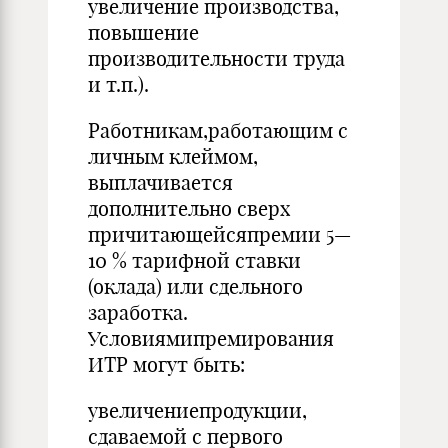
увеличение производства,
повышение
производительности труда
и т.п.).
Работникам,работающим с
личным клеймом,
выплачивается
дополнительно сверх
причитающейсяпремии 5—
10 % тарифной ставки
(оклада) или сдельного
заработка.
Условиямипремирования
ИТР могут быть:
увеличениепродукции,
сдаваемой с первого