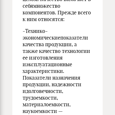
себямножество
компонентов. Прежде всего
к ним относятся:
-Технико-
экономическиепоказатели
качества продук­ции, а
также качество технологии
ее изготовления
иэксплуатаци­онные
характеристики.
Показатели назначения
продукции, надежности
идолговечности,
трудоемкости,
материалоемкости,
наукоемкости —