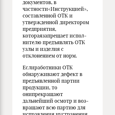
документов, в
частности«Инструкцией»,
составленной ОТК и
утвержденной директором
предприятия,
котораязапрещает испол­
нителю предъявлять ОТК
узлы и изделия с
отклонением от норм.
Еслиработники ОТК
обнаруживают дефект в
предъявленной партии
продукции, то
онипрекращают
дальнейший осмотр и воз­
вращают всю партию для
исправления иустранения