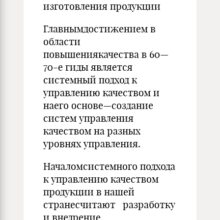
изготовления продукции
Главнымдостижением в
области
повышениякачества в 60—
70-е гиды является
системный подход к
управлению качест­вом и
наего основе—создание
систем управления
качеством на разных
уровнях управления.
Началомсистемного подхода
к управлению качеством
продук­ции в нашей
странесчитают разработку
и внедрение