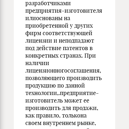
разработчика­ми
предприятия-изготовителя
илиоснованы на
приобретенной у дру­гих
фирм соответствующей
лицензии и неподпадают
под действие патентов в
конкретных странах. При
наличии
лицензионногосогла­шения,
позволяющего производить
продукцию по данной
технологии,.предприятие-
изготовитель может ее
производить для продажи,
как правило, толькона
своем внутреннем рынке,