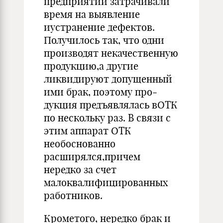
предприятии затрачивали
время на выявление
иустранение дефектов.
Получилось так, что одни
производят некачественную
продук­цию,а другие
ликвидируют допущенный
ими брак, поэтому про­
дукция предъявлялась вОТК
по нескольку раз. В связи с
этим аппарат ОТК
необоснованно
расширялся,причем
нередко за счет
малоквалифицированных
работников.
Крометого, нередко брак и