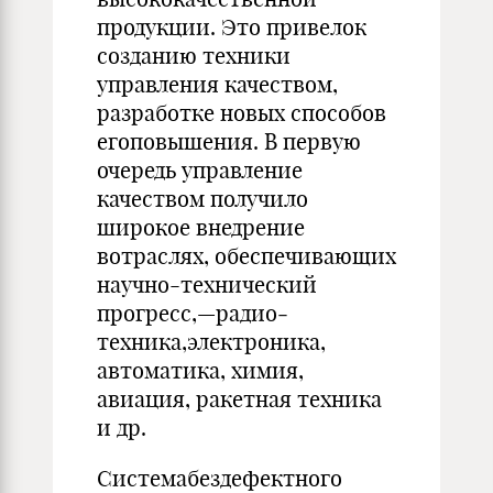
продукции. Это привелок
созданию техники
управления качеством,
разработке новых способов
егоповышения. В первую
очередь управление
качеством получило
широкое внедрение
вотраслях, обеспечивающих
научно-технический
прогресс,—радио­
техника,электроника,
автоматика, химия,
авиация, ракетная тех­ника
и др.
Системабездефектного