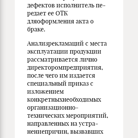
дефектов исполнитель пе­
редает ее ОТК
дляоформления акта о
браке.
Анализрекламаций с места
эксплуатации продукции
рассмат­ривается лично
директоромпредприятия,
после чего им издается
специальный приказ с
изложением
конкретныхнеобходимых
ор­ганизационно-
технических мероприятий,
направленных на устра­
нениепричин, вызвавших