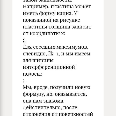
Например, пластина может
иметь форму клина. У
показанной на рисунке
пластины толщина зависит
от координаты x:
;.
Для соседних максимумов,
очевидно, ?k=1, и мы имеем
для ширины
интерференционной
полосы:
;.
Мы, вроде, получили новую
формулу, но, оказывается,
она нам знакома.
Действительно, после
отражения от поверхностей