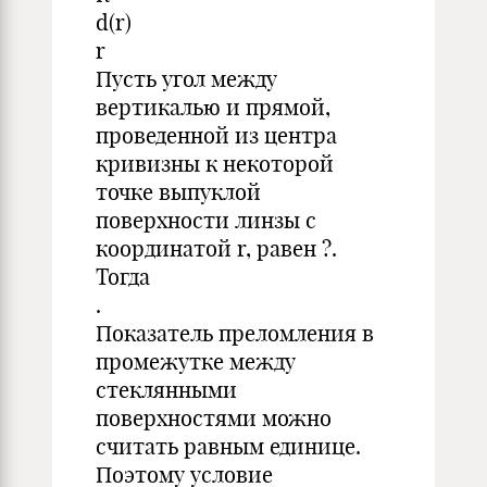
d(r)
r
Пусть угол между
вертикалью и прямой,
проведенной из центра
кривизны к некоторой
точке выпуклой
поверхности линзы с
координатой r, равен ?.
Тогда
.
Показатель преломления в
промежутке между
стеклянными
поверхностями можно
считать равным единице.
Поэтому условие