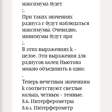
максимума будет
;.
При таких значениях
радиуса r будут наблюдаться
максимумы. Очевидно,
минимумы будут при
;.
В этих выражениях k -
целое. Эти выражения для
радиусов колец Ньютона
можно объединить в одно:
.
Теперь нечетным значениям
k соответствуют светлые
кольца, четным - темные.
8.6. Интерферометры
8.6.1. Интерферометр