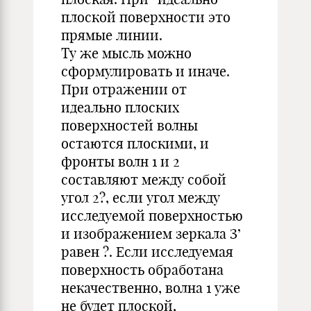
плоской поверхности это
прямые линии.
Ту же мысль можно
сформулировать и иначе.
При отражении от
идеально плоских
поверхностей волны
остаются плоскими, и
фронты волн 1 и 2
составляют между собой
угол 2?, если угол между
исследуемой поверхностью
и изображением зеркала З’
равен ?. Если исследуемая
поверхность обработана
некачественно, волна 1 уже
не будет плоской,