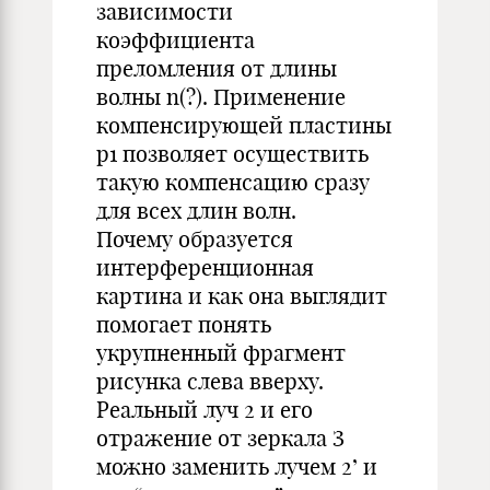
зависимости
коэффициента
преломления от длины
волны n(?). Применение
компенсирующей пластины
p1 позволяет осуществить
такую компенсацию сразу
для всех длин волн.
Почему образуется
интерференционная
картина и как она выглядит
помогает понять
укрупненный фрагмент
рисунка слева вверху.
Реальный луч 2 и его
отражение от зеркала З
можно заменить лучем 2’ и