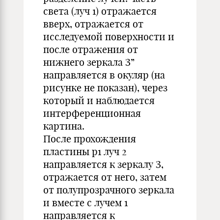
света (луч 1) отражается
вверх, отражается от
исследуемой поверхности и
после отражения от
нижнего зеркала З”
направляется в окуляр (на
рисунке не показан), через
который и наблюдается
интерференционная
картина.
После прохождения
пластины p1 луч 2
направляется к зеркалу З,
отражается от него, затем
от полупрозрачного зеркала
и вместе с лучем 1
направляется к