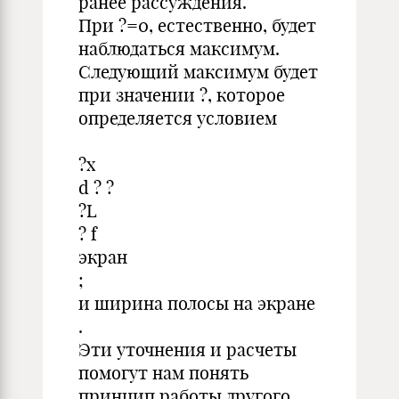
ранее рассуждения.
При ?=0, естественно, будет
наблюдаться максимум.
Следующий максимум будет
при значении ?, которое
определяется условием
?x
d ? ?
?L
? f
экран
;
и ширина полосы на экране
.
Эти уточнения и расчеты
помогут нам понять
принцип работы другого