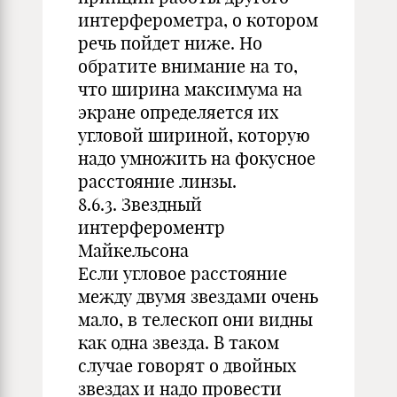
интерферометра, о котором
речь пойдет ниже. Но
обратите внимание на то,
что ширина максимума на
экране определяется их
угловой шириной, которую
надо умножить на фокусное
расстояние линзы.
8.6.3. Звездный
интерфероментр
Майкельсона
Если угловое расстояние
между двумя звездами очень
мало, в телескоп они видны
как одна звезда. В таком
случае говорят о двойных
звездах и надо провести