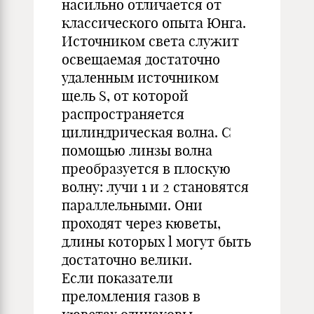
насильно отличается от
классического опыта Юнга.
Источником света служит
освещаемая достаточно
удаленным источником
щель S, от которой
распространяется
цилиндрическая волна. С
помощью линзы волна
преобразуется в плоскую
волну: лучи 1 и 2 становятся
параллельными. Они
проходят через кюветы,
длины которых l могут быть
достаточно велики.
Если показатели
преломления газов в