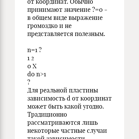
от координат. Обычно
принимают значение ?=0 -
в общем виде выражение
громоздко и не
представляется полезным.
n=1 ?
1 2
0 X
d0 n>1
?
Для реальной пластины
зависимость d от координат
может быть какой угодно.
Традиционно
рассматриваются лишь
некоторые частные случаи
такой зависимости.