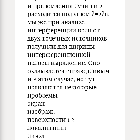
и преломления лучи 1 и 2
расходятся под углом ?=2?n,
мы же при анализе
интерференции волн от
двух точечных источников
получили для ширины
интерференционной
полосы выражение. Оно
оказывается справедливым
и в этом случае, но тут
появляются некоторые
проблемы.
экран
изображ.
поверхности 1 2
локализации
линза