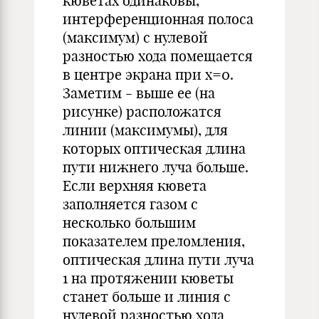
кюветах одинаковы,
интерференционная полоса
(максимум) с нулевой
разностью хода помещается
в центре экрана при x=0.
Заметим - выше ее (на
рисунке) расположатся
линии (максимумы), для
которых оптическая длина
пути нижнего луча больше.
Если верхняя кювета
заполняется газом с
несколько большим
показателем преломления,
оптическая длина пути луча
1 на протяжении кюветы
станет больше и линия с
нулевой разностью хода