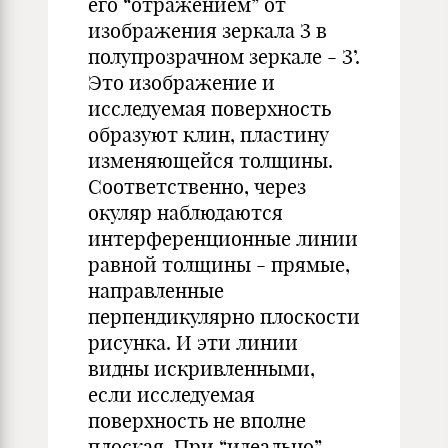
его “отражением” от
изображения зеркала З в
полупрозрачном зеркале - З’.
Это изображение и
исследуемая поверхность
образуют клин, пластину
изменяющейся толщины.
Соответственно, через
окуляр наблюдаются
интерференционные линии
равной толщины - прямые,
направленные
перпендикулярно плоскости
рисунка. И эти линии
видны искривленными,
если исследуемая
поверхность не вполне
плоская. При “идеально”