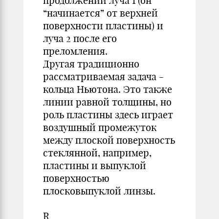
продолжений луча 1 (он
“начинается” от верхней
поверхности пластины) и
луча 2 после его
преломления.
Другая традиционно
рассматриваемая задача -
кольца Ньютона. Это также
линии равной толщины, но
роль пластины здесь играет
воздушный промежуток
между плоской поверхность
стеклянной, например,
пластины и выпуклой
поверхностью
плосковыпуклой линзы.
R