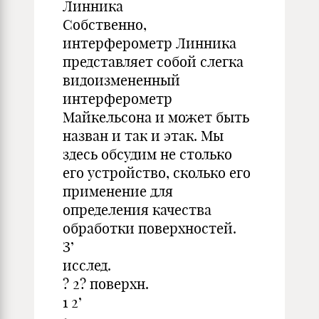
Линника
Собственно,
интерферометр Линника
представляет собой слегка
видоизмененный
интерферометр
Майкельсона и может быть
назван и так и этак. Мы
здесь обсудим не столько
его устройство, сколько его
применение для
определения качества
обработки поверхностей.
З’
исслед.
? 2? поверхн.
1 2’