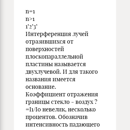
n=1
n>1
1’2’3’
Интерференция лучей
отразившихся от
поверхностей
плоскопараллельной
пластины называется
двухлучевой. И для такого
названия имеется
основание.
Коэффициент отражения
границы стекло - воздух ?
=I1/I0 невелик, несколько
процентов. Обозначив
интенсивность падающего