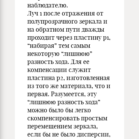
наблюдателю.
Луч 1 после отражения от
полупрозрачного зеркала и
на обратном пути дважды
проходит через пластину p1,
“набирая” тем самым
некоторую “лишнюю”
разность хода. Для ее
компенсации служит
пластина p2, изготовленная
из того же материала, что и
первая. Разумеется, эту
“лишнюю разность хода”
можно было бы легко
скомпенсировать простым
перемещением зеркала,
если бы не было дисперсии,