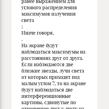
ранее выражением для
углового распределения
максимумов излучения
света
;
Иначе говоря,
.
На экране будут
наблюдаться максимумы на
расстояниях друг от друга.
Если наблюдаются две
близкие звезды, лучи света
от которых приходят под
малым углом ?, то на экране
будут наблюдаться две
интерференционные
картины, сдвинутые по
отношению друг к другу на