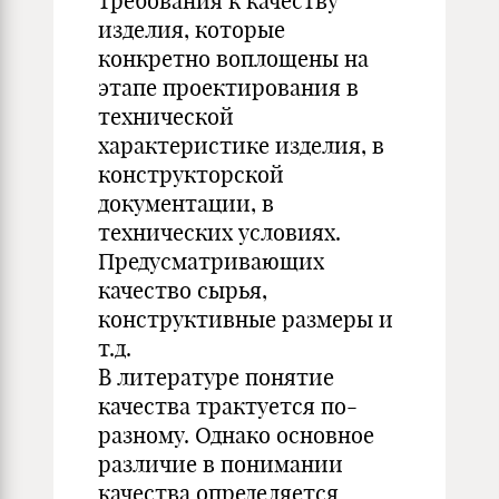
требования к качеству
изделия, которые
конкретно воплощены на
этапе проектирования в
технической
характеристике изделия, в
конструкторской
документации, в
технических условиях.
Предусматривающих
качество сырья,
конструктивные размеры и
т.д.
В литературе понятие
качества трактуется по-
разному. Однако основное
различие в понимании
качества определяется