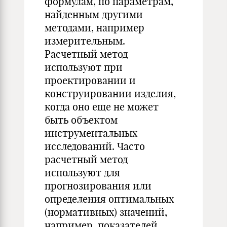
формулам, по параметрам,
найденным другими
методами, например
измерительным.
Расчетный метод
используют при
проектировании и
конструировании изделия,
когда оно еще не может
быть объектом
инструментальных
исследований. Часто
расчетный метод
используют для
прогнозирования или
определения оптимальных
(нормативных) значений,
например, показателей