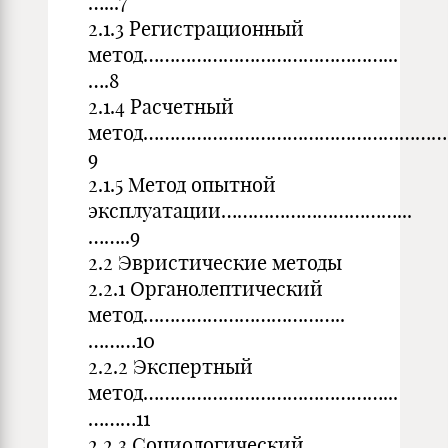
…...7
2.1.3 Регистрационный
метод………………………………………...
….8
2.1.4 Расчетный
метод…………………………………………………
9
2.1.5 Метод опытной
эксплуатации……………………………...
……..9
2.2 Эвристические методы
2.2.1 Органолептический
метод………………………………..
………10
2.2.2 Экспертный
метод………………………………………...
………11
2.2.3 Социологический