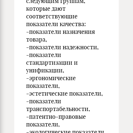
следующим группам,
которые дают
соответствующие
показатели качества:
-показатели назначения
товара,
-показатели надежности,
-показатели
стандартизации и
унификации,
-эргономические
показатели,
-эстетические показатели,
-показатели
транспортабельности,
-патентно-правовые
показатели,
-экологические показатели,