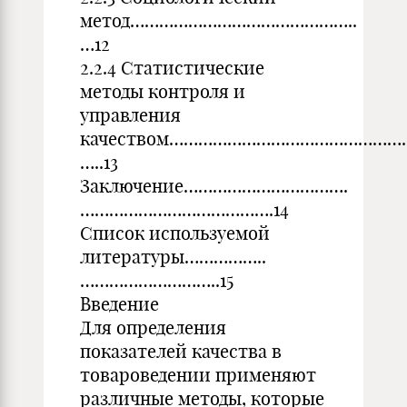
метод………………………………………..
…12
2.2.4 Статистические
методы контроля и
управления
качеством…………………………………………
…..13
Заключение…………………………….
………………………………….14
Список используемой
литературы……………..
………………………..15
Введение
Для определения
показателей качества в
товароведении применяют
различные методы, которые