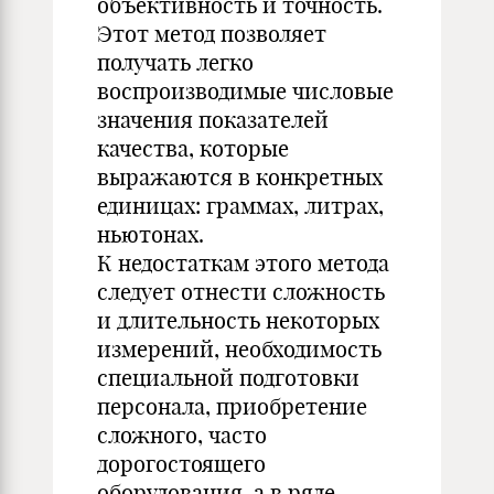
объективность и точность.
Этот метод позволяет
получать легко
воспроизводимые числовые
значения показателей
качества, которые
выражаются в конкретных
единицах: граммах, литрах,
ньютонах.
К недостаткам этого метода
следует отнести сложность
и длительность некоторых
измерений, необходимость
специальной подготовки
персонала, приобретение
сложного, часто
дорогостоящего
оборудования, а в ряде