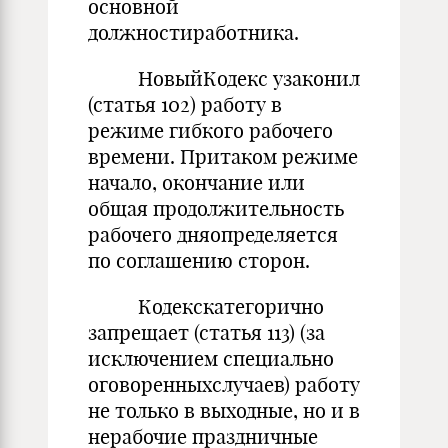
основной
должностиработника.
НовыйКодекс узаконил
(статья 102) работу в
режиме гибкого рабочего
времени. Притаком режиме
начало, окончание или
общая продолжительность
рабочего дняопределяется
по соглашению сторон.
Кодекскатегорично
запрещает (статья 113) (за
исключением специально
оговоренныхслучаев) работу
не только в выходные, но и в
нерабочие праздничные