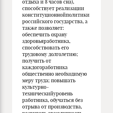
отдыха и 8 часов сна),
способствует реализации
конституционнойполитики
российского государства, а
также позволяет:
обеспечить охрану
здоровьяработника,
способствовать его
трудовому долголетию;
получить от
каждогоработника
общественно необходимую
меру труда; повышать
культурно-
техническийуровень
работника, обучаться без
отрыва от производства,