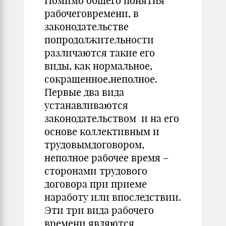
Помимо общего понятия
рабочеговремени, в
законодательстве
попродолжительности
различаются такие его
виды, как нормальное,
сокращенное,неполное.
Первые два вида
устанавливаются
законодательством и на его
основе коллективным и
трудовымдоговором,
неполное рабочее время –
сторонами трудового
договора при приеме
наработу или впоследствии.
Эти три вида рабочего
времени являются