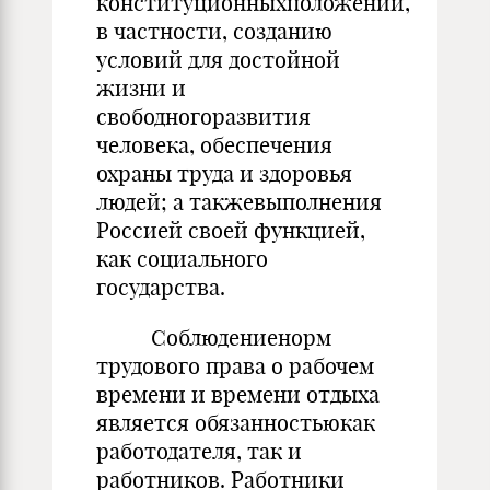
конституционныхположений,
в частности, созданию
условий для достойной
жизни и
свободногоразвития
человека, обеспечения
охраны труда и здоровья
людей; а такжевыполнения
Россией своей функцией,
как социального
государства.
Соблюдениенорм
трудового права о рабочем
времени и времени отдыха
является обязанностьюкак
работодателя, так и
работников. Работники