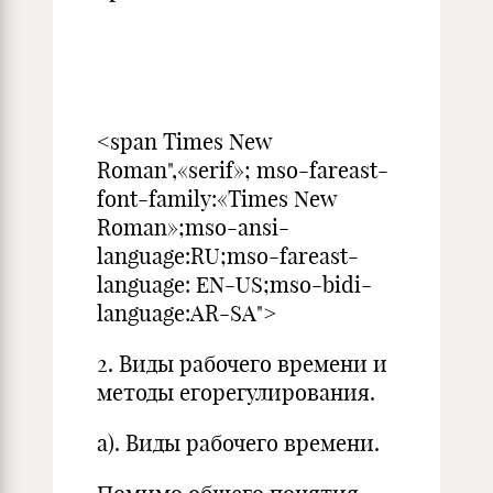
<span Times New
Roman",«serif»; mso-fareast-
font-family:«Times New
Roman»;mso-ansi-
language:RU;mso-fareast-
language: EN-US;mso-bidi-
language:AR-SA">
2. Виды рабочего времени и
методы егорегулирования.
а). Виды рабочего времени.