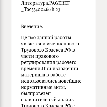
Литература.PAGEREF
_Toc55400466 h 23
Введение.
Целью данной работы
является изучениенового
Трудового Кодекса РФ в
части правового
регулирования рабочего
времени.При изложении
материала в работе
использовались новейшие
нормативные акты,
былпроведен
сравнительный анализ
Трудового Кодекса РФ с