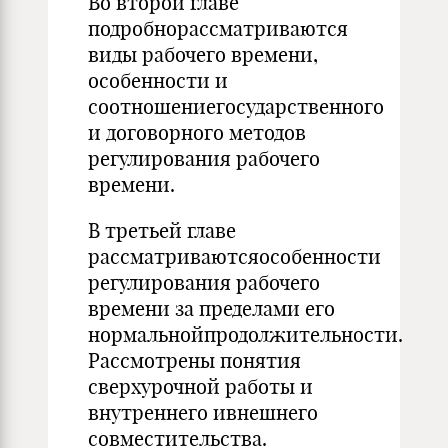
Во второй главе
подробнорассматриваются
виды рабочего времени,
особенности и
соотношениегосударственного
и договорного методов
регулирования рабочего
времени.
В третьей главе
рассматриваютсяособенности
регулирования рабочего
времени за пределами его
нормальнойпродолжительности.
Рассмотрены понятия
сверхурочной работы и
внутреннего ивнешнего
совместительства.