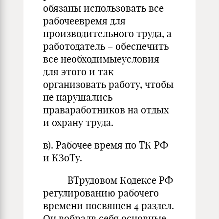
обязаны использовать все
рабочеевремя для
производительного труда, а
работодатель – обеспечить
все необходимыеусловия
для этого и так
организовать работу, чтобы
не нарушались
праваработников на отдых
и охрану труда.
в). Рабочее время по ТК РФ
и КЗоТу.
ВТрудовом Кодексе РФ
регулированию рабочего
времени посвящен 4 раздел.
Он вобралв себя основные