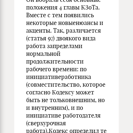
положения 4 главы КЗоТа.
Вместе с тем появились
некоторые новыенюансы и
акценты. Так, различается
(статья 97) двоякого вида
работа запределами
нормальной
продолжительности
рабочего времени: по
инициативеработника
(совместительство, которое
согласно Кодексу может
быть не тольковнешним, но
и внутренним), и по
инициативе работодателя
(сверхурочная
работа).Кодекс определил те