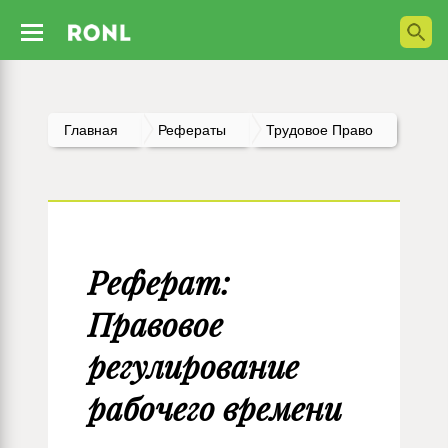
Главная
Рефераты
Трудовое Право
Реферат:
Правовое
регулирование
рабочего времени