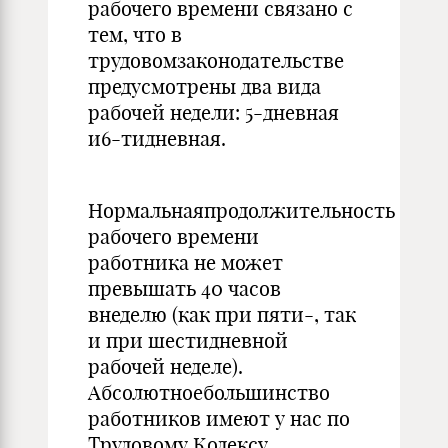
рабочего времени связано с
тем, что в
трудовомзаконодательстве
предусмотрены два вида
рабочей недели: 5-дневная
и6-тидневная.
Нормальнаяпродолжительность
рабочего времени
работника не может
превышать 40 часов
внеделю (как при пяти-, так
и при шестидневной
рабочей неделе).
Абсолютноебольшинство
работников имеют у нас по
Трудовому Кодексу