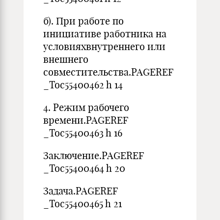
б). При работе по
инициативе работника на
условияхвнутреннего или
внешнего
совместительства.PAGEREF
_Toc55400462 h 14
4. Режим рабочего
времени.PAGEREF
_Toc55400463 h 16
Заключение.PAGEREF
_Toc55400464 h 20
Задача.PAGEREF
_Toc55400465 h 21