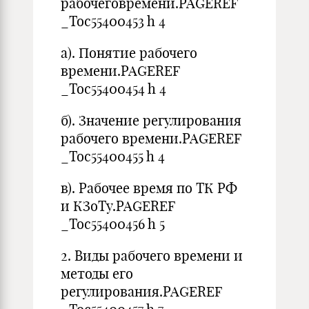
рабочеговремени.PAGEREF
_Toc55400453 h 4
а). Понятие рабочего
времени.PAGEREF
_Toc55400454 h 4
б). Значение регулирования
рабочего времени.PAGEREF
_Toc55400455 h 4
в). Рабочее время по ТК РФ
и КЗоТу.PAGEREF
_Toc55400456 h 5
2. Виды рабочего времени и
методы его
регулирования.PAGEREF