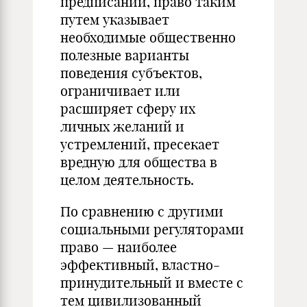
предписаний, право таким
путем указывает
необходимые общественно
полез­ные варианты
поведения субъектов,
ограничивает или
расширяет сферу их
личных желаний и
устремлений, пресекает
вредную для общества в
целом де­ятельность.
По сравнению с другими
социальными регуляторами
право — наиболее
эффективный, властно-
принудительный и вместе с
тем цивилизованный