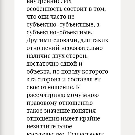
внутренние. Их
особенность состоит в том,
что они
часто не
субъектно-субъектные, а
субъектно-объектные.
Другими
словами,
для таких
отношений необязательно
наличие двух сторон,
достаточно
одной и
объекта, по поводу которого
эта сторона и
составля
ет
свое отношение. К
рассматриваемому мною
правовому отношению
такое
значение понятия
отношения имеет крайне
незначительное
касательство. Существуют