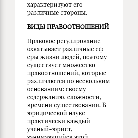
характеризуют его
различные стороны.
ВИДЫ ПРАВООТНОШЕНИЙ
Правовое регулирование
охватывает различные с
ф
еры жизни людей, поэтому
существует множество
правоотношений, которые
раз­личаются по нескольким
основаниям: своему
содержанию, сложности,
времени существова­ния. В
юридической науке
практически каждый
ученый-юрист,
занимающийся этой