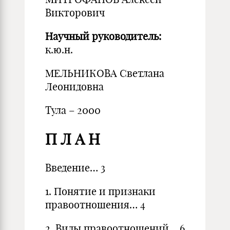
Викторович
Научный руководитель:
к.ю.н.
МЕЛЬНИКОВА Светлана
Леонидовна
Тула – 2000
П Л А Н
Введение… 3
1. Понятие и признаки
правоотношения… 4
2. Виды правоотношений… 6