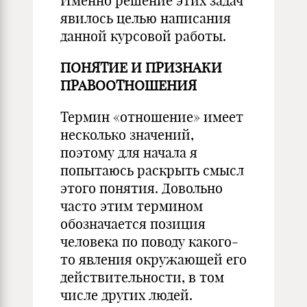
Именно решение этих задач
явилось целью написания
данной курсовой работы.
ПОНЯТИЕ И ПРИЗНАКИ
ПРАВООТНОШЕНИЯ
Термин
«отношение» имеет
несколько значений,
поэтому для начала я
попытаюсь раскрыть смысл
этого понятия.
Довольно
часто этим термином
обозначается позиция
человека по поводу какого-
то явления окружающей его
действительности, в
том
числе
других людей.