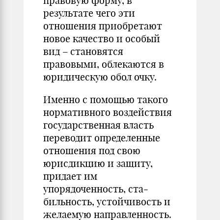
право­вую форму, в
результате чего эти
отношения приобретают
новое качество и особый
вид – становятся
правовыми, облекаются в
юридическую обо
л
очку.
Именно с помощью такого
нормативного воздействия
госу­дарственная власть
переводит определенные
отношения под свою
юрисдикцию и защиту,
придает им
упорядоченность, ста­
бильность, устойчивость и
желаемую направленность.