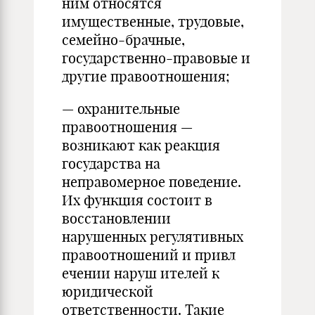
ним относятся
имущественные, трудовые,
семейно-брачные,
государственно-правовые и
другие правоотношения;
— охранительные
правоотношения —
возникают как реакция
государства на
неправомерное поведение.
Их функция состоит в
восстановлении
нарушенных регулятивных
правоотно­шений и прив
л
ечении нару
ш
ителей к
юридической
ответственности. Такие