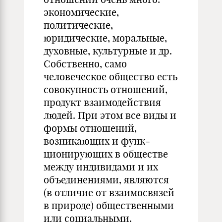
экономические,
политические,
юридические, моральные,
духов­ные, культурные и др.
Собственно, само
человеческое общество есть
совокупность отношений,
продукт взаимодействия
людей. При этом все виды и
формы отношений,
возникающих и функ­
ционирующих в обществе
между индивидами и их
объединения­ми, являются
(в отличие от взаимосвязей
в природе) обществен­ными
или социальными.