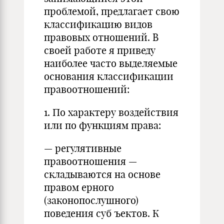
проблемой, предлагает свою
классификацию видов
правовых отношений. В
своей работе я приведу
наиболее часто выделяемые
основания классификации
правоотношений:
1. По характеру воздействия
или по функциям права:
— регулятивные
правоотношения —
складываются на основе
право
м
ерного
(законопослушного)
поведения су
б
ъектов. К