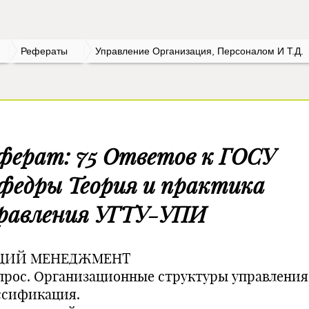
Рефераты
Управление Организация, Персоналом И Т.д.
ферат: 75 Ответов к ГОСУ
федры Теория и практика
равления УГТУ-УПИ
ЩИЙ МЕНЕДЖМЕНТ
опрос. Организационные структуры управления
ссификация.