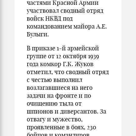
частями Красной Армии
участвовал сводный отряд
войск НКВД под
командованием майора А.Е.
Булыги.
В приказе 1-й армейской
группе от 12 октября 1939
года комкор Г.К. Жуков
отметил, что сводный отряд
с честью выполнил
возлагавшиеся на него
задачи на фронте и по
очищению тыла от
шпионов и диверсантов. За
отвагу и мужество,
проявленные в боях, 230
бойцов и командиров