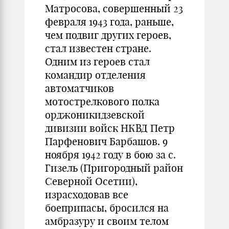
Матросова, совершенный 23
февраля 1943 года, раньше,
чем подвиг других героев,
стал известен стране.
Одним из героев стал
командир отделения
автоматчиков
мотострелкового полка
орджоникидзевской
дивизии войск НКВД Петр
Парфенович Барбашов. 9
ноября 1942 году в бою за с.
Гизель (Пригородный район
Северной Осетии),
израсходовав все
боеприпасы, бросился на
амбразуру и своим телом