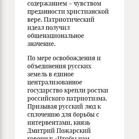
содержанием – чувством
преданности христианской
вере. Патриотический
идеал получил
общенациональное
значение.
По мере освобождения и
объединения русских
земель в единое
централизованное
государство крепли ростки
российского патриотизма.
Призывая русский люд к
сплочению для борьбы с
интервентами, князь
Дмитрий Пожарский
говорил: «Чтобы нам