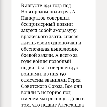
В августе 1941 года под
Новгородом политрук А.
Панкратов совершил
беспримерный подвиг:
закрыл собой амбразуру
вражеского дзота, спасая
жизнь своих однополчан и
обеспечивая выполнение
боевой задачи. А всего за
годы войны подобный
подвиг был совершен 470
воинами, из них 150
отмечены званиями Героя
Советского Союза. Все они
вошли в историю под
именем матросовцы. Дело в
том, что подвиг Александра