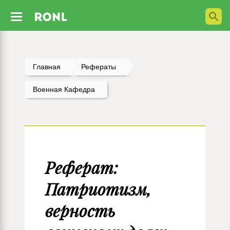
Главная
Рефераты
Военная Кафедра
Реферат:
Патриотизм,
верность