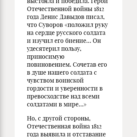
выстояла и победила. Герой
Отечественной войны 1812
года Денис Давыдов писал,
что Суворов «положил руку
на сердце русского солдата
и изучил его биение… Он
удесятерил пользу,
приносимую
повиновением. Сочетав его
в душе нашего солдата с
чувством воинской
гордости и уверенности в
превосходстве над всеми
солдатами в мире…»
Но, с другой стороны,
Отечественная война 1812
года выявила и отставание