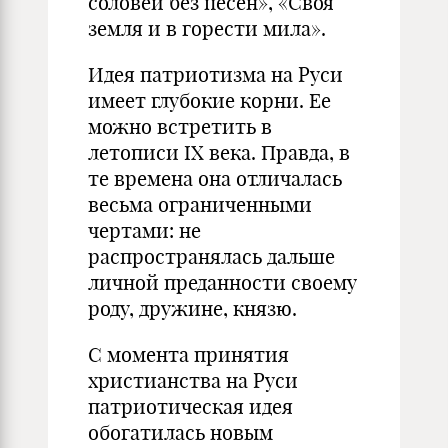
соловей без песен», «Своя
земля и в горести мила».
Идея патриотизма на Руси
имеет глубокие корни. Ее
можно встретить в
летописи IX века. Правда, в
те времена она отличалась
весьма ограниченными
чертами: не
распространялась дальше
личной преданности своему
роду, дружине, князю.
С момента принятия
христианства на Руси
патриотическая идея
обогатилась новым