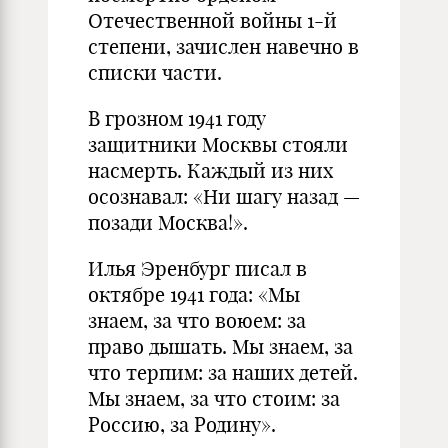
Отечественной войны 1-й
степени, зачислен навечно в
списки части.
В грозном 1941 году
защитники Москвы стояли
насмерть. Каждый из них
осознавал: «Ни шагу назад —
позади Москва!».
Илья Эренбург писал в
октябре 1941 года: «Мы
знаем, за что воюем: за
право дышать. Мы знаем, за
что терпим: за наших детей.
Мы знаем, за что стоим: за
Россию, за Родину».