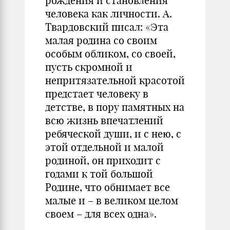
рождения и становления
человека как личности. А.
Твардовский писал: «Эта
малая родина со своим
особым обликом, со своей,
пусть скромной и
непритязательной красотой
предстает человеку в
детстве, в пору памятных на
всю жизнь впечатлений
ребяческой души, и с нею, с
этой отдельной и малой
родиной, он приходит с
годами к той большой
Родине, что обнимает все
малые и – в великом целом
своем – для всех одна».