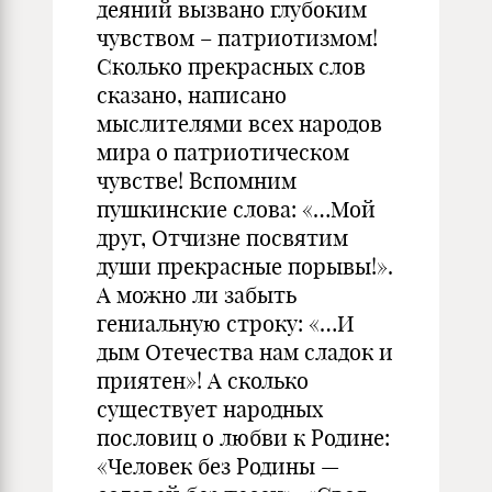
деяний вызвано глубоким
чувством – патриотизмом!
Сколько прекрасных слов
сказано, написано
мыслителями всех народов
мира о патриотическом
чувстве! Вспомним
пушкинские слова: «…Мой
друг, Отчизне посвятим
души прекрасные порывы!».
А можно ли забыть
гениальную строку: «…И
дым Отечества нам сладок и
приятен»! А сколько
существует народных
пословиц о любви к Родине:
«Человек без Родины —