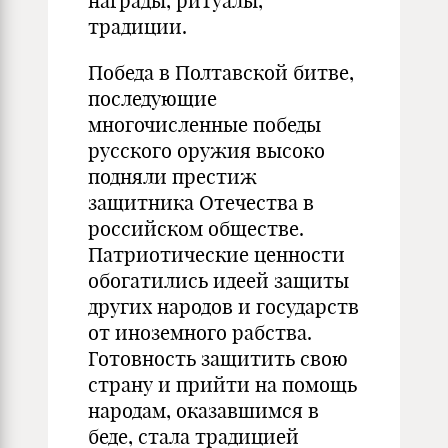
награды, ритуалы,
традиции.
Победа в Полтавской битве,
последующие
многочисленные победы
русского оружия высоко
подняли престиж
защитника Отечества в
российском обществе.
Патриотические ценности
обогатились идеей защиты
других народов и государств
от иноземного рабства.
Готовность защитить свою
страну и прийти на помощь
народам, оказавшимся в
беде, стала традицией