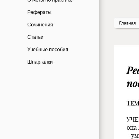
Рефераты
Главная
Сочинения
Статьи
Учебные пособия
Шпаргалки
Ре
по
ТЕМ
УЧЕ
она
- у