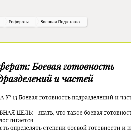
Рефераты
Военная Подготовка
ферат: Боевая готовность
дразделений и частей
А № 13 Боевая готовность подразделений и час
БНАЯ ЦЕЛЬ:- знать, что такое боевая готовност
 достигается
меть определять степени боевой готовности и и