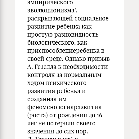
эмпирического
эволюционизма",
раскрывающей социальное
развитие ребенка как
простую разновидность
биологического, как
приспособлениеребенка в
своей среде. Однако призыв
А. Гезелла к необходимости
контроля за нормальным
ходом психического
развития ребенка и
созданная им
феноменологияразвития
(роста) от рождения до 16
лег не потеряли своего
значения до сих пор.