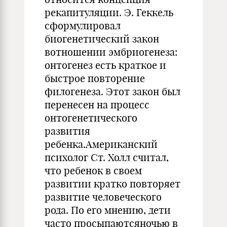
рекапитуляции. Э. Геккель
сформулировал
биогенетический закон
вотношении эмбриогенеза:
онтогенез есть краткое и
быстрое повторение
филогенеза. Этот закон был
перенесен на процесс
онтогенетического
развития
ребенка.Американский
психолог Ст. Холл считал,
что ребенок в своем
развитии кратко повторяет
развитие человеческого
рода. По его мнению, дети
часто просыпаютсяночью в