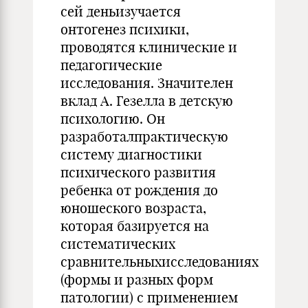
сей деньизучается
онтогенез психики,
проводятся клинические и
педагогические
исследования. Значителен
вклад А. Гезелла в детскую
психологию. Он
разработалпрактическую
систему диагностики
психического развития
ребенка от рождения до
юношеского возраста,
которая базируется на
систематических
сравнительныхисследованиях
(формы и разных форм
патологии) с применением