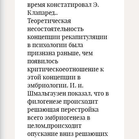
время констатировал Э.
Клапаред..
Теоретическая
несостоятельность
концепции рекапитуляции
в психологии была
признана раньше, чем
появилось
критическоеотношение к
этой концепции в
эмбриологии. И. и.
Шмальгаузен показал, что в
филогенезе происходит
решающая перестройка
всего эмбриогенеза в
целом,происходит
опускание вниз решающих