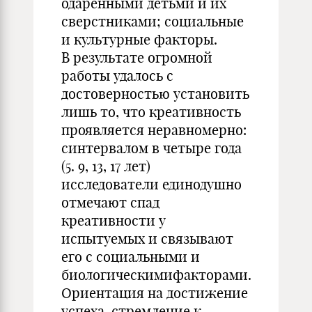
одаренными детьми и их
сверстниками; социальные
и культурные факторы.
В результате огромной
работы удалось с
достоверностью установить
лишь то, что креативность
проявляется неравномерно:
синтервалом в четыре года
(5. 9, 13, 17 лет)
исследователи единодушно
отмечают спад
креативности у
испытуемых и связывают
его с социальными и
биологическимифакторами.
Ориентация на достижение
успеха, стремление к