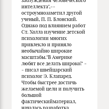
заблуждения человеческого
интеллекта",--
остроумнозаметил другой
ученый, П. П. Блонский.
Однако под влиянием работ
Ст. Холла изучение детской
психологии многих
привлекло и приняло
необычайно широкие
масштабы."В Америке
любят все делать широко!" -
- писал швейцарский
психолог Э. Клапаред.
Чтобы быстрее достичь
желаемой цели и получить
большой
фактическийматериал,
началась разработка