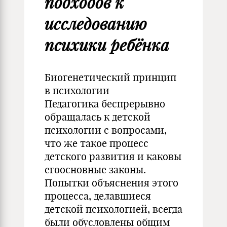
подходов к
исследованию
психики ребёнка
Биогенетический принцип
в психологии
Педагогика беспрерывно
обращалась к детской
психологии с вопросами,
что же такое процесс
детского развития и каковы
егоосновные законы.
Попытки объяснения этого
процесса, делавшиеся
детской психологией, всегда
были обусловлены общим