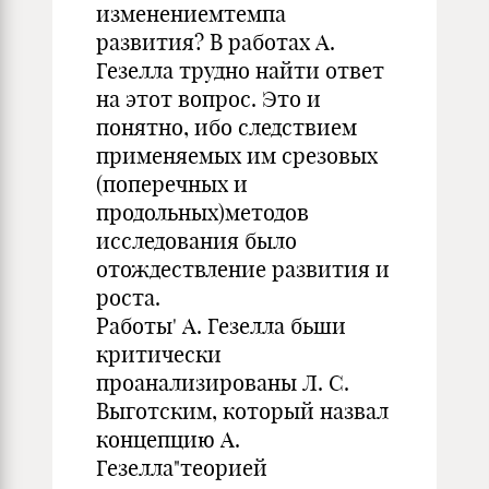
изменениемтемпа
развития? В работах А.
Гезелла трудно найти ответ
на этот вопрос. Это и
понятно, ибо следствием
применяемых им срезовых
(поперечных и
продольных)методов
исследования было
отождествление развития и
роста.
Работы' А. Гезелла бьши
критически
проанализированы Л. С.
Выготским, который назвал
концепцию А.
Гезелла"теорией