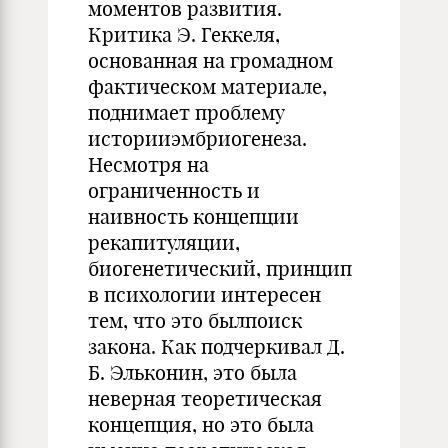
моментов развития.
Критика Э. Геккеля,
основанная на громадном
фактическом материале,
поднимает проблему
историиэмбриогенеза.
Несмотря на
ограниченность и
наивность концепции
рекапитуляции,
биогенетический, принцип
в психологии интересен
тем, что это былпоиск
закона. Как подчеркивал Д.
Б. Эльконин, это была
неверная теоретическая
концепция, но это была