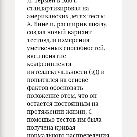
Л. Термен в 1916 г.
стандартизировал на
американских детях тесты
А. Бине и, расширив шкалу,
создал новый вариант
тестовдля измерения
умственных способностей,
ввел понятие
коэффициента
интеллектуальности (1Q) и
попытался на основе
фактов обосновать
положение отом, что он
остается постоянным на
протяжении жизни. С
помощью тестов им была
получена кривая
нормального распределения