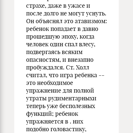
страхе, даже в ужасе и
после долго не могут уснуть.
Он объяснял это атавизмом:
ребенок попадает в давно
прошедшую эпоху, когда
человек один спал влесу,
подвергаясь всяким
опасностям, и внезапно
пробуждался. Ст. Холл
считал, что игра ребенка --
это необходимое
упражнение для полной
утраты рудиментарныхи
теперь уже бесполезных
функций; ребенок
упражняется в . них
подобно головастику,