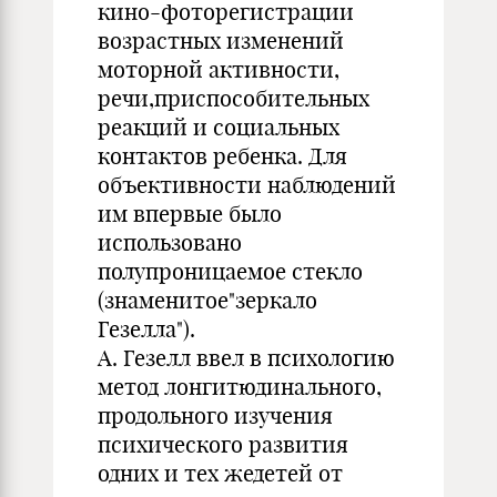
кино-фоторегистрации
возрастных изменений
моторной активности,
речи,приспособительных
реакций и социальных
контактов ребенка. Для
объективности наблюдений
им впервые было
использовано
полупроницаемое стекло
(знаменитое"зеркало
Гезелла").
А. Гезелл ввел в психологию
метод лонгитюдинального,
продольного изучения
психического развития
одних и тех жедетей от