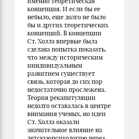
именно теоретическая
концепция. И если бы ее
небыло, еще долго не было
бы и других теоретических
концепций. В концепции
Ст. Холла впервые была
сделана попытка показать,
что между историческим
ииндивидуальным
развитием существует
связь, которая до сих пор
недостаточно прослежена.
Теория рекапитуляции
недолго оставалась в центре
внимания ученых, но идеи
Ст. Холла оказали
значительное влияние на
детскуюпсихологию через