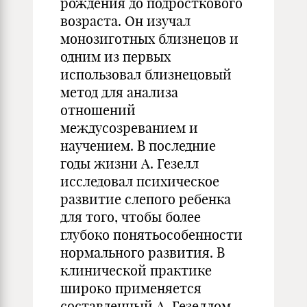
рождения до подросткового
возраста. Он изучал
монозиготных близнецов и
одним из первых
использовал близнецовый
метод для анализа
отношений
междусозреванием и
научением. В последние
годы жизни А. Гезелл
исследовал психическое
развитие слепого ребенка
для того, чтобы более
глубоко понятьособенности
нормального развития. В
клинической практике
широко применяется
составленный А. Гезеллом