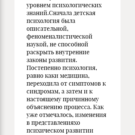
уровнем психологических
знаний.Сначала детская
психология была
описательной,
феноменалистической
наукой, не способной
раскрыть внутренние
законы развития.
Постепенно психология,
равно каки медицина,
переходила от симптомов к
синдромам, а затем и к
настоящему причинному
объяснению процесса. Как
уже отмечалось, изменения
в представленияхо
психическом развитии