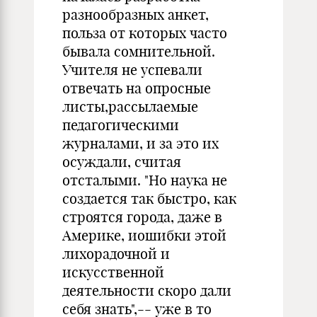
разнообразных анкет,
польза от которых часто
бывала сомнительной.
Учителя не успевали
отвечать на опросные
листы,рассылаемые
педагогическими
журналами, и за это их
осуждали, считая
отсталыми. "Но наука не
создается так быстро, как
строятся города, даже в
Америке, иошибки этой
лихорадочной и
искусственной
деятельности скоро дали
себя знать",-- уже в то