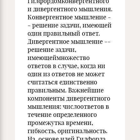
Гилфордомконвергентного
и дивергентного мышления.
Конвергентное мышление -
- решение задачи, имеющей
один правильный ответ.
Дивергентное мышление --
решение задачи,
имеющеймножество
ответов в случае, когда ни
один из ответов не может
считаться единственно
правильным. Важнейшие
компоненты дивергентного
мышления: числоответов в
течение определенного
промежутка времени,
гибкость, оригинальность.
На, основе идей Гилфорда