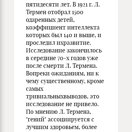
пятидесяти лет. В 1921 г. Л.
Термен отобрал 1500
одаренных детей,
коэффициент интеллекта
которых был 140 и выше, и
проследил ихразвитие.
Исследование закончилось
в середине 70-х годов уже
после смерти Л. Термена.
Вопреки ожиданиям, ни к
чему существенному, кроме
самых
тривиальныхвыводов, это
исследование не привело.
По мнению Л. Термена,
"гений" ассоциируется с
лучшим здоровьем, более