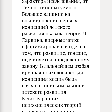
характера исследования, от
личностииспытуемого.
Большое влияние на
возникновение первых
концепций детского
развития оказала теория Ч.
Дарвина, впервые четко
сформулировавшаяидею о
том, что развитие, генезис,
подчиняется определенному
закону. В дальнейшем любая
крупная психологическая
концепция всегда была
связана споиском законов
детского развития.
К числу ранних
психологических теорий
относится концепция