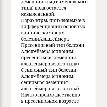
деменцииальцгеймеровского
типа) пока остается
невыясненной.
Параметры, применяемые в
дифференциации основных
клинических форм
болезниАльцгеймера
Пресенильный тип болезни
Альцгеймера (синоним:
пресенильная деменция
альцгеймеровского типа)
Сенильный тип болезни
Альцгеймера (синоним:
сенильная деменция
альцгеймеровского типа)
Начало преимущественно
в пресенильном возрасте