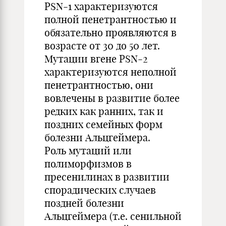
PSN-1 характеризуются
полной пенетрантностью и
обязательно проявляются в
возрасте от 30 до 50 лет.
Мутации вгене PSN-2
характеризуются неполной
пенетрантностью, они
вовлечены в развитие более
редких как ранних, так и
поздних семейных форм
болезни Альцгеймера.
Роль мутаций или
полиморфизмов в
пресенилинах в развитии
спорадических случаев
поздней болезни
Альцгеймера (т.е. сенильной