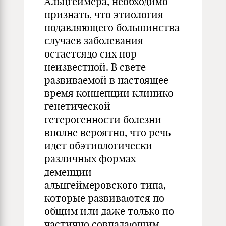
Альцгеймера, необходимо
признать, что этиология
подавляющего большинства
случаев заболевания
остаетсядо сих пор
неизвестной. В свете
развиваемой в настоящее
время концепции клинико-
генетической
гетерогенности болезни
вполне вероятно, что речь
идет обэтиологически
различных формах
деменции
альцгеймеровского типа,
которые развиваются по
общим или даже только по
частично совпадающим