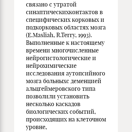
связано с утратой
синаптическихконтактов в
специфических корковых и
подкорковых областях мозга
(E.Masliah, R.Terry, 1993).
Выполненные к настоящему
времени многочисленные
нейрогистологические и
нейрохимические
исследования аутопсийного
мозга больныхс деменцией
альцгеймеровского типа
позволили установить
несколько каскадов
биологических событий,
происходящих на клеточном
уровне,