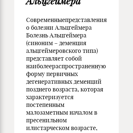
Альцгеймера
Современныепредставления
о болезни Альцгеймера
Болезнь Альцгеймера
(синоним – деменция
альцгеймеровского типа)
представляет собой
наиболеераспространенную
форму первичных
дегенеративных деменций
позднего возраста, которая
характеризуется
постепенным
малозаметным началом в
пресенильном
илистарческом возрасте,