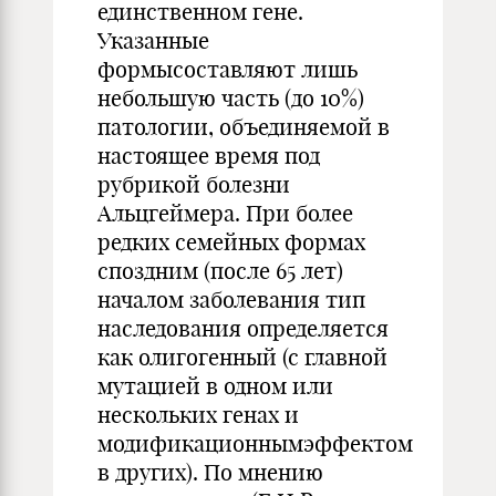
единственном гене.
Указанные
формысоставляют лишь
небольшую часть (до 10%)
патологии, объединяемой в
настоящее время под
рубрикой болезни
Альцгеймера. При более
редких семейных формах
споздним (после 65 лет)
началом заболевания тип
наследования определяется
как олигогенный (с главной
мутацией в одном или
нескольких генах и
модификационнымэффектом
в других). По мнению