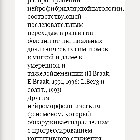
распространении
нейрофибриллярнойпатологии,
соответствующей
последовательным
переходам в развитии
болезни от инициальных
доклинических симптомов
к мягкой и далее к
умеренной и
тяжелойдеменции (H.Braak,
E.Braak, 1991, 1996; L.Berg и
соавт., 1993).
Другим
нейроморфологическим
феноменом, который
обнаруживаетпараллелизм
с прогрессированием
когнитивного снижения,