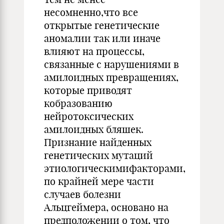
несомненно,что все
открытые генетические
аномалии так или иначе
влияют на процессы,
связанные с нарушениями в
амилоидных превращениях,
которые приводят
кобразованию
нейротоксических
амилоидных бляшек.
Признание найденных
генетических мутаций
этиологическимифакторами,
по крайней мере части
случаев болезни
Альцгеймера, основано на
предположении о том, что