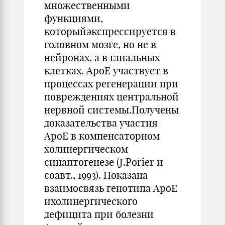
множественными
функциями,
которыйэкспрессируется в
головном мозге, но не в
нейронах, а в глиальных
клетках. АроЕ участвует в
процессах регенерации при
повреждениях центральной
нервной системы.Получены
доказательства участия
АроЕ в компенсаторном
холинергическом
синаптогенезе (J.Porier и
соавт., 1993). Показана
взаимосвязь генотипа АроЕ
ихолинергического
дефицита при болезни