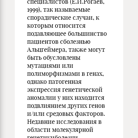
специалистов (Е.И.Рогаев,
1999), так называемые
спорадические случаи, к
которым относится
подавляющее большинство
пациентов сболезнью
Альцгеймера, также могут
быть обусловлены
мутациями или
полиморфизмами в генах,
однако патогенная
экспрессия генетической
аномалии у них находится
подвлиянием других генов
и/или средовых факторов.
Недавние исследования в
области молекулярной
генетикиболезни