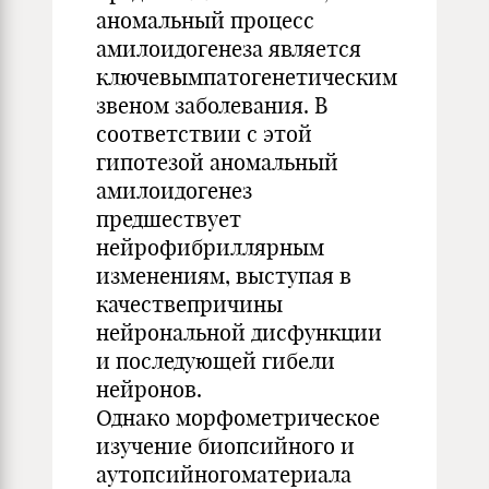
аномальный процесс
амилоидогенеза является
ключевымпатогенетическим
звеном заболевания. В
соответствии с этой
гипотезой аномальный
амилоидогенез
предшествует
нейрофибриллярным
изменениям, выступая в
качествепричины
нейрональной дисфункции
и последующей гибели
нейронов.
Однако морфометрическое
изучение биопсийного и
аутопсийногоматериала