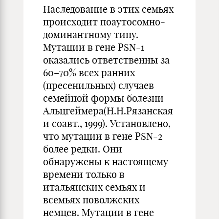
Наследование в этих семьях
происходит поаутосомно-
доминантному типу.
Мутации в гене PSN-1
оказались ответственны за
60–70% всех ранних
(пресенильных) случаев
семейной формы болезни
Альцгеймера(Н.Н.Рязанская
и соавт., 1999). Установлено,
что мутации в гене PSN-2
более редки. Они
обнаружены к настоящему
времени только в
итальянских семьях и
всемьях поволжских
немцев. Мутации в гене