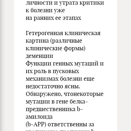
личности и утрата критики
к болезни уже
на ранних ее этапах
Гетерогенная клиническая
картина (различные
клинические формы)
деменции
Функции генных мутаций и
их роль в пусковых
механизмах болезни еще
недостаточно ясны.
Обнаружено, чтонекоторые
мутации в гене белка-
предшественника b-
амилоида
(b-АРР) ответственны за