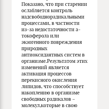
Показано, что при старении
ослабляется контроль
надсвободнорадикальными
процессами, в частности
из-за недостаточности a-
токоферола или
экзогенного повреждения
природных
антиоксидантных систем в
организме.Результатом этих
изменений является
активация процессов
перекисного окисления
липидов, что способствует
накоплению в организме
свободных радикалов –
молекул,которые в свою