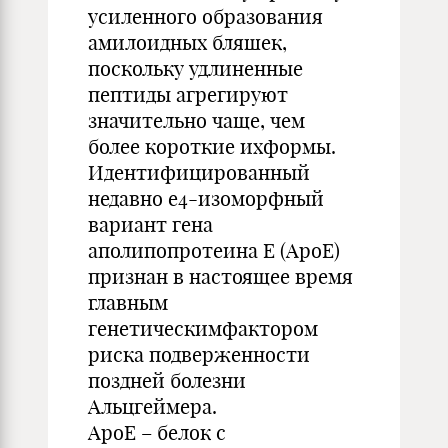
усиленного образования
амилоидных бляшек,
поскольку удлиненные
пептиды агрегируют
значительно чаще, чем
более короткие ихформы.
Идентифицированный
недавно e4-изоморфный
вариант гена
аполипопротеина Е (АроЕ)
признан в настоящее время
главным
генетическимфактором
риска подверженности
поздней болезни
Альцгеймера.
АроЕ – белок с