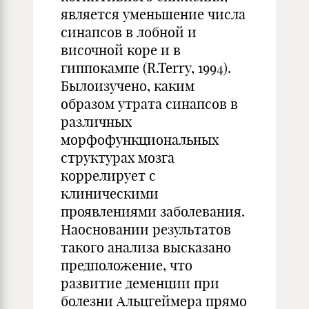
является уменьшение числа
синапсов в лобной и
височной коре и в
гиппокампе (R.Terry, 1994).
Былоизучено, каким
образом утрата синапсов в
различных
морфофункциональных
структурах мозга
коррелирует с
клиническими
проявлениями заболевания.
Наосновании результатов
такого анализа высказано
предположение, что
развитие деменции при
болезни Альцгеймера прямо