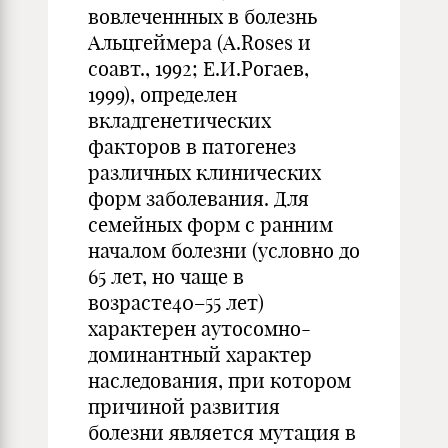
вовлеченнных в болезнь
Альцгеймера (А.Roses и
соавт., 1992; Е.И.Рогаев,
1999), определен
вкладгенетических
факторов в патогенез
различных клинических
форм заболевания. Для
семейных форм с ранним
началом болезни (условно до
65 лет, но чаще в
возрасте40–55 лет)
характерен аутосомно-
доминантный характер
наследования, при котором
причиной развития
болезни является мутация в