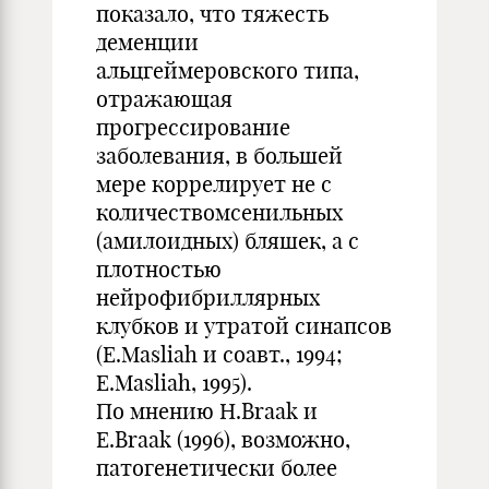
показало, что тяжесть
деменции
альцгеймеровского типа,
отражающая
прогрессирование
заболевания, в большей
мере коррелирует не с
количествомсенильных
(амилоидных) бляшек, а с
плотностью
нейрофибриллярных
клубков и утратой синапсов
(E.Masliah и соавт., 1994;
E.Masliah, 1995).
По мнению H.Braak и
Е.Braak (1996), возможно,
патогенетически более