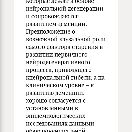
которые лежат в основе
нейрональной дегенерации
и сопровождаются
развитием деменции.
Предположение о
возможной каузальной роли
самого фактора старения в
развитии первичного
нейродегенеративного
процесса, приводящего
кнейрональной гибели, а на
клиническом уровне – к
развитию деменции,
хорошо согласуется с
установленными в
эпидемиологических
исследованиях данными
обэкспоненциальной