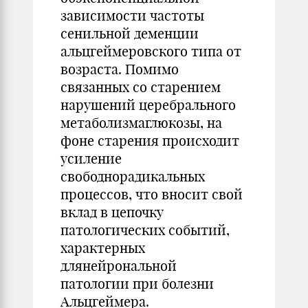
зависимости частоты
сенильной деменции
альцгеймеровского типа от
возраста. Помимо
связанных со старением
нарушений церебрального
метаболизмаглюкозы, на
фоне старения происходит
усиление
свободнорадикальных
процессов, что вносит свой
вклад в цепочку
патологических событий,
характерных
длянейрональной
патологии при болезни
Альцгеймера.