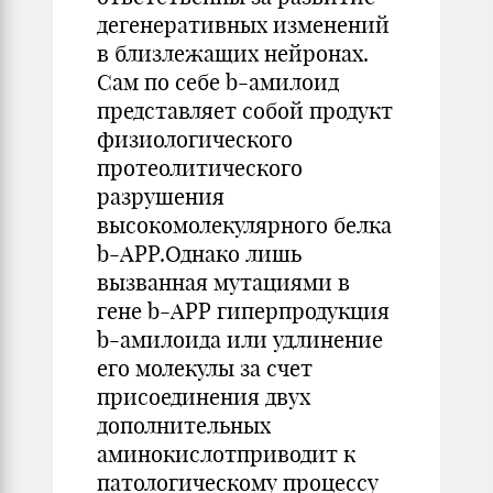
дегенеративных изменений
в близлежащих нейронах.
Сам по себе b-амилоид
представляет собой продукт
физиологического
протеолитического
разрушения
высокомолекулярного белка
b-АРР.Однако лишь
вызванная мутациями в
гене b-АРР гиперпродукция
b-амилоида или удлинение
его молекулы за счет
присоединения двух
дополнительных
аминокислотприводит к
патологическому процессу