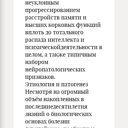
неуклонным
прогрессированием
расстройств памяти и
высших корковых функций
вплоть до тотального
распада интеллекта и
психическойдеятельности в
целом, а также типичным
набором
нейропатологических
признаков.
Этиология и патогенез
Несмотря на огромный
объём накопленных в
последниедесятилетия
знаний о биологических
основах болезни