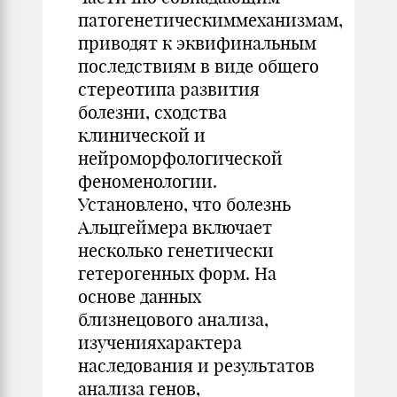
патогенетическиммеханизмам,
приводят к эквифинальным
последствиям в виде общего
стереотипа развития
болезни, сходства
клинической и
нейроморфологической
феноменологии.
Установлено, что болезнь
Альцгеймера включает
несколько генетически
гетерогенных форм. На
основе данных
близнецового анализа,
изученияхарактера
наследования и результатов
анализа генов,