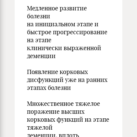
Медленное развитие
болезни
на инициальном этапе и
быстрое прогрессирование
на этапе
клинически выраженной
деменции
Появление корковых
дисфункций уже на ранних
этапах болезни
Множественное тяжелое
поражение высших
корковых функций на этапе
тяжелой
деменции, вплоть