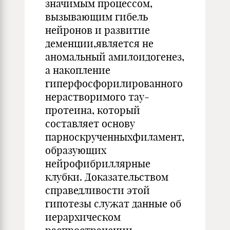
значимым процессом,
вызывающим гибель
нейронов и развитие
деменции,является не
аномальный амилоидогенез,
а накопление
гиперфосфорилированного
нерастворимого тау-
протеина, который
составляет основу
парноскрученныхфиламент,
образующих
нейрофибриллярные
клубки. Доказательством
справедливости этой
гипотезы служат данные об
иерархическом