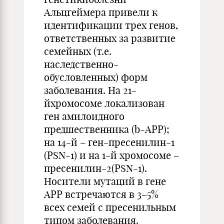
Альцгеймера привели к
идентификации трех генов,
ответственных за развитие
семейных (т.е.
наследственно-
обусловленных) форм
заболевания. На 21-
йхромосоме локализован
ген амилоидного
предшественника (b-АРР);
на 14-й – ген-пресенилин-1
(PSN-1) и на 1-й хромосоме –
пресенилин-2(PSN-1).
Носители мутаций в гене
АРР встречаются в 3–5%
всех семей с пресенильным
типом заболевания.