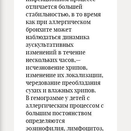
отличается большей
стабильностью, в то время
как при аллергическом
бронхите может
наблюдаться динамика
аускультативных
изменений в течение
нескольких часов,—
исчезновение хрипов,
изменение их локализации,
чередование преобладания
сухих и влажных хрипов.
В гемограмме у детей с
аллергическим процессом с
большим постоянством
определяются
эозинофилия, лимфоцитоз,