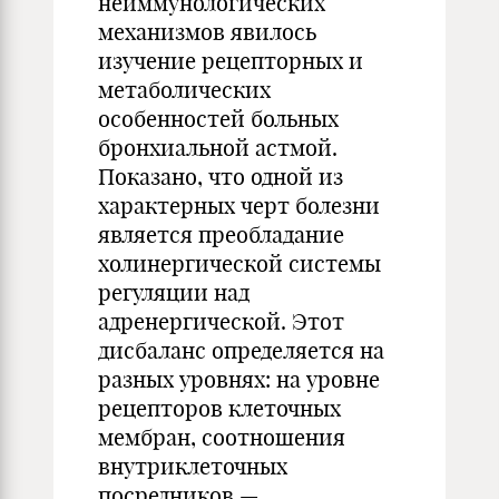
неиммунологических
механизмов явилось
изучение рецепторных и
метаболических
особенностей больных
бронхиальной астмой.
Показано, что одной из
характерных черт болезни
является преобладание
холинергической системы
регуляции над
адренергической. Этот
дисбаланс определяется на
разных уровнях: на уровне
рецепторов клеточных
мембран, соотношения
внутриклеточных
посредников —