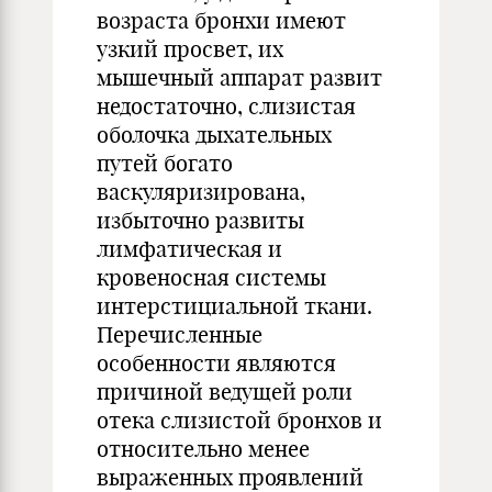
возраста бронхи имеют
узкий просвет, их
мышечный аппарат развит
недостаточно, слизистая
оболочка дыхательных
путей богато
васкуляризирована,
избыточно развиты
лимфатическая и
кровеносная системы
интерстициальной ткани.
Перечисленные
особенности являются
причиной ведущей роли
отека слизистой бронхов и
относительно менее
выраженных проявлений