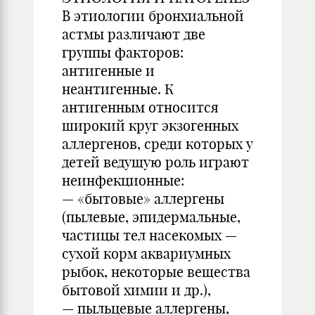
В этиологии бронхиальной
астмы различают две
группы факторов:
антигенные и
неантигенные. К
антигенным относится
широкий круг экзогенных
аллергенов, среди которых у
детей ведущую роль играют
неинфекционные:
— «бытовые» аллергены
(пылевые, эпидермальные,
частицы тел насекомых —
сухой корм аквариумных
рыбок, некоторые вещества
бытовой химии и др.),
— пыльцевые аллергены,