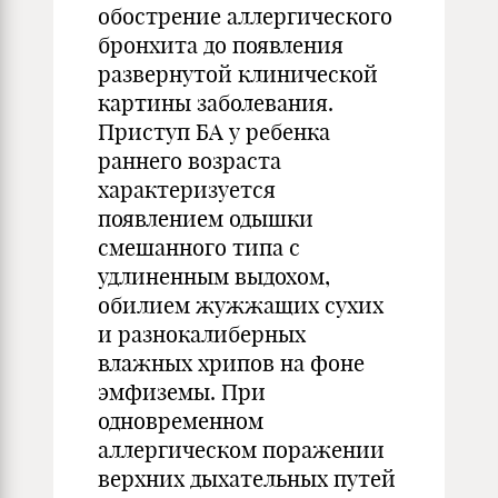
обострение аллергического
бронхита до появления
развернутой клинической
картины заболевания.
Приступ БА у ребенка
раннего возраста
характеризуется
появлением одышки
смешанного типа с
удлиненным выдохом,
обилием жужжащих сухих
и разнокалиберных
влажных хрипов на фоне
эмфиземы. При
одновременном
аллергическом поражении
верхних дыхательных путей