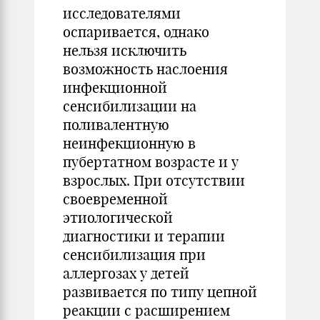
исследователями
оспаривается, однако
нельзя исключить
возможность наслоения
инфекционной
сенсибилизации на
поливалентную
неинфекционную в
пубертатном возрасте и у
взрослых. При отсутствии
своевременной
этиологической
диагностики и терапии
сенсибилизация при
аллергозах у детей
развивается по типу цепной
реакции с расширением