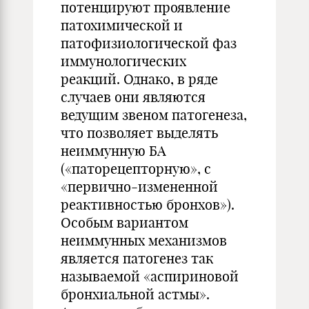
потенцируют проявление
патохимической и
патофизиологической фаз
иммунологических
реакций. Однако, в ряде
случаев они являются
ведущим звеном патогенеза,
что позволяет выделять
неиммунную БА
(«паторецепторную», с
«первично-измененной
реактивностью бронхов»).
Особым вариантом
неиммунных механизмов
является патогенез так
называемой «аспириновой
бронхиальной астмы».