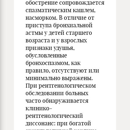
обострение сопровождается
спазматическим кашлем,
насморком. В отличие от
приступа бронхиальной
астмы у детей старшего
возраста и у взрослых
признаки удушья,
обусловленные
бронхоспазмом, как
правило, отсутствуют или
минимально выражены.
При рентгенологическом
обследовании больных
часто обнаруживается
клинико-
рентгенологический
диссонанс: при богатой