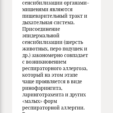
сенсибилизации органами-
мишенями являются
пищеварительный тракт и
дыхательная система.
Присоединение
эпидермальной
сенсибилизации (шерсть
животных, перо подушек и
др.) закономерно совпадает
с возникновением
респираторного аллергоза,
который на этом этапе
чаще проявляется в виде
ринофарингита,
ларинготрахеита и других
«малых» форм
респираторной аллергии.