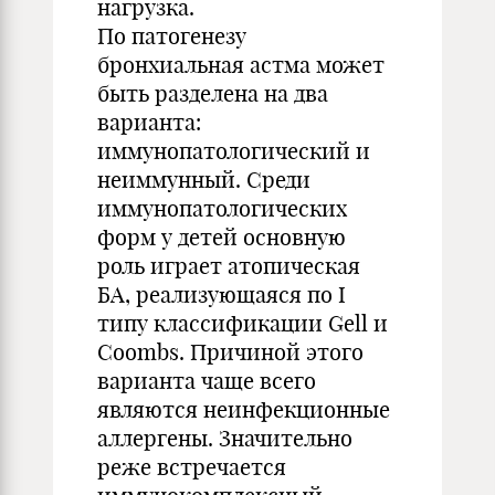
нагрузка.
По патогенезу
бронхиальная астма может
быть разделена на два
варианта:
иммунопатологический и
неиммунный. Среди
иммунопатологических
форм у детей основную
роль играет атопическая
БА, реализующаяся по I
типу классификации Gell и
Coombs. Причиной этого
варианта чаще всего
являются неинфекционные
аллергены. Значительно
реже встречается