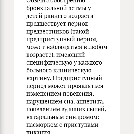
Обычно обострению
бронхиальной астмы у
детей раннего возраста
предшествует период
предвестников (такой
предприступный период
может наблюдаться в любом
возрасте), имеющий
специфическую у каждого
больного клиническую
картину. Предприступный
период может проявляться
изменением поведения,
нарушением сна, аппетита,
появлением зудящих сыпей,
катаральным синдромом:
насморком с приступами
чихания,