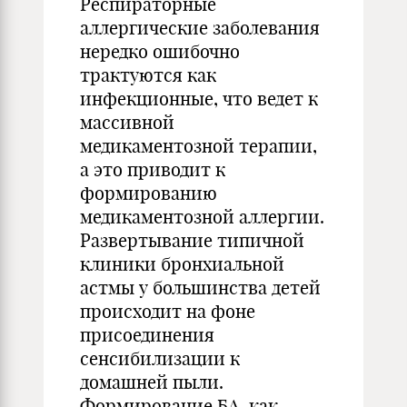
Респираторные
аллергические заболевания
нередко ошибочно
трактуются как
инфекционные, что ведет к
массивной
медикаментозной терапии,
а это приводит к
формированию
медикаментозной аллергии.
Развертывание типичной
клиники бронхиальной
астмы у большинства детей
происходит на фоне
присоединения
сенсибилизации к
домашней пыли.
Формирование БА, как