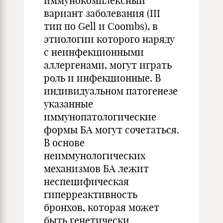
иммунокомплексный
вариант заболевания (III
тип по Gell и Coombs), в
этиологии которого наряду
с неинфекционными
аллергенами, могут играть
роль и инфекционные. В
индивидуальном патогенезе
указанные
иммунопатологические
формы БА могут сочетаться.
В основе
неиммунологических
механизмов БА лежит
неспецифическая
гиперреактивность
бронхов, которая может
быть генетически