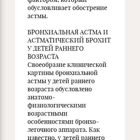
обусловливает обострение
астмы.
БРОНХИАЛЬНАЯ АСТМА И
АСТМАТИЧЕСКИЙ БРОХИТ
У ДЕТЕЙ РАННЕГО
ВОЗРАСТА
Своеобразие клинической
картины бронхиальной
астмы у детей раннего
возраста обусловлено
анатомо-
физиологическими
возрастными
особенностями бронхо-
легочного аппарата. Как
известно, у детей раннего