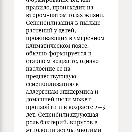
правило, происходит на
втором-пятом годах жизни.
Сенсибилизация к пыльце
растений у детей,
проживающих в умеренном
климатическом поясе,
обычно формируется в
старшем возрасте, однако
наслоение ее на
предшествующую
сенсибилизацию к
аллергенам эпидермиса и
домашней пыли может
произойти и в возрасте 2—5
лет. Сенсибилизирующая
роль бактерий, вирусов в
этиологии астмы многими