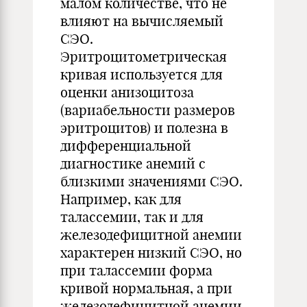
малом количестве, что не
влияют на вычисляемый
СЭО.
Эритроцитометрическая
кривая используется для
оценки анизоцитоза
(вариабельности размеров
эритроцитов) и полезна в
дифференциальной
диагностике анемий с
близкими значениями СЭО.
Например, как для
талассемии, так и для
железодефицитной анемии
характерен низкий СЭО, но
при талассемии форма
кривой нормальная, а при
железодефицитной анемии