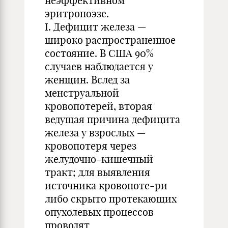
неэффективном
эритропоэзе.
I. Дефицит железа —
широко распространенное
состояние. В США 90%
случаев наблюдается у
женщин. Вслед за
менструальной
кровопотерей, вторая
ведущая причина дефицита
железа у взрослых —
кровопотеря через
желудочно-кишечный
тракт; для выявления
источника кровопоте-ри
либо скрыто протекающих
опухолевых процессов
проводят