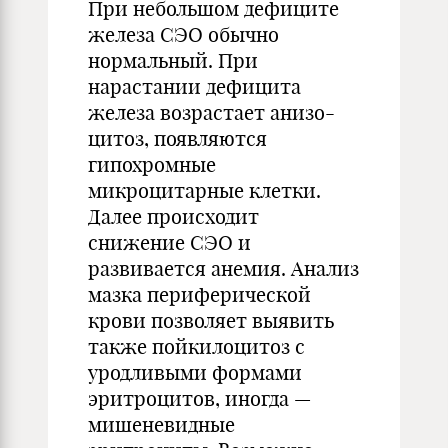
При небольшом дефиците
железа СЭО обычно
нормальный. При
нарастании дефицита
железа возрастает анизо-
цитоз, появляются
гипохромные
микроцитарные клетки.
Далее происходит
снижение СЭО и
развивается анемия. Анализ
мазка периферической
крови позволяет выявить
также пойкилоцитоз с
уродливыми формами
эритроцитов, иногда —
мишеневидные