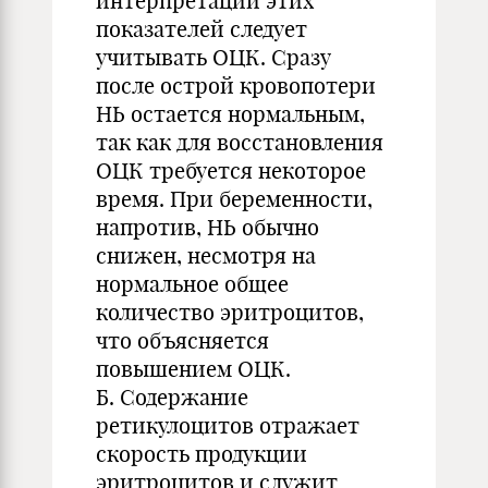
интерпретации этих
показателей следует
учитывать ОЦК. Сразу
после острой кровопотери
НЬ остается нормальным,
так как для восстановления
ОЦК требуется некоторое
время. При беременности,
напротив, НЬ обычно
снижен, несмотря на
нормальное общее
количество эритроцитов,
что объясняется
повышением ОЦК.
Б. Содержание
ретикулоцитов отражает
скорость продукции
эритроцитов и служит