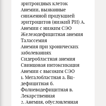
зритроидных клеток
Анемии, вызванные
сниженной продукцией
эритроцитов (низкий РИ) А.
Анемии с низким СЭО
Железодефицитная анемия
Талассемия
Анемия при хронических
заболеваниях
Сидеробластная анемия
Свинцовая интоксикация
Анемии с высоким СЭО
1. Мегалобластная а. Вц-
дефицитная б.
Фолиеводефицитная в.
Лекарственная
2. Анемия, обусловленная