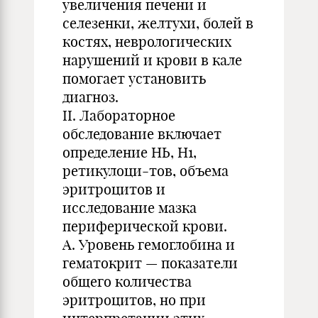
увеличения печени и
селезенки, желтухи, болей в
костях, неврологических
нарушений и крови в кале
помогает установить
диагноз.
II. Лабораторное
обследование включает
определение НЬ, Н1,
ретикулоци-тов, объема
эритроцитов и
исследование мазка
периферической крови.
А. Уровень гемоглобина и
гематокрит — показатели
общего количества
эритроцитов, но при