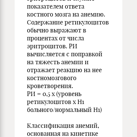
показателем ответа
костного мозга на анемию.
Содержание ретикулоцитов
обычно выражают в
процентах от числа
эритроцитов. РИ
вычисляется с поправкой
на тяжесть анемии и
отражает реакцию на нее
костномозгового
кроветворения.
РИ = 0,5 х (уровень
ретикулоцитов х Н1
больного/нормальный Н1)
Классификация анемий,
основанная на кинетике