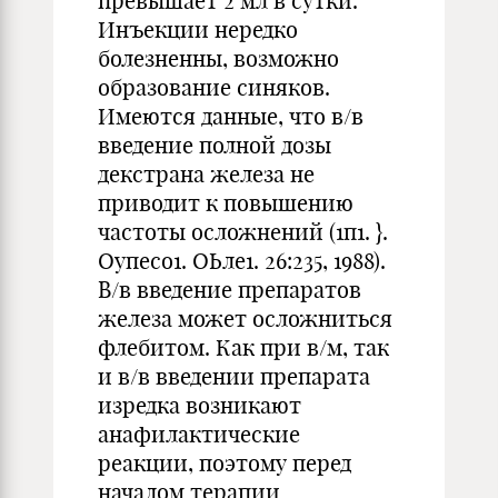
превышает 2 мл в сутки.
Инъекции нередко
болезненны, возможно
образование синяков.
Имеются данные, что в/в
введение полной дозы
декстрана железа не
приводит к повышению
частоты осложнений (1п1. }.
Оупесо1. ОЬле1. 26:235, 1988).
В/в введение препаратов
железа может осложниться
флебитом. Как при в/м, так
и в/в введении препарата
изредка возникают
анафилактические
реакции, поэтому перед
началом терапии