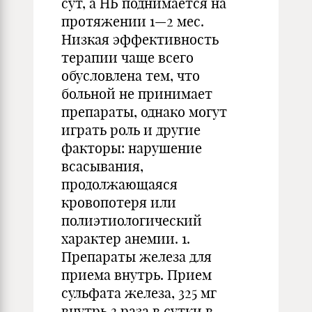
сут, а НЬ поднимается на
протяжении 1—2 мес.
Низкая эффективность
терапии чаще всего
обусловлена тем, что
больной не принимает
препараты, однако могут
играть роль и другие
факторы: нарушение
всасывания,
продолжающаяся
кровопотеря или
полиэтиологический
характер анемии. 1.
Препараты железа для
приема внутрь. Прием
сульфата железа, 325 мг
внутрь 3 раза в сутки в