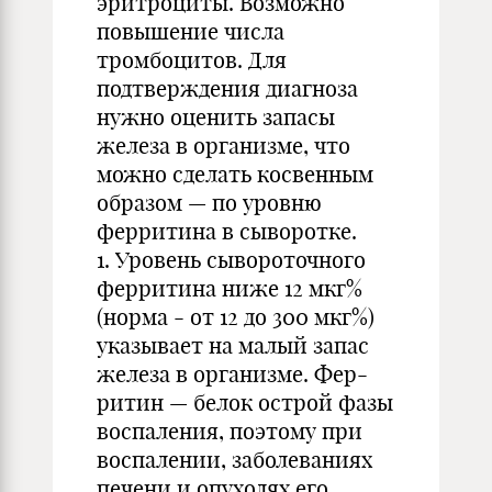
эритроциты. Возможно
повышение числа
тромбоцитов. Для
подтверждения диагноза
нужно оценить запасы
железа в организме, что
можно сделать косвенным
образом — по уровню
ферритина в сыворотке.
1. Уровень сывороточного
ферритина ниже 12 мкг%
(норма - от 12 до 300 мкг%)
указывает на малый запас
железа в организме. Фер-
ритин — белок острой фазы
воспаления, поэтому при
воспалении, заболеваниях
печени и опухолях его