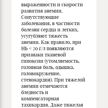
выраженности и скорости
развития анемии.
Сопутствующие
заболевания, в частности
болезни сердца и легких,
усугубляют тяжесть
анемии. Как правило, при
НЬ < 70 г/л появляются
признаки тканевой
гипоксии (утомляемость,
головная боль, одышка,
головокружение,
стенокардия). При тяжелой
анемии отмечаются
бледность и
компенсаторная
тахикардия. Даже тяжелая