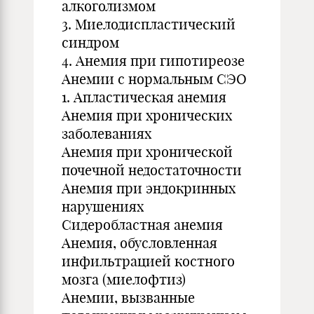
алкоголизмом
3. Миелодиспластический
синдром
4. Анемия при гипотиреозе
Анемии с нормальным СЭО
1. Апластическая анемия
Анемия при хронических
заболеваниях
Анемия при хронической
почечной недостаточности
Анемия при эндокринных
нарушениях
Сидеробластная анемия
Анемия, обусловленная
инфильтрацией костного
мозга (миелофтиз)
Анемии, вызванные