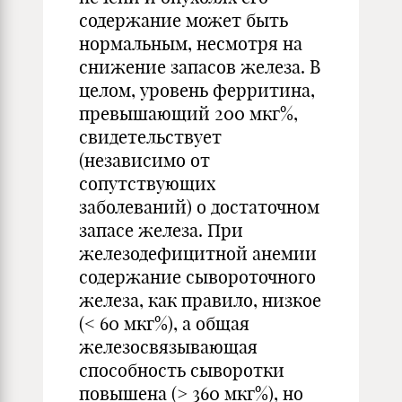
содержание может быть
нормальным, несмотря на
снижение запасов железа. В
целом, уровень ферритина,
превышающий 200 мкг%,
свидетельствует
(независимо от
сопутствующих
заболеваний) о достаточном
запасе железа. При
железодефицитной анемии
содержание сывороточного
железа, как правило, низкое
(< 60 мкг%), а общая
железосвязывающая
способность сыворотки
повышена (> 360 мкг%), но