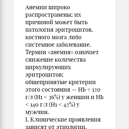
Анемии широко
распространены; их
причиной может быть
патология эритроцитов,
костного мозга либо
системное заболевание.
Термин «анемия» означает
снижение количества
циркулирующих
эритроцитов;
общепринятые критерии
этого состояния — НЬ < 120
г/л (Н1 < 36%) у женщин и НЬ
< 140 г/л (Н1 < 42%) у
мужчин.
I. Клинические проявления
зависят от этиологии,