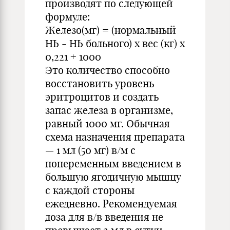
производят по следующей
формуле:
Железо(мг) = (нормальный
НЬ - НЬ больного) х вес (кг) х
0,221 + 1000
Это количество способно
восстановить уровень
эритроцитов и создать
запас железа в организме,
равный 1000 мг. Обычная
схема назначения препарата
— 1 мл (50 мг) в/м с
попеременным введением в
большую ягодичную мышцу
с каждой стороны
ежедневно. Рекомендуемая
доза для в/в введения не