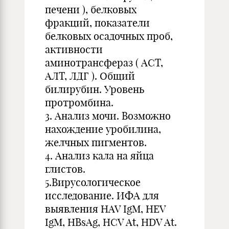
печени ), белковых
фракций, показатели
белковых осадочных проб,
активности
аминотрансфераз ( АСТ,
АЛТ, ЛДГ ). Общий
билирубин. Уровень
протромбина.
3. Анализ мочи. Возможно
нахождение уробилина,
желчных пигментов.
4. Анализ кала на яйца
глистов.
5.Вирусологическое
исследование. ИФА для
выявления HAV IgM, HEV
IgM, HBsAg, HCV At, HDV At.