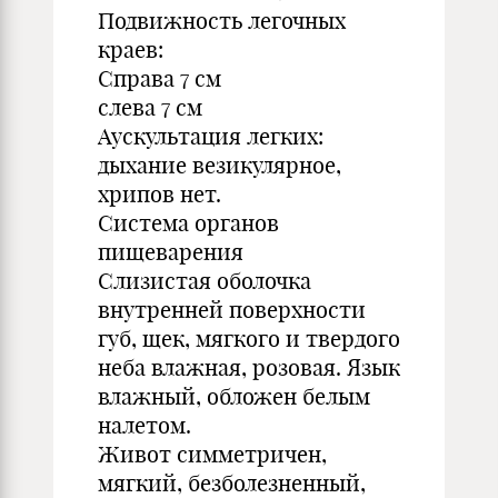
Подвижность легочных
краев:
Справа 7 см
слева 7 см
Аускультация легких:
дыхание везикулярное,
хрипов нет.
Система органов
пищеварения
Слизистая оболочка
внутренней поверхности
губ, щек, мягкого и твердого
неба влажная, розовая. Язык
влажный, обложен белым
налетом.
Живот симметричен,
мягкий, безболезненный,