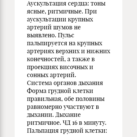
Аускультация сердца: тоны
ясные, ритмичные. При
аускультации крупных
артерий шумов не
выявлено. Пульс
пальпируется на крупных
артериях верхних и нижних
конечностей, а также в
проекциях височных и
сонных артерий.
Система органов дыхания
Форма грудной клетки
правильная, обе половины
равномерно участвуют в
дыхании. Дыхание
ритмичное. ЧД 16 в минуту.
Пальпация грудной клетки: