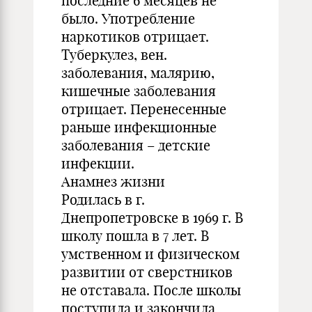
последние 6 месяцев не
было. Употребление
наркотиков отрицает.
Туберкулез, вен.
заболевания, малярию,
кишечные заболевания
отрицает. Перенесенные
раньше инфекционные
заболевания – детские
инфекции.
Анамнез жизни
Родилась в г.
Днепропетровске в 1969 г. В
школу пошла в 7 лет. В
умственном и физическом
развитии от сверстников
не отставала. После школы
поступила и закончила