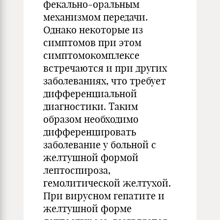
фекально-оральным
механизмом передачи.
Однако некоторые из
симптомов при этом
симптомокомплексе
встречаются и при других
заболеваниях, что требует
дифференциальной
диагностики. Таким
образом необходимо
дифференцировать
заболевание у больной с
желтушной формой
лептоспироза,
гемолитической желтухой.
При вирусном гепатите и
желтушной форме