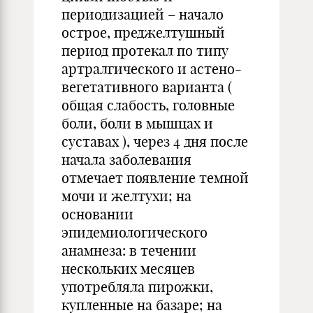
периодизацией – начало
острое, преджелтушный
период протекал по типу
артралгического и астено-
вегетативного варианта (
общая слабость, головные
боли, боли в мышцах и
суставах ), через 4 дня после
начала заболевания
отмечает появление темной
мочи и желтухи; на
основании
эпидемиологического
анамнеза: в течении
нескольких месяцев
употребляла пирожки,
купленные на базаре; на