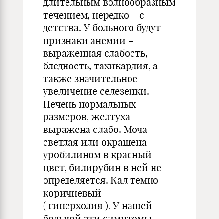
длительным волнообразным
течением, нередко – с
детства. У больного будут
признаки анемии –
выраженная слабость,
бледность, тахикардия, а
также значительное
увеличение селезенки.
Печень нормальных
размеров, желтуха
выражена слабо. Моча
светлая или окрашена
уробилином в красный
цвет, билирубин в ней не
определяется. Кал темно-
коричневый
( гиперхолия ). У нашей
больной эти симптомы