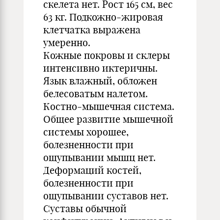
скелета нет. Рост 165 см, вес
63 кг. Подкожно-жировая
клетчатка выражена
умеренно.
Кожные покровы и склеры
интенсивно иктеричны.
Язык влажный, обложен
белесоватым налетом.
Костно-мышечная система.
Общее развитие мышечной
системы хорошее,
болезненности при
ощупывании мышц нет.
Деформаций костей,
болезненности при
ощупывании суставов нет.
Суставы обычной