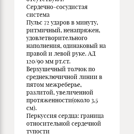
Сердечно-сосудистая
система
Пульс 72 ударов в минуту,
ритмичный, ненапряжен,
удовлетворительного
наполнения, одинаковый на
правой и левой руке. АД
120/90 мм рт.ст.
Верхушечный толчок по
среднеключичной линии в
пятом межреберье,
разлитой, увеличенной
протяженности(около 3,5
см).
Перкуссия сердца: граница
относительной сердечной
тупости