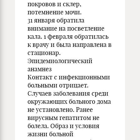
покровов и склер,
потемнение мочи.
31 января обратила
внимание на посветление
кала. 1 февраля обратилась
к врачу и была направлена в
стационар.
Эпидемиологический
анамнез
Контакт с инфекционными
больными отрицает.
Случаев заболевания среди
окружающих больного дома
не установлено. Ранее
вирусным гепатитом не
болела. Образ и условия
жизни больной