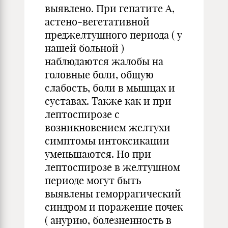
выявлено. При гепатите А,
астено-вегетативной
преджелтушного периода ( у
нашей больной )
наблюдаются жалобы на
головные боли, общую
слабость, боли в мышцах и
суставах. Также как и при
лептоспирозе с
возникновением желтухи
симптомы интоксикации
уменьшаются. Но при
лептоспирозе в желтушном
периоде могут быть
выявлены геморрагический
синдром и поражение почек
( анурию, болезненность в