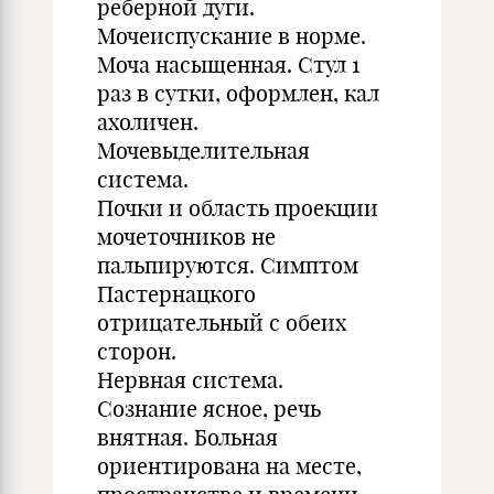
реберной дуги.
Мочеиспускание в норме.
Моча насыщенная. Стул 1
раз в сутки, оформлен, кал
ахоличен.
Мочевыделительная
система.
Почки и область проекции
мочеточников не
пальпируются. Симптом
Пастернацкого
отрицательный с обеих
сторон.
Нервная система.
Сознание ясное, речь
внятная. Больная
ориентирована на месте,