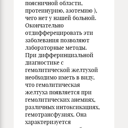
поясничной области,
протеинурию, азотемию ),
чего нет у нашей больной.
Окончательно
отдифферецировать эти
заболевания позволяют
лабораторные методы.
При дифферинциальной
диагностике с
гемолитической желтухой
необходимо иметь в виду,
что гемолитическая
желтуха появляется при
гемолитических анемиях,
различных интоксикациях,
гемотрансфузиях. Она
характеризуется