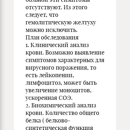
отсутствуют. Из этого
следует, что
гемолитическую желтуху
можно исключить.
План обследования
1. Клинический анализ
крови. Возможно выявление
симптомов характерных для
вирусного поражения, то
есть лейкопении,
лимфоцитоз, может быть
увеличение моноцитов,
ускоренная СОЭ.
2. Биохимический анализ
крови. Количество общего
белка ( белково-
синтетическая функция