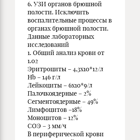
6. УЗИ органов брюшной
полости. Исключить
воспалительные процессы в
органах брюшной полости.
Данные лабораторных
исследований
1. Общий анализ крови от
1.02
Эритроциты – 4,3х10*12/л
Hb – 146 г/л
Лейкоциты – 6х10*9/л
Палочкоядерные – 2%
Сегментоядерные – 49%
Лимфоцитов –18%
Моноцитов – 12%
СОЭ – 3 мм/ч
В периферической крови