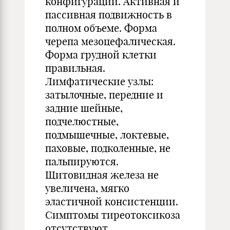
конфигурации. Активная и
пассивная подвижность в
полном объеме. Форма
черепа мезоцефалическая.
Форма грудной клетки
правильная.
Лимфатические узлы:
затылочные, передние и
задние шейные,
подчелюстные,
подмышечные, локтевые,
паховые, подколенные, не
пальпируются.
Щитовидная железа не
увеличена, мягко
эластичной консистенции.
Симптомы тиреотоксикоза
отсутствуют.