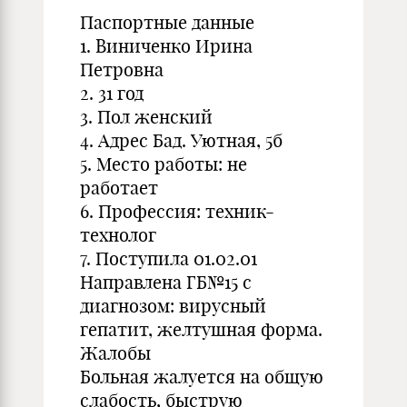
Паспортные данные
1. Виниченко Ирина
Петровна
2. 31 год
3. Пол женский
4. Адрес Бад. Уютная, 5б
5. Место работы: не
работает
6. Профессия: техник-
технолог
7. Поступила 01.02.01
Направлена ГБ№15 с
диагнозом: вирусный
гепатит, желтушная форма.
Жалобы
Больная жалуется на общую
слабость, быструю