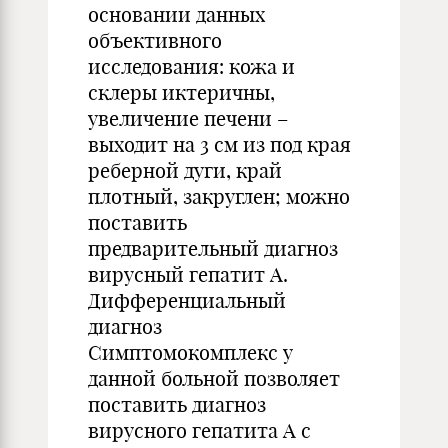
основании данных
объективного
исследования: кожа и
склеры иктеричны,
увеличение печени –
выходит на 3 см из под края
реберной дуги, край
плотный, закруглен; можно
поставить
предварительный диагноз
вирусный гепатит А.
Дифференциальный
диагноз
Симптомокомплекс у
данной больной позволяет
поставить диагноз
вирусного гепатита А с