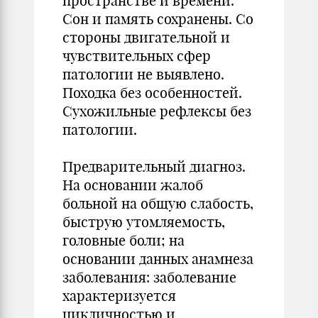
пространстве и времени.
Сон и память сохранены. Со
стороны двигательной и
чувствительных сфер
патологии не выявлено.
Походка без особенностей.
Сухожильные рефлексы без
патологии.
Предварительный диагноз.
На основании жалоб
больной на общую слабость,
быструю утомляемость,
головные боли; на
основании данных анамнеза
заболевания: заболевание
характеризуется
цикличностью и