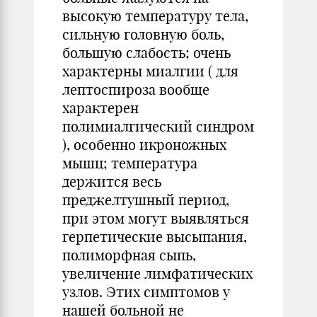
высокую температуру тела,
сильную головную боль,
большую слабость; очень
характерны миалгии ( для
лептоспироза вообще
характерен
полимиалгический синдром
), особенно икроножных
мышц; температура
держится весь
преджелтушный период,
при этом могут выявляться
герпетические высыпания,
полиморфная сыпь,
увеличение лимфатических
узлов. Этих симптомов у
нашей больной не