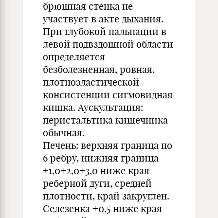
брюшная стенка не
участвует в акте дыхания.
При глубокой пальпации в
левой подвздошной области
определяется
безболезненная, ровная,
плотноэластической
консистенции сигмовидная
кишка. Аускультация:
перистальтика кишечника
обычная.
Печень: верхняя граница по
6 ребру, нижняя граница
+1,0+2,0+3,0 ниже края
реберной дуги, средней
плотности, край закруглен.
Селезенка +0,5 ниже края