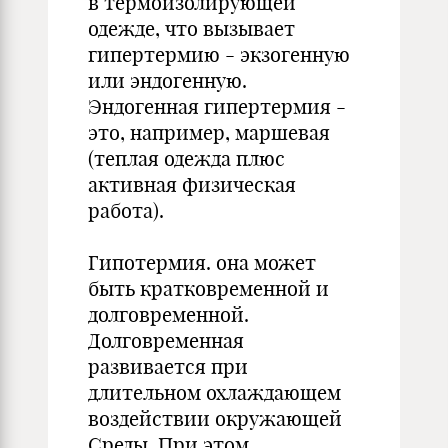
в термоизолирующей
одежде, что вызывает
гипертермию - экзогенную
или эндогенную.
Эндогенная гипертермия -
это, например, маршевая
(теплая одежда плюс
активная физическая
работа).
Гипотермия. она может
быть кратковременной и
долговременной.
Долговременная
развивается при
длительном охлаждающем
воздействии окружающей
Среды. При этом