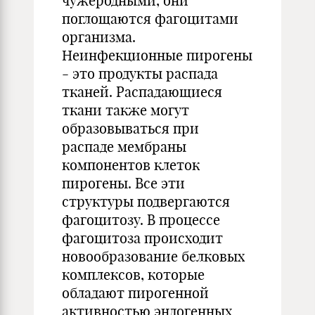
чужеродными, они
поглощаются фагоцитами
организма.
Неинфекционные пирогены
- это продукты распада
тканей. Распадающиеся
ткани также могут
образовываться при
распаде мембраны
компонентов клеток
пирогены. Все эти
структуры подвергаются
фагоцитозу. В процессе
фагоцитоза происходит
новообразование белковых
комплексов, которые
обладают пирогенной
активностью эндогенных