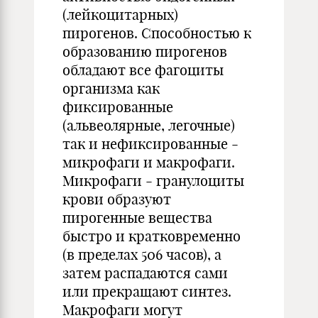
(лейкоцитарных)
пирогенов. Способностью к
образованию пирогенов
обладают все фагоциты
организма как
фиксированные
(альвеолярные, легочные)
так и нефиксированные -
микрофаги и макрофаги.
Микрофаги - гранулоциты
крови образуют
пирогенные вещества
быстро и кратковременно
(в пределах 506 часов), а
затем распадаются сами
или прекращают синтез.
Макрофаги могут