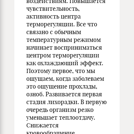
воздействиям. Повышается
чувствительность,
активность центра
терморегуляции. Все что
связано с обычным
температурным режимом
начинает восприниматься
центром терморегуляции
как охлаждающий эффект.
Поэтому первое, что мы
ощущаем, когда заболеваем
это ощущение прохлады,
озноб. Развивается первая
стадия лихорадки. В первую
очередь организм резко
уменьшает теплоотдачу.
Снижается
кровообращение