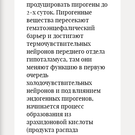
продуцировать пирогены до
2-х суток. Пирогенные
вещества пересекают
гематоэнцефалический
барьер и достигают
термочувствительных
нейронов переднего отдела
гипоталамуса, там они
меняют функцию в первую
очередь
холодочувствительных
нейронов и под влиянием
эндогенных пирогенов,
начинается процесс
образования из
арахидоновой кислоты
(продукта распада