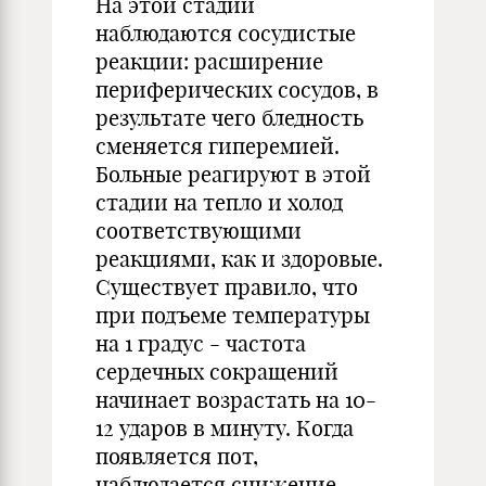
На этой стадии
наблюдаются сосудистые
реакции: расширение
периферических сосудов, в
результате чего бледность
сменяется гиперемией.
Больные реагируют в этой
стадии на тепло и холод
соответствующими
реакциями, как и здоровые.
Существует правило, что
при подъеме температуры
на 1 градус - частота
сердечных сокращений
начинает возрастать на 10-
12 ударов в минуту. Когда
появляется пот,
наблюдается снижение