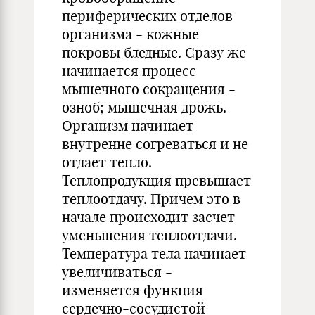
периферических отделов
организма - кожные
покровы бледные. Сразу же
начинается процесс
мышечного сокращения -
озноб; мышечная дрожь.
Организм начинает
внутренне согреваться и не
отдает тепло.
Теплопродукция превышает
теплоотдачу. Причем это в
начале происходит засчет
уменьшения теплоотдачи.
Температура тела начинает
увеличиваться -
изменяется функция
сердечно-сосудистой