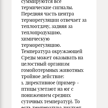
суммируются все
термические сигналы.
Передняя часть центра
терморегуляции отвечает за
теплоотдачу, задняя за
теплопродукцию,
химическую
терморегуляцию.
Температура окружающей
Среды может оказывать на
целостный организм
гомойотермных животных
тройное действие:
1. директивное (пример -
птицы улетают на юг с
понижением средних
суточных температур). То
есть температура диктует