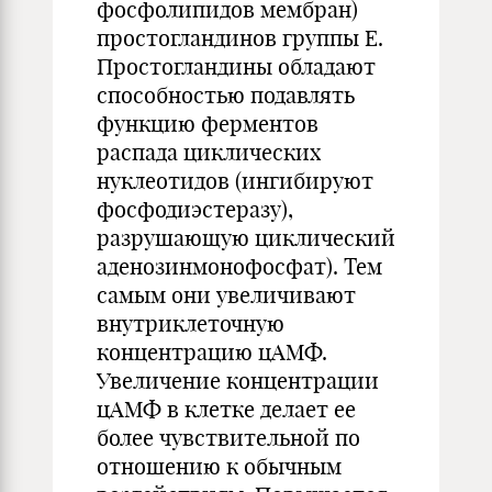
фосфолипидов мембран)
простогландинов группы Е.
Простогландины обладают
способностью подавлять
функцию ферментов
распада циклических
нуклеотидов (ингибируют
фосфодиэстеразу),
разрушающую циклический
аденозинмонофосфат). Тем
самым они увеличивают
внутриклеточную
концентрацию цАМФ.
Увеличение концентрации
цАМФ в клетке делает ее
более чувствительной по
отношению к обычным