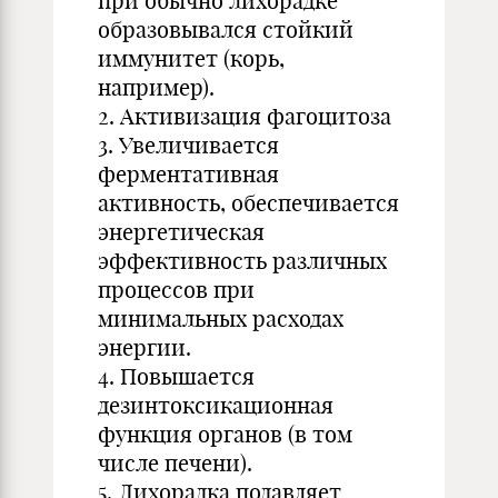
при обычно лихорадке
образовывался стойкий
иммунитет (корь,
например).
2. Активизация фагоцитоза
3. Увеличивается
ферментативная
активность, обеспечивается
энергетическая
эффективность различных
процессов при
минимальных расходах
энергии.
4. Повышается
дезинтоксикационная
функция органов (в том
числе печени).
5. Лихорадка подавляет