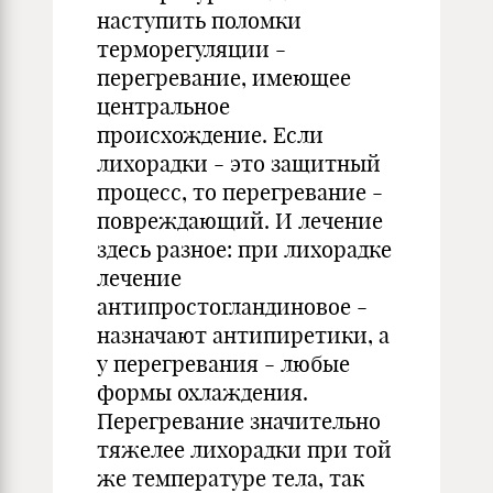
наступить поломки
терморегуляции -
перегревание, имеющее
центральное
происхождение. Если
лихорадки - это защитный
процесс, то перегревание -
повреждающий. И лечение
здесь разное: при лихорадке
лечение
антипростогландиновое -
назначают антипиретики, а
у перегревания - любые
формы охлаждения.
Перегревание значительно
тяжелее лихорадки при той
же температуре тела, так