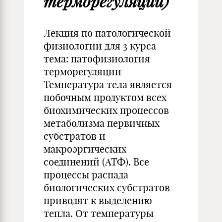
терморегуляции)
Лекция по патологической
физиологии для 3 курса
тема: патофизиология
терморегуляции
Температура тела является
побочным продуктом всех
биохимических процессов
метаболизма первичных
субстратов и
макроэргических
соединений (АТФ). Все
процессы распада
биологических субстратов
приводят к выделению
тепла. От температуры