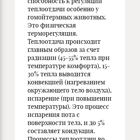
способность к регуляции
теплоотдачи особенно у
гомойтермных животных.
Это физическая
терморегуляция.
Теплоотдача происходит
главным образов за счет
радиации (45-55% тепла при
температуре комфорта), 15-
30% тепла выводится
конвекцией (нагреванием
окружающего тело воздуха),
испарение (при повышении
температуры). Это процесс
испарения пота с
поверхности тела, и до 5%
составляет кондукция.
Процессы теплоотдачи во