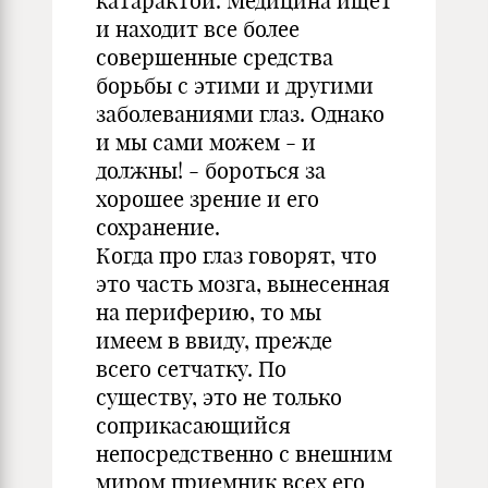
катарактой. Медицина ищет
и находит все более
совершенные средства
борьбы с этими и другими
заболеваниями глаз. Однако
и мы сами можем - и
должны! - бороться за
хорошее зрение и его
сохранение.
Когда про глаз говорят, что
это часть мозга, вынесенная
на периферию, то мы
имеем в ввиду, прежде
всего сетчатку. По
существу, это не только
соприкасающийся
непосредственно с внешним
миром приемник всех его