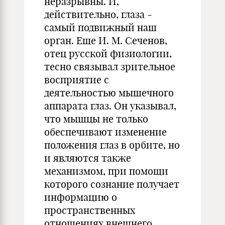
неразрывны. И,
действительно, глаза -
самый подвижный наш
орган. Еще И. М. Сеченов,
отец русской физиологии,
тесно связывал зрительное
восприятие с
деятельностью мышечного
аппарата глаз. Он указывал,
что мышцы не только
обеспечивают изменение
положения глаз в орбите, но
и являются также
механизмом, при помощи
которого сознание получает
информацию о
пространственных
отношениях внешнего