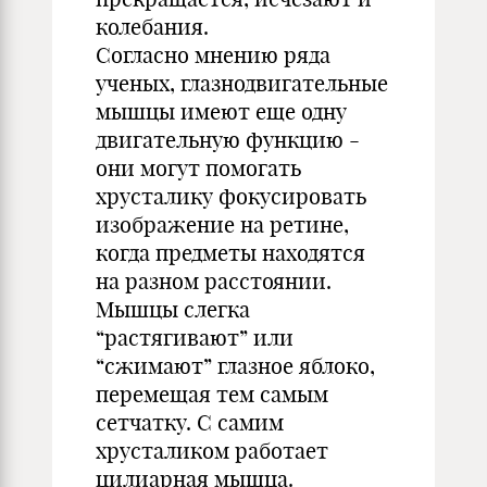
колебания.
Согласно мнению ряда
ученых, глазнодвигательные
мышцы имеют еще одну
двигательную функцию -
они могут помогать
хрусталику фокусировать
изображение на ретине,
когда предметы находятся
на разном расстоянии.
Мышцы слегка
“растягивают” или
“сжимают” глазное яблоко,
перемещая тем самым
сетчатку. С самим
хрусталиком работает
цилиарная мышца.