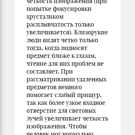
четкость изображения (при
попытке фокусировки
хрусталиком
расплывчатость только
увеличивается). Близорукие
люди видят четко только
тогда, когда подносят
предмет ближе к глазам,
чтение для них проблем не
составляет. При
рассматривании удаленных
предметов немного
помогает слабый прищур,
так как более узкое входное
отверстие для световых
лучей увеличивает четкость
изображения. Чтобы
человек мог нормально