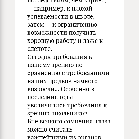
последствиям, чем кариес,
— например, к плохой
успеваемости в школе,
затем — к ограничению
возможности получить
хорошую работу и даже к
слепоте.
Сегодня требования к
нашему зрению по
сравнению с требованиями
наших предков намного
возросли... Особенно в
последние годы
увеличились требования к
зрению школьников
Вне всякого сомнения, глаза
можно считать
важнейшими из органов