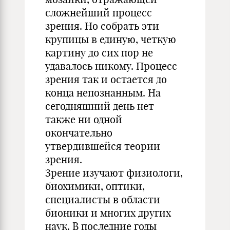
сложнейший процесс
зрения. Но собрать эти
крупицы в единую, четкую
картину до сих пор не
удавалось никому. Процесс
зрения так и остается до
конца непознанным. На
сегодняшний день нет
также ни одной
окончательно
утвердившейся теории
зрения.
Зрение изучают физиологи,
биохимики, оптики,
специалисты в области
бионики и многих других
наук. В последние годы