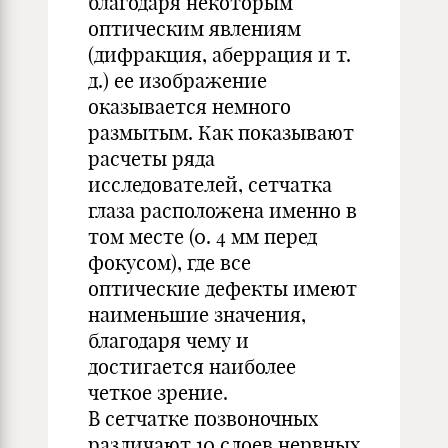
благодаря некоторым
оптическим явлениям
(дифракция, аберрация и т.
д.) ее изображение
оказывается немного
размытым. Как показывают
расчеты ряда
исследователей, сетчатка
глаза расположена именно в
том месте (0. 4 мм перед
фокусом), где все
оптические дефекты имеют
наименьшие значения,
благодаря чему и
достигается наиболее
четкое зрение.
В сетчатке позвоночных
различают 10 слоев нервных