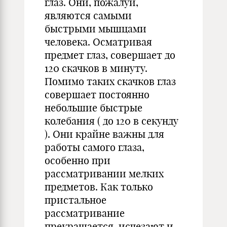
глаз. Они, пожалуй,
являются самыми
быстрыми мышцами
человека. Осматривая
предмет глаз, совершает до
120 скачков в минуту.
Помимо таких скачков глаз
совершает постоянно
небольшие быстрые
колебания ( до 120 в секунду
). Они крайне важны для
работы самого глаза,
особенно при
рассматривании мелких
предметов. Как только
пристальное
рассматривание
прекращается, исчезают и