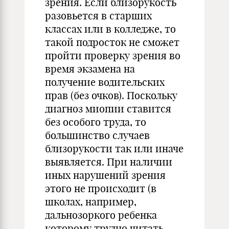
зрения. Если близорукость
разовьется в старших
классах или в колледже, то
такой подросток не сможет
пройти проверку зрения во
время экзамена на
получение водительских
прав (без очков). Поскольку
диагноз миопии ставится
без особого труда, то
большинство случаев
близорукости так или иначе
выявляется. При наличии
иных нарушений зрения
этого не происходит (в
школах, например,
дальнозоркого ребенка
которому трудно читать,