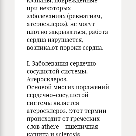
клапаны, поврежденные
при некоторых
заболеваниях (ревматизм,
атеросклероз), не могут
плотно закрываться, работа
сердца нарушается,
возникают пороки сердца.
I. Заболевания сердечно-
сосудистой системы.
Атеросклероз.
Основой многих поражений
сердечно-сосудистой
системы является
атеросклероз. Этот термин
происходит от греческих
слов athere – пшеничная
кашица и sclerosis –