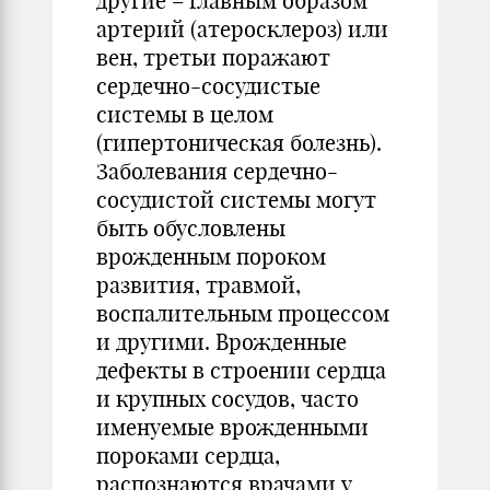
другие – главным образом
артерий (атеросклероз) или
вен, третьи поражают
сердечно-сосудистые
системы в целом
(гипертоническая болезнь).
Заболевания сердечно-
сосудистой системы могут
быть обусловлены
врожденным пороком
развития, травмой,
воспалительным процессом
и другими. Врожденные
дефекты в строении сердца
и крупных сосудов, часто
именуемые врожденными
пороками сердца,
распознаются врачами у