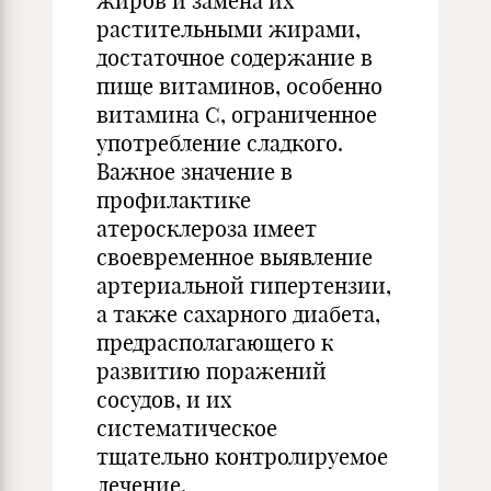
жиров и замена их
растительными жирами,
достаточное содержание в
пище витаминов, особенно
витамина С, ограниченное
употребление сладкого.
Важное значение в
профилактике
атеросклероза имеет
своевременное выявление
артериальной гипертензии,
а также сахарного диабета,
предрасполагающего к
развитию поражений
сосудов, и их
систематическое
тщательно контролируемое
лечение.