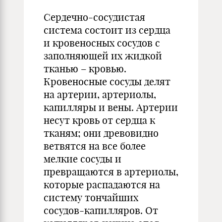
Сердечно-сосудистая
система состоит из сердца
и кровеносных сосудов с
заполняющей их жидкой
тканью – кровью.
Кровеносные сосуды делят
на артерии, артериолы,
капилляры и вены. Артерии
несут кровь от сердца к
тканям; они древовидно
ветвятся на все более
мелкие сосуды и
превращаются в артериолы,
которые распадаются на
систему тончайших
сосудов-капилляров. От