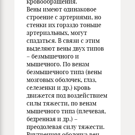
кровообращения.
Вены имеют одинаковое
строение с артериями, но
стенки их гораздо тоньше
артериальных, могут
спадаться. В связи с этим
выделяют вены двух типов
– безмышечного и
мышечного. По венам
безмышечного типа (вены
мозговых оболочек, глаз,
селезенки и др.) кровь
движется под воздействием
силы тяжести, по венам
мышечного типа (плечевая,
бедренная и др.) –
преодолевая силу тяжести.
Внутренняя оболочка вен