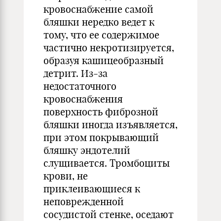
кровоснабжение самой
бляшки нередко ведет к
тому, что ее содержимое
частично некротизируется,
образуя кашицеобразный
детрит. Из-за
недостаточного
кровоснабжения
поверхность фиброзной
бляшки иногда изъявляется,
при этом покрывающий
бляшку эндотелий
слущивается. Тромбоциты
крови, не
приклеивающиеся к
неповрежденной
сосудистой стенке, оседают