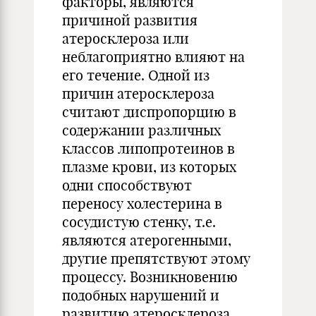
факторы, являются
причиной развития
атеросклероза или
неблагоприятно влияют на
его течение. Одной из
причин атеросклероза
считают диспропорцию в
содержании различных
классов липопротеинов в
плазме крови, из которых
одни способствуют
переносу холестерина в
сосудистую стенку, т.е.
являются атерогенными,
другие препятствуют этому
процессу. Возникновению
подобных нарушений и
развитию атеросклероза