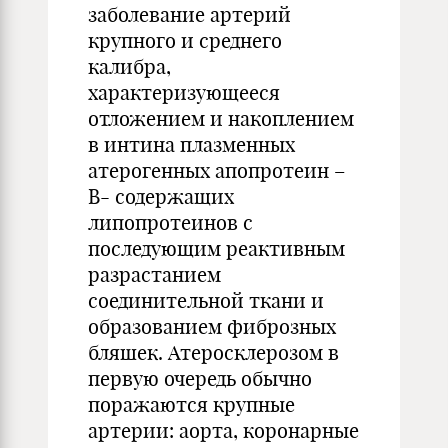
заболевание артерий
крупного и среднего
калибра,
характеризующееся
отложением и накоплением
в интина плазменных
атерогенных апопротеин –
В- содержащих
липопротеинов с
последующим реактивным
разрастанием
соединительной ткани и
образованием фиброзных
бляшек. Атеросклерозом в
первую очередь обычно
поражаются крупные
артерии: аорта, коронарные