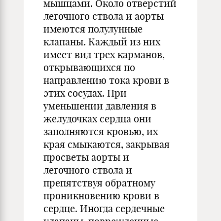
мышцами. Около отверстий
легочного ствола и аорты
имеются полулунные
клапаны. Каждый из них
имеет вид трех карманов,
открывающихся по
направлению тока крови в
этих сосудах. При
уменьшении давления в
желудочках сердца они
заполняются кровью, их
края смыкаются, закрывая
просветы аорты и
легочного ствола и
препятствуя обратному
проникновению крови в
сердце. Иногда сердечные