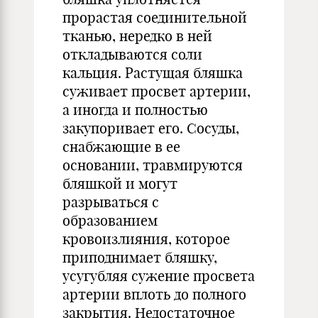
прорастая соединительной
тканью, нередко в ней
откладываются соли
кальция. Растущая бляшка
суживает просвет артерии,
а иногда и полностью
закупоривает его. Сосуды,
снабжающие в ее
основании, травмируются
бляшкой и могут
разрываться с
образованием
кровоизлияния, которое
приподнимает бляшку,
усугубляя сужение просвета
артерии вплоть до полного
закрытия. Недостаточное