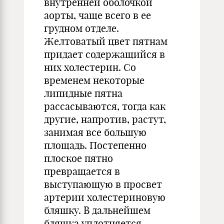
внутренней оболочкой
аорты, чаще всего в ее
грудном отделе.
Желтоватый цвет пятнам
придает содержащийся в
них холестерин. Со
временем некоторые
липидные пятна
рассасываются, тогда как
другие, напротив, растут,
занимая все большую
площадь. Постепенно
плоское пятно
превращается в
выступающую в просвет
артерии холестериновую
бляшку. В дальнейшем
бляшка уплотняется