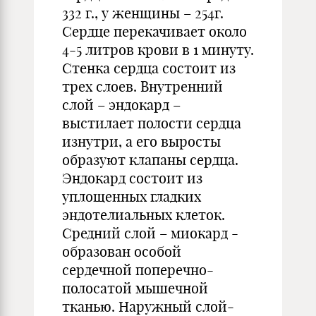
332 г., у женщины – 254г.
Сердце перекачивает около
4-5 литров крови в 1 минуту.
Стенка сердца состоит из
трех слоев. Внутренний
слой – эндокард –
выстилает полости сердца
изнутри, а его выросты
образуют клапаны сердца.
Эндокард состоит из
уплощенных гладких
эндотелиальных клеток.
Средний слой – миокард -
образован особой
сердечной поперечно-
полосатой мышечной
тканью. Наружный слой-