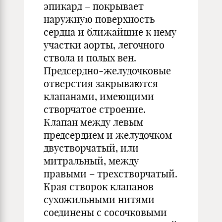
эпикард – покрывает
наружную поверхность
сердца и ближайшие к нему
участки аорты, легочного
ствола и полых вен.
Предсердно-желудочковые
отверстия закрываются
клапанами, имеющими
створчатое строение.
Клапан между левым
предсердием и желудочком
двустворчатый, или
митральный, между
правыми – трехстворчатый.
Края створок клапанов
сухожильными нитями
соединены с сосочковыми