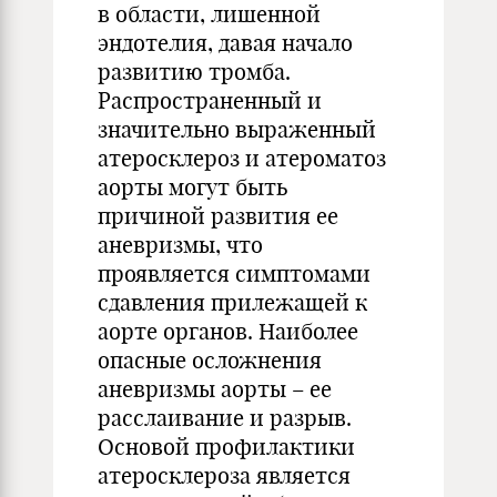
в области, лишенной
эндотелия, давая начало
развитию тромба.
Распространенный и
значительно выраженный
атеросклероз и атероматоз
аорты могут быть
причиной развития ее
аневризмы, что
проявляется симптомами
сдавления прилежащей к
аорте органов. Наиболее
опасные осложнения
аневризмы аорты – ее
расслаивание и разрыв.
Основой профилактики
атеросклероза является