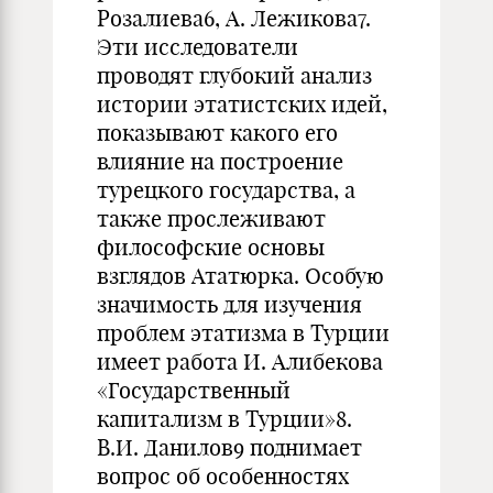
Розалиева6, А. Лежикова7.
Эти исследователи
проводят глубокий анализ
истории этатистских идей,
показывают какого его
влияние на построение
турецкого государства, а
также прослеживают
философские основы
взглядов Ататюрка. Особую
значимость для изучения
проблем этатизма в Турции
имеет работа И. Алибекова
«Государственный
капитализм в Турции»8.
В.И. Данилов9 поднимает
вопрос об особенностях