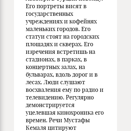
Его портреты висят в
государственных
учреждениях и кофейнях
маленьких городов. Его
статуи стоят на городских
площадях и скверах. Его
изречения встретишь на
стадионах, в парках, в
концертных залах, на
бульварах, вдоль дорог и в
лесах. Люди слушают
восхваления ему по радио и
телевидению. Регулярно
демонстрируется
уцелевшая кинохроника его
времен. Речи Мустафы
Кемаля цитируют