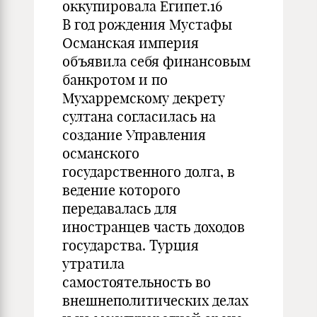
оккупировала Египет.16
В год рождения Мустафы
Османская империя
объявила себя финансовым
банкротом и по
Мухарремскому декрету
султана согласилась на
создание Управления
османского
государственного долга, в
ведение которого
передавалась для
иностранцев часть доходов
государства. Турция
утратила
самостоятельность во
внешнеполитических делах