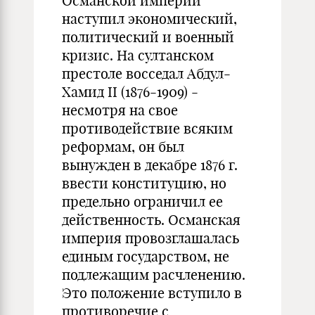
Османской империи
наступил экономический,
политический и военный
кризис. На султанском
престоле восседал Абдул-
Хамид II (1876-1909) -
несмотря на свое
противодействие всяким
реформам, он был
вынужден в декабре 1876 г.
ввести конституцию, но
предельно ограничил ее
действенность. Османская
империя провозглашалась
единым государством, не
подлежащим расчленению.
Это положение вступило в
противоречие с