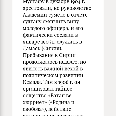
Мустафу в декабре 1904 г.
арестовали, но руководство
Академии сумело в отчете
султану смягчить вину
молодого офицера, и его
фактически сослали в
январе 1905 г. служить в
Дамаск (Сирия).
Пребывание в Сирии
продолжалось недолго, но
явилось важной вехой в
политическом развитии
Кемаля. Там в 1906 г. он
организовал тайное
общество «Ватан ве
хюрриет» («Родина и
свобода»), действие
которого предполагалось