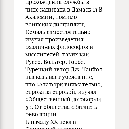
прохождения службы в
чине капитана в Дамаск.13 В
Академии, помимо
воинских дисциплин,
Кемаль самостоятельно
изучая произведения
различных философов и
мыслителей, таких как
Руссо, Вольтер, Гоббс.
Турецкий автор Дж. Танйол
высказывает убеждение,
что «Ататюрк внимательно,
строка за строкой, изучал
«Общественный договор»14
§ 1. От общества «Ватан» к
революции
К началу ХХ века в