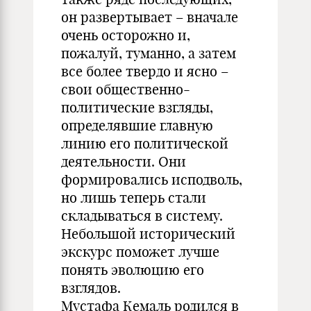
он развертывает – вначале
очень осторожно и,
пожалуй, туманно, а затем
все более твердо и ясно –
свои общественно-
политические взгляды,
определявшие главную
линию его политической
деятельности. Они
формировались исподволь,
но лишь теперь стали
складываться в систему.
Небольшой исторический
экскурс поможет лучше
понять эволюцию его
взглядов.
Мустафа Кемаль родился в