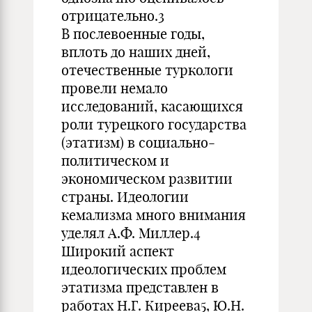
отрицательно.3
В послевоенные годы,
вплоть до наших дней,
отечественные туркологи
провели немало
исследований, касающихся
роли турецкого государства
(этатизм) в социально-
политическом и
экономическом развитии
страны. Идеологии
кемализма много внимания
уделял А.Ф. Миллер.4
Широкий аспект
идеологических проблем
этатизма представлен в
работах Н.Г. Киреева5, Ю.Н.