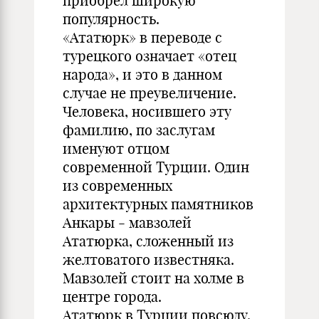
приобрел широкую
популярность.
«Ататюрк» в переводе с
турецкого означает «отец
народа», и это в данном
случае не преувеличение.
Человека, носившего эту
фамилию, по заслугам
именуют отцом
современной Турции. Один
из современных
архитектурных памятников
Анкары - мавзолей
Ататюрка, сложенный из
желтоватого известняка.
Мавзолей стоит на холме в
центре города.
Ататюрк в Турции повсюду.