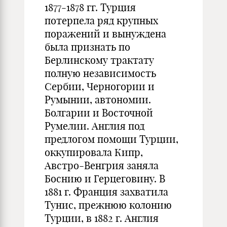
1877-1878 гг. Турция
потерпела ряд крупных
поражений и вынуждена
была признать по
Берлинскому трактату
полную независимость
Сербии, Черногории и
Румынии, автономии.
Болгарии и Восточной
Румелии. Англия под
предлогом помощи Турции,
оккупировала Кипр,
Австро-Венгрия заняла
Боснию и Герцеговину. В
1881 г. Франция захватила
Тунис, прежнюю колонию
Турции, в 1882 г. Англия