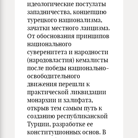
идеологические постулаты
западничества, концепцию
турецкого национализма,
зачатки местного лаицизма.
От обоснования принципов
национального
суверенитета и народности
(народовластия) кемалисты
после победы национально-
освободительного
движения перешли к
практической ликвидации
монархии и халифата,
открыв тем самым путь к
созданию республиканской
Турции, разработке ее
конституционных основ. В