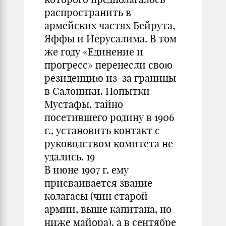
распространить в
армейских частях Бейрута,
Яффы и Иерусалима. В том
же году «Единение и
прогресс» перенесли свою
резиденцию из-за границы
в Салоники. Попытки
Мустафы, тайно
посетившего родину в 1906
г., установить контакт с
руководством комитета не
удались. 19
В июне 1907 г. ему
присваивается звание
колагасы (чин старой
армии, выше капитана, но
ниже майора), а в сентябре