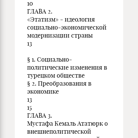
10
ГЛАВА 2.
«Этатизм» - идеология
социально-экономической
модернизации страны
13
§ 1. Социально-
политические изменения в
турецком обществе
§ 2. Преобразования в
экономике
13
15
ГЛАВА 3.
Мустафа Кемаль Ататюрк о
внешнеполитической