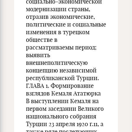
социально-экономической
модернизации страны,
отразив экономические,
политические и социальные
изменения в турецком
обществе в
рассматриваемы период;
выявить
внешнеполитическую
концепцию независимой
республиканской Турции.
ГЛАВА 1. Формирование
взглядов Кемаля Ататюрка
В выступлении Кемаля на
первом заседании Великого
национального собрания
Турции 23 апреля 1920 г.11, а
также ряде последующих,