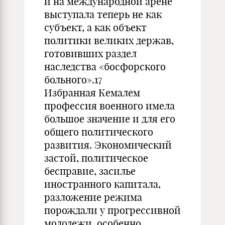
и на международной арене
выступала теперь не как
субъект, а как объект
политики великих держав,
готовивших раздел
наследства «босфорского
больного».17
Избранная Кемалем
профессия военного имела
большое значение и для его
общего политического
развития. Экономический
застой, политическое
бесправие, засилье
иностранного капитала,
разложение режима
порождали у прогрессивной
молодежи, особенно