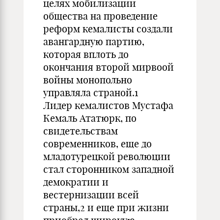
целях мобилизации
общества на проведение
реформ кемалисты создали
авангардную партию,
которая вплоть до
окончания второй мирвоой
войны монопольно
управляла страной.1
Лидер кемалистов Мустафа
Кемаль Ататюрк, по
свидетельствам
современников, еще до
младотурецкой революции
стал сторонником западной
демократии и
вестернизации всей
страны,2 и еще при жизни