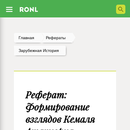
Главная
Рефераты
Зарубежная История
Реферат:
Формирование
взглядов Кемаля