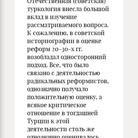
Отечественная (советская)
туркология внесла большой
вклад в изучение
рассматриваемого вопроса.
К сожалению, в советской
историографии в оценке
реформ 20-30-х гг.
возобладал односторонний
подход. Все, что было
связано с деятельностью
радикальных реформистов,
однозначно получало
положительную оценку, а
всякое критическое
отношение в тогдашней
Турции к этой
деятельности столь же
однозначно оценивалось