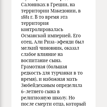
Салониках в Греции, на
территории Македонии, в
1881 г. В то время эта
территория
контролировалась
Османской империей. Его
отец, Али Риза-эфенди был
мелкий чиновник, оказал
слабое влияние на
воспитание сына.
Грамотная (большая
редкость для турчанки в то
время), и набожная мать
Зюбейдеханым определила
6-летнего сына в
религиозную школу. Но
после смерти отца, который