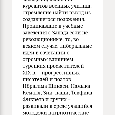
курсантов военных училищ,
стремление найти выход из
создавшегося положения.
Проникавшие в учебные
заведения с Запада если не
революционные, то, во
всяком случае, либеральные
идеи в сочетании с
огромным влиянием
турецких просветителей
ХIХ в. – прогрессивных
писателей и поэтов
Ибрагима Шинаси, Намыка
Кемаля, Зии-паши, Тевфика
Фикрета и других –
развивали в среде учащийся
молодежи патриотические