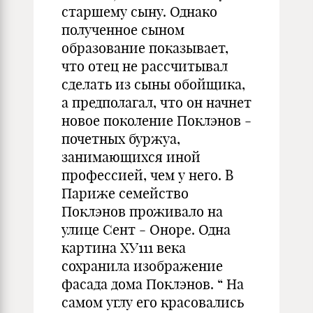
старшему сыну. Однако
полученное сыном
образование показывает,
что отец не рассчитывал
сделать из сыны обойщика,
а предполагал, что он начнет
новое поколение Поклэнов -
почетных буржуа,
занимающихся иной
профессией, чем у него. В
Париже семейство
Поклэнов проживало на
улице Сент - Оноре. Одна
картина ХУ111 века
сохранила изображение
фасада дома Поклэнов. “ На
самом углу его красовались