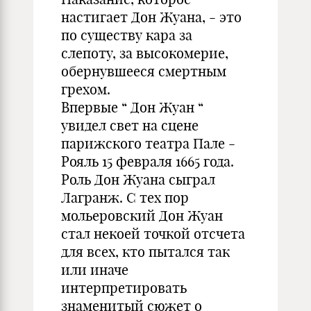
настигает Дон Жуана, - это
по существу кара за
слепоту, за высокомерие,
обернувшееся смертным
грехом.
Впервые “ Дон Жуан “
увидел свет на сцене
парижского театра Пале -
Рояль 15 февраля 1665 года.
Роль Дон Жуана сыграл
Лагранж. С тех пор
мольеровский Дон Жуан
стал некоей точкой отсчета
для всех, кто пытался так
или иначе
интерпретировать
знаменитый сюжет о