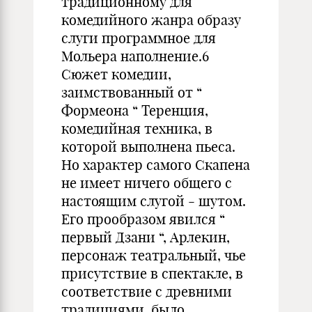
традиционному для
комедийного жанра образу
слуги программное для
Мольера наполнение.6
Сюжет комедии,
заимствованный от “
Формеона “ Теренция,
комедийная техника, в
которой выполнена пьеса.
Но характер самого Скапена
не имеет ничего общего с
настоящим слугой - шутом.
Его прообразом явился “
первый Дзани “, Арлекин,
персонаж театральный, чье
присутствие в спектакле, в
соответствие с древними
традициями, было