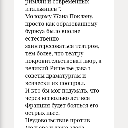
римлян и современных
итальянцев ”.
Молодому Жана Поклэну,
просто как образованному
буржуа было вполне
естественно
заинтересоваться театром,
тем более, что театру
покровительствовал двор, а
великий Ришелье давал
советы драматургам и
всячески их поощрял.
И кто бы мог подумать, что
через несколько лет вся
Франция будет бояться его
острых пьес.
Неудовольствие против
Мольера и даже злоба