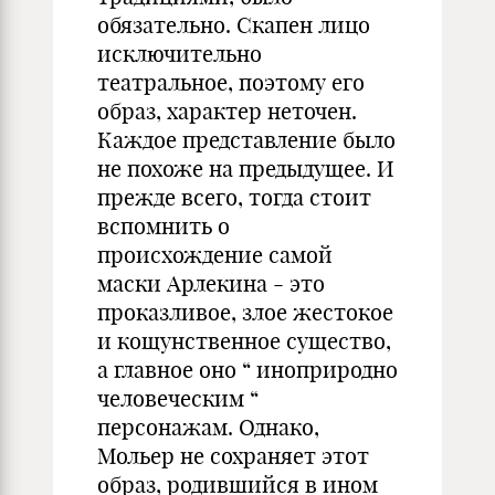
обязательно. Скапен лицо
исключительно
театральное, поэтому его
образ, характер неточен.
Каждое представление было
не похоже на предыдущее. И
прежде всего, тогда стоит
вспомнить о
происхождение самой
маски Арлекина - это
проказливое, злое жестокое
и кощунственное существо,
а главное оно “ иноприродно
человеческим “
персонажам. Однако,
Мольер не сохраняет этот
образ, родившийся в ином