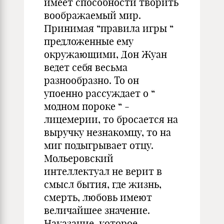
имеет способности творить
воображаемый мир.
Принимая “правила игры “
предложенные ему
окружающими, Дон Жуан
ведет себя весьма
разнообразно. То он
упоенно рассуждает о “
модном пороке “ -
лицемерии, то бросается на
выручку незнакомцу, то на
миг подыгрывает отцу.
Мольеровский
интеллектуал не верит в
смысл бытия, где жизнь,
смерть, любовь имеют
величайшее значение.
Наказание, которое