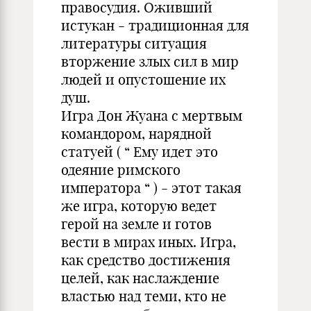
правосудия. Оживший
истукан - традиционная для
литературы ситуация
вторжение злых сил в мир
людей и опустошение их
душ.
Игра Дон Жуана с мертвым
командором, нарядной
статуей ( “ Ему идет это
одеяние римского
императора “ ) - этот такая
же игра, которую ведет
герой на земле и готов
вести в мирах иных. Игра,
как средство достижения
целей, как наслаждение
властью над теми, кто не