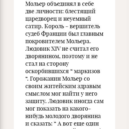
Мольер объединял в себе
две личности: блестящий
царедворец и неуемный
сатир. Король - вершитель
судеб Франции был главным
покровителем Мольера.
Людовик ХIV не считал его
дворянином, поэтому и не
стал на сторону
оскорбившихся “ маркизов
“. Горожанин Мольер со
своим житейским здравым
смыслом мог найти у него
защиту. Людовик иногда сам
мог показать на какого-
нибудь молодого дворянина
и сказать: “ А вот еще один