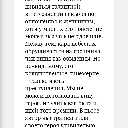
дивиться галантной
виртуозности сеньора по
отношению к женщинам,
хотя у многих его поведение
может вызвать негодование.
Между тем, кара небесная
обрушивается на грешника,
чьи вины так обыденны. Но
по-видимому, его
кощунственное лицемерие
- только часть
преступления. Мы не
можем истолковать вину
героя, не учитывая быта и
идей того времени. В пьесе
автор выстраивает для
своего героя удивительно