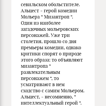
севильском обольстителе.
Альцест - герой комедии
Мольера “ Мизантроп “.
Один из наиболее
загадочных мольеровских
персонажей. Уже три
столетия, прошло со дня
премьеры комедии, однако
критики спорят о природе
этого образа: то объявляют
мизантропа “
развлекательным
персонажем “, то
усматривают в нем
сходство с самим Мольером.
Альцест, - несомненно, “
интеллектуальный герой “.