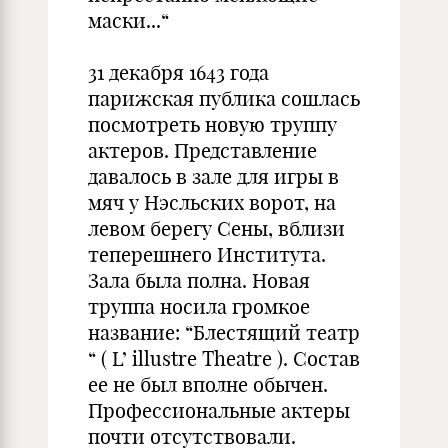
маски...“
31 декабря 1643 года
парижская публика сошлась
посмотреть новую труппу
актеров. Представление
давалось в зале для игры в
мяч у Нэсльских ворот, на
левом берегу Сены, вблизи
теперешнего Института.
Зала была полна. Новая
труппа носила громкое
название: “Блестящий театр
“ ( L’ illustre Theatre ). Состав
ее не был вполне обычен.
Профессиональные актеры
почти отсутствовали.