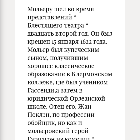
Мольеру шел во время
представлений “
Блестящего театра “
двадцать второй год. Он был
крещен 15 января 1622 года.
Мольер был купеческим
сыном, получившим
хорошее классическое
образование в Клермонском
коллеже, где был учеником
Гассенди,а затем в
юридической Орлеанской
школе. Отец его, Жан
Поклэн, по профессии
обойщик, но как и
мольеровский герой
Гарпагон из комедии “