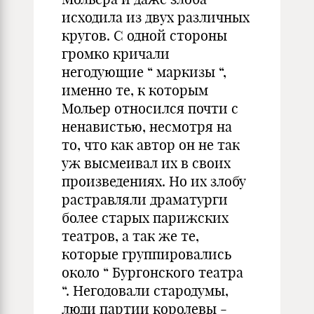
исходила из двух различных
кругов. С одной стороны
громко кричали
негодующие “ маркизы “,
именно те, к которым
Мольер относился почти с
ненавистью, несмотря на
то, что как автор он не так
уж высмеивал их в своих
произведениях. Но их злобу
растравляли драматурги
более старых парижских
театров, а так же те,
которые группировались
около “ Бургонского театра
“. Негодовали стародумы,
люди партии королевы -