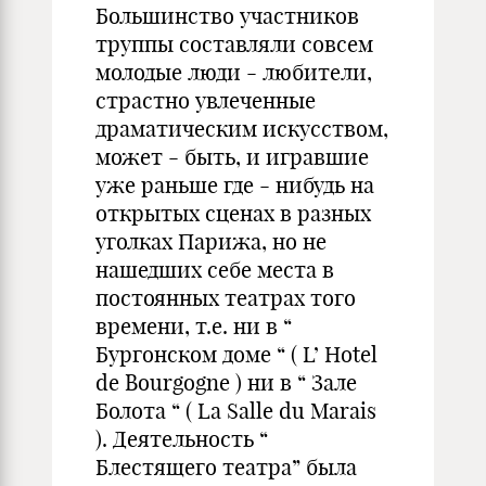
Большинство участников
труппы составляли совсем
молодые люди - любители,
страстно увлеченные
драматическим искусством,
может - быть, и игравшие
уже раньше где - нибудь на
открытых сценах в разных
уголках Парижа, но не
нашедших себе места в
постоянных театрах того
времени, т.е. ни в “
Бургонском доме “ ( L’ Hotel
de Bourgogne ) ни в “ Зале
Болота “ ( La Salle du Marais
). Деятельность “
Блестящего театра” была