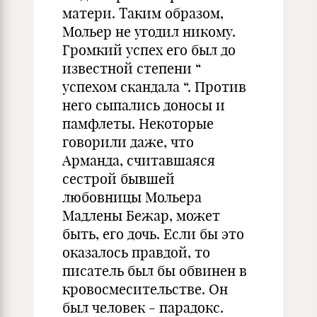
матери. Таким образом,
Мольер не угодил никому.
Громкий успех его был до
известной степени “
успехом скандала “. Против
него сыпались доносы и
памфлеты. Некоторые
говорили даже, что
Арманда, считавшаяся
сестрой бывшей
любовницы Мольера
Мадлены Бежар, может
быть, его дочь. Если бы это
оказалось правдой, то
писатель был бы обвинен в
кровосмесительстве. Он
был человек - парадокс.