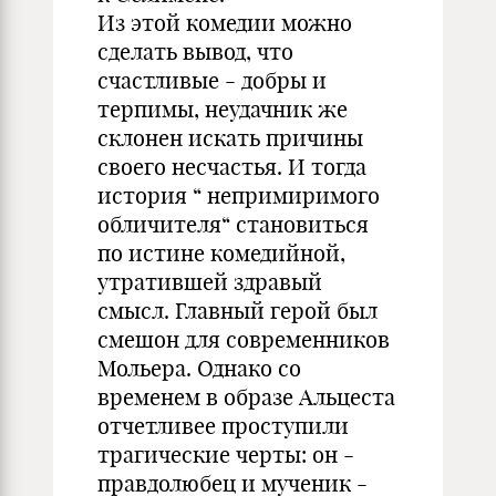
Из этой комедии можно
сделать вывод, что
счастливые - добры и
терпимы, неудачник же
склонен искать причины
своего несчастья. И тогда
история “ непримиримого
обличителя“ становиться
по истине комедийной,
утратившей здравый
смысл. Главный герой был
смешон для современников
Мольера. Однако со
временем в образе Альцеста
отчетливее проступили
трагические черты: он -
правдолюбец и мученик -