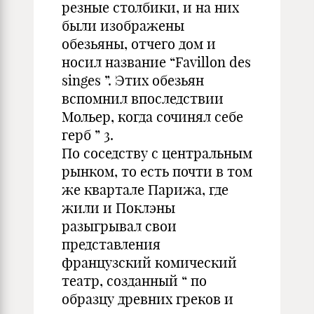
резные столбики, и на них
были изображены
обезьяны, отчего дом и
носил название “Favillon des
singes ”. Этих обезьян
вспомнил впоследствии
Мольер, когда сочинял себе
герб ” 3.
По соседству с центральным
рынком, то есть почти в том
же квартале Парижа, где
жили и Поклэны
разыгрывал свои
представления
французский комический
театр, созданный “ по
образцу древних греков и