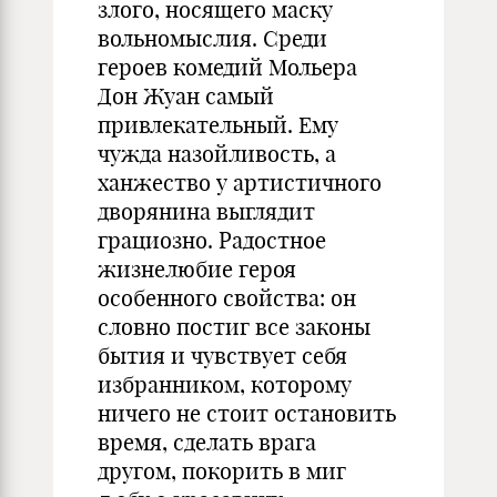
злого, носящего маску
вольномыслия. Среди
героев комедий Мольера
Дон Жуан самый
привлекательный. Ему
чужда назойливость, а
ханжество у артистичного
дворянина выглядит
грациозно. Радостное
жизнелюбие героя
особенного свойства: он
словно постиг все законы
бытия и чувствует себя
избранником, которому
ничего не стоит остановить
время, сделать врага
другом, покорить в миг