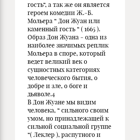
гость“, а так же он является
героем комедии Ж.-Б.
Мольера “ Дон Жуан или
каменный гость “ ( 1665 ).
Образ Дон Жуана - одна из
наиболее значимых реплик
Мольера в споре, который
ведет великий век о
сущностных категориях
человеческого бытия, о
добре и зле, о боге и
дьяволе.4
В Дон Жуане мы видим
человека, “ сильного своим
умом, но принадлежащей к
сильной социальной группе
“( Леклер ), распутного и