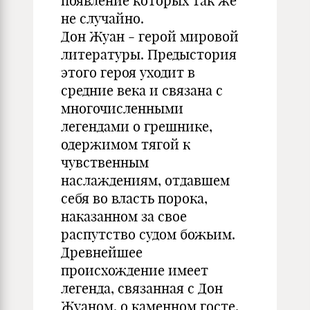
появление которых так же
не случайно.
Дон Жуан - герой мировой
литературы. Предыстория
этого героя уходит в
средние века и связана с
многочисленными
легендами о грешнике,
одержимом тягой к
чувственным
наслаждениям, отдавшем
себя во власть порока,
наказанном за свое
распутство судом божьим.
Древнейшее
происхождение имеет
легенда, связанная с Дон
Жуаном, о каменном госте,