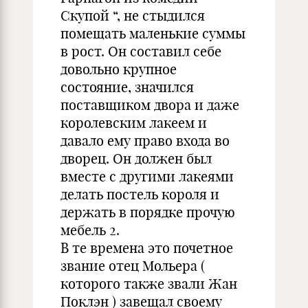
Скупой “, не стыдился
помещать маленькие суммы
в рост. Он составил себе
довольно крупное
состояние, значился
поставщиком двора и даже
королевским лакеем и
давало ему право входа во
дворец. Он должен был
вместе с другими лакеями
делать постель короля и
держать в порядке прочую
мебель 2.
В те времена это почетное
звание отец Мольера (
которого также звали Жан
Поклэн ) завещал своему