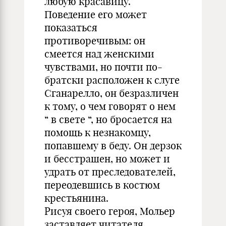
любую красавицу.
Поведение его может
показаться
противоречивым: он
смеется над женскими
чувствами, но почти по-
братски расположен к слуге
Сганарелло, он безразличен
к тому, о чем говорят о нем
“ в свете “, но бросается на
помощь к незнакомцу,
попавшему в беду. Он дерзок
и бесстрашен, но может и
удрать от преследователей,
переодевшись в костюм
крестьянина.
Рисуя своего героя, Мольер
заставляет читателя