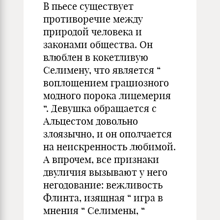
В пьесе существует
противоречие между
природой человека и
законами общества. Он
влюблен в кокетливую
Селимену, что является “
воплощением грациозного
модного порока лицемерия
“. Девушка обращается с
Альцестом довольно
злоязычно, и он ополчается
на неискренность любимой.
А впрочем, все признаки
двуличия вызывают у него
негодование: вежливость
Флинта, изящная “ игра в
мнения “ Селимены, “