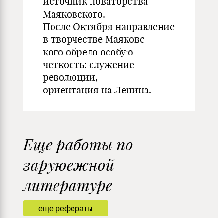
источник новаторства
Маяковского.
После Октября направление
в творчестве Маяковс-
кого обрело особую
четкость: служение
революции,
ориентация на Ленина.
Еще работы по
заруюежной
литературе
еще рефераты