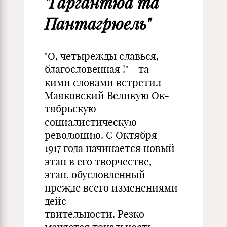
"Гаргантюа та
Пантагрюель"
"О, четырежды славься,
благословенная !" - та-
кими словами встретил
Маяковский Великую Ок-
тябрьскую
социалистическую
революцию. С Октября
1917 года начинается новый
этап в его творчестве,
этап, обусловленный
прежде всего изменениями
дейс-
твительности. Резко