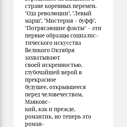
стране коренных перемен.
"Ода революции", "Левый
марш", "Мистерия - буфф",
"Потрясающие факты" - эти
первые образцы социалис-
тического искусства
Великого Октября
захватывают
своей искренностью,
глубочайшей верой в
прекрасное
будущее, открывшееся
перед человечеством,
Маяковс-
кий, как и прежде,
романтик, но теперь это
роман-