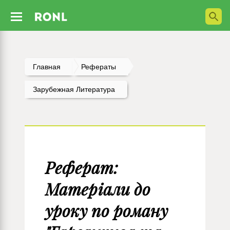
Главная
Рефераты
Зарубежная Литература
Реферат:
Матеріали до
уроку по роману