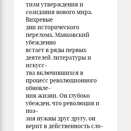
тизм утверждения и
созидания нового мира.
Вихревые
дни исторического
перелома, Маяковский
убежденно
встает в ряды первых
деятелей литературы и
искусс-
тва включившихся в
процесс революционного
обновле-
ния жизни. Он глубоко
убежден, что революция и
поэ-
зия нужны друг другу, он
верит в действенность сло-