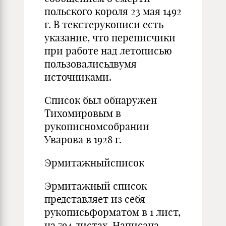
польского короля 23 мая 1492
г. В текстерукописи есть
указание, что переписчики
при работе над летописью
пользовалисьдвумя
источниками.
Список был обнаружен
Тихомировым в
рукописномсобрании
Уварова в 1928 г.
Эрмитажныйсписок
Эрмитажный список
представляет из себя
рукописьформатом в 1 лист,
на 794 листах. Написана