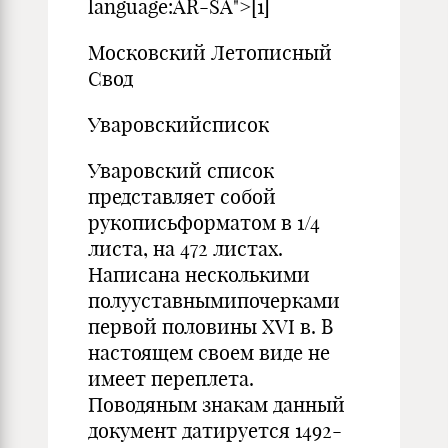
language:AR-SA">[1]
Московский Летописный
Свод
Уваровскийсписок
Уваровский список
представляет собой
рукописьформатом в 1/4
листа, на 472 листах.
Написана несколькими
полууставнымипочерками
первой половины XVI в. В
настоящем своем виде не
имеет переплета.
Поводяным знакам данный
документ датируется 1492-