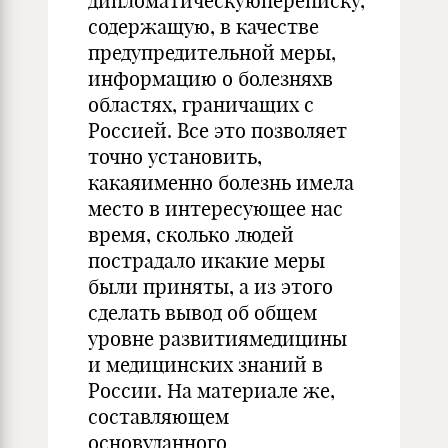
дипломатическуюпереписку,
содержащую, в качестве
предупредительной меры,
информацию о болезняхв
областях, граничащих с
Россией. Все это позволяет
точно установить,
какаяименно болезнь имела
место в интересующее нас
время, сколько людей
пострадало икакие меры
были приняты, а из этого
сделать вывод об общем
уровне развитиямедицины
и медицинских знаний в
России. На материале же,
составляющем
основуданного