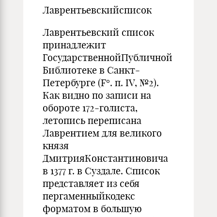
Лаврентьевскийсписок
Лаврентьевский список
принадлежит
ГосударственнойПубличной
Библиотеке в Санкт-
Петербурге (F°. п. IV, №2).
Как видно по записи на
обороте 172-голиста,
летопись переписана
Лаврентием для великого
князя
ДмитрияКонстантиновича
в 1377 г. в Суздале. Список
представляет из себя
пергаменныйкодекс
форматом в большую