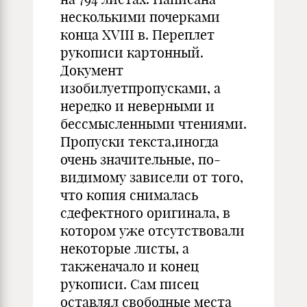
несколькими почерками
конца XVIII в. Переплет
рукописи картонный.
Документ
изобилуетпропусками, а
нередко и неверными и
бессмысленными чтениями.
Пропуски текста,иногда
очень значительные, по-
видимому зависели от того,
что копия снималась
сдефектного оригинала, в
котором уже отсутствовали
некоторые листы, а
такженачало и конец
рукописи. Сам писец
оставлял свободные места