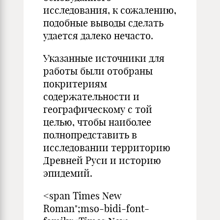
исследования, к сожалению,
подобные выводы сделать
удается далеко нечасто.
Указанные источники для
работы были отобраны
покритериям
содержательности и
географическому с той
целью, чтобы наиболее
полнопредставить в
исследовании территорию
Древней Руси и историю
эпидемий.
<span Times New
Roman";mso-bidi-font-