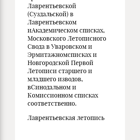
Лаврентьевской
(Суздальской) в
Лаврентьевском
иАкадемическом списках,
Московского Летописного
Свода в Уваровском и
Эрмитажномсписках и
Новгородской Первой
Летописи старшего и
младшего изводов,
вСинодальном и
Комиссионном списках
соответственно.
Лаврентьевская летопись