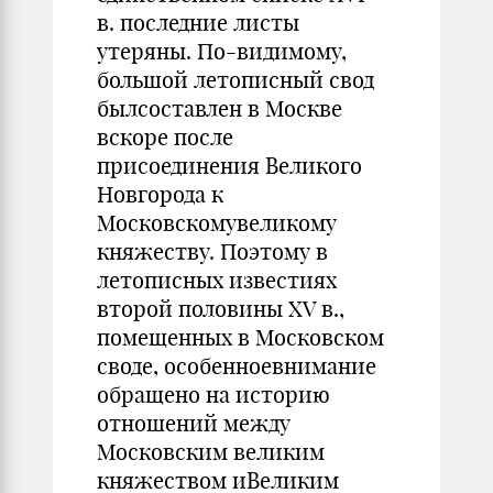
в. последние листы
утеряны. По-видимому,
большой летописный свод
былсоставлен в Москве
вскоре после
присоединения Великого
Новгорода к
Московскомувеликому
княжеству. Поэтому в
летописных известиях
второй половины XV в.,
помещенных в Московском
своде, особенноевнимание
обращено на историю
отношений между
Московским великим
княжеством иВеликим