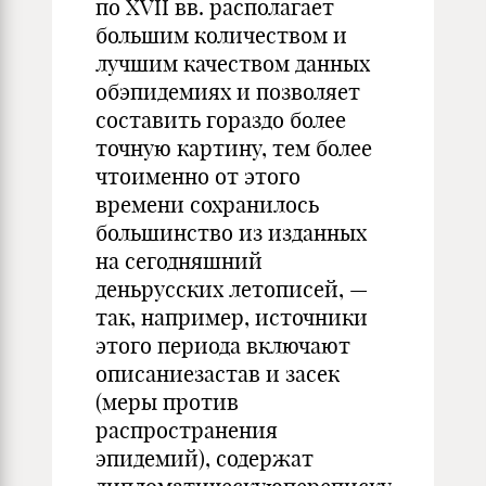
по XVII вв. располагает
большим количеством и
лучшим качеством данных
обэпидемиях и позволяет
составить гораздо более
точную картину, тем более
чтоименно от этого
времени сохранилось
большинство из изданных
на сегодняшний
деньрусских летописей, —
так, например, источники
этого периода включают
описаниезастав и засек
(меры против
распространения
эпидемий), содержат