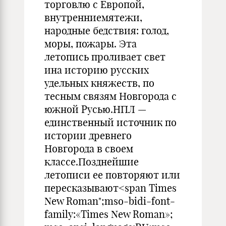
торговлю с Европой,
внутренниемятежи,
народные бедствия: голод,
моры, пожары. Эта
летопись проливает свет
ина историю русских
удельных княжеств, по
тесным связям Новгорода с
южной Русью.НПЛ —
единственный источник по
истории древнего
Новгорода в своем
классе.Позднейшие
летописи ее повторяют или
пересказывают<span Times
New Roman";mso-bidi-font-
family:«Times New Roman»;