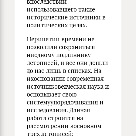
впоследствии
использовавшего такие
исторические источники в
политических целях.
Перипетии времени не
позволили сохраниться
ниодному подлиннику
летописей, и все они дошли
до нас лишь в списках. На
ихосновании современная
источниковедческая наука и
основывает свою
системуупорядочивания и
исследования. Данная
работа строится на
рассмотрении восновном
трех летописей: