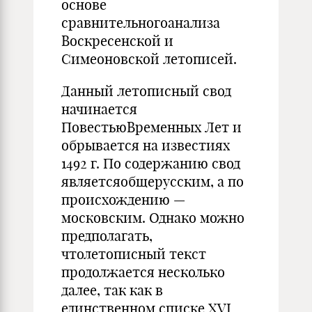
основе
сравнительногоанализа
Воскресенской и
Симеоновской летописей.
Данный летописный свод
начинается
ПовестьюВременных Лет и
обрывается на известиях
1492 г. По содержанию свод
являетсяобщерусским, а по
происхождению —
московским. Однако можно
предполагать,
чтолетописный текст
продолжается несколько
далее, так как в
единственном списке XVI