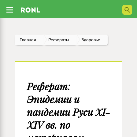
Главная
Рефераты
Здоровье
Реферат:
Эпидемии и
пандемии Руси XI-
XIV вв. по