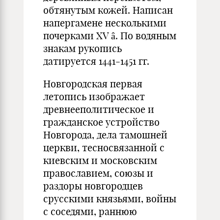
обтянутым кожей. Написан
напергамене несколькими
почерками XV â. По водяным
знакам рукопись
датируется 1441-1451 гг.
Новгородская первая
летопись изображает
древнееполитическое и
гражданское устройство
Новгорода, дела тамошней
церкви, тесносвязанной с
киевским и московским
православием, союзы и
раздоры новгородцев
срусскими князьями, войны
с соседями, раннюю