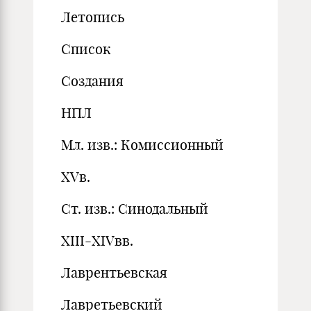
Летопись
Список
Создания
НПЛ
Мл. изв.: Комиссионный
XVв.
Ст. изв.: Синодальный
XIII-XIVвв.
Лаврентьевская
Лавретьевский