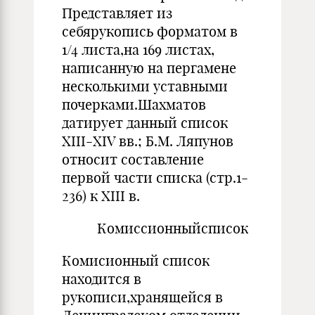
Представляет из
себярукопись форматом в
1/4 листа,на 169 листах,
написанную на пергамене
несколькими уставными
почерками.Шахматов
датирует данный список
XIII-XIV вв.; Б.М. Ляпунов
относит составление
первой части списка (стр.1-
236) к XIII в.
Комиссионныйсписок
Комисионный список
находится в
рукописи,хранящейся в