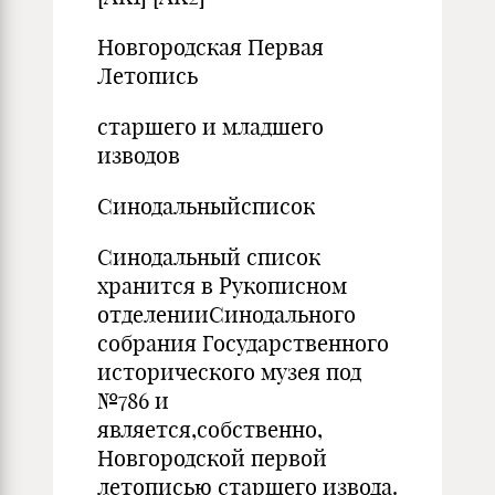
Новгородская Первая
Летопись
старшего и младшего
изводов
Синодальныйсписок
Синодальный список
хранится в Рукописном
отделенииСинодального
собрания Государственного
исторического музея под
№786 и
является,собственно,
Новгородской первой
летописью старшего извода.