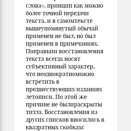
слова», принцип как можно
более точной передачи
текста, и в самомтексте
вышеупомянутый обычай
применен не был, но был
применен в примечаниях.
Поправкии восстановления
текста всегда носят
субъективный характер,
что неоднократноможно
встретить в
предшествующих изданиях
летописи. По этой же
причине не былираскрыты
титла. Восстановления из
других списков вносились в
квадратных скобкахс