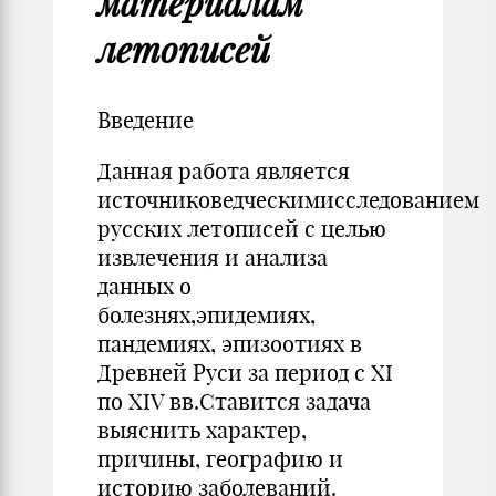
материалам
летописей
Введение
Данная работа является
источниковедческимисследованием
русских летописей с целью
извлечения и анализа
данных о
болезнях,эпидемиях,
пандемиях, эпизоотиях в
Древней Руси за период с XI
по XIV вв.Ставится задача
выяснить характер,
причины, географию и
историю заболеваний.