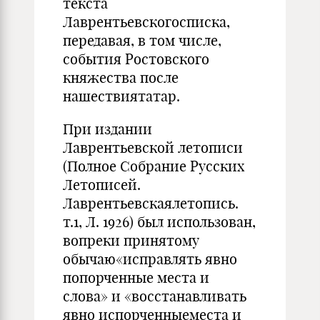
текста
Лаврентьевскогосписка,
передавая, в том числе,
события Ростовского
княжества после
нашествиятатар.
При издании
Лаврентьевской летописи
(Полное Собрание Русских
Летописей.
Лаврентьевскаялетопись.
т.1, Л. 1926) был использован,
вопреки принятому
обычаю«исправлять явно
попорченные места и
слова» и «восстанавливать
явно испорченныеместа и