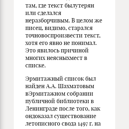
там, где текст былутерян
или сделался
неразборчивым. В целом же
писец, видимо, старался
точновоспроизвести текст,
хотя его явно не понимал.
Это явилось причиной
многих неясныхмест в
списке.
Эрмитажный список был
найден А.А. Шахматовым
вЭрмитажном собрании
публичной библиотеки в
Ленинграде после того, как
ондоказал существование
летописного свода 1497 г. на