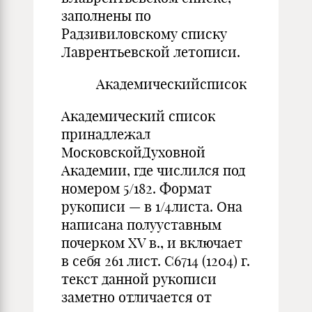
заполнены по
Радзивиловскому списку
Лаврентьевской летописи.
Академическийсписок
Академический список
принадлежал
МосковскойДуховной
Академии, где числился под
номером 5/182. Формат
рукописи — в 1/4листа. Она
написана полууставным
почерком XV в., и включает
в себя 261 лист. С6714 (1204) г.
текст данной рукописи
заметно отличается от