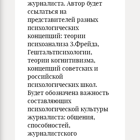
журналиста. Автор будет
ссылаться на
представителей разных
психологических
концепций: теории
психоанализа З.Фрейда,
Гештальтпсихологии,
теории когнитивизма,
концепций советских и
российской
психологических школ.
Будет обозначена важность
составляющих
психологической культуры
журналиста: общения,
способностей,
журналистского