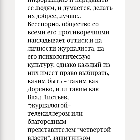
ее людям, и думается, делать
их добрее, лучше..
Бесспорно, общество со
всеми его противоречиями
накладывает оттиск и на
личности журналиста, на
его психологическую
культуру, однако каждый из
них имеет право выбирать,
каким быть - таким как
Доренко, или таким как
Влад Листьев,
“журналюгой-
телекиллером или
благородным
представителем “четвертой
власти”, защитником