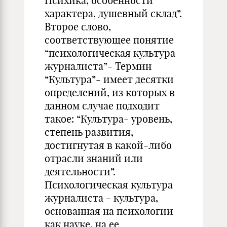
Психика, особенности
характера, душевный склад”.
Второе слово,
соответствующее понятие
“психологическая культура
журналиста”- Термин
“Культура”- имеет десятки
определений, из которых в
данном случае подходит
такое: “Культура- уровень,
степень развития,
достигнутая в какой-либо
отрасли знаний или
деятельности”.
Психологическая культура
журналиста - культура,
основанная на психологии
как науке, на ее