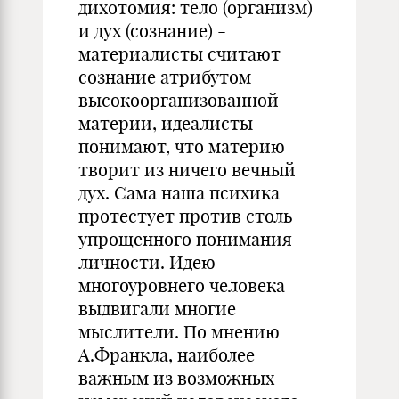
дихотомия: тело (организм)
и дух (сознание) -
материалисты считают
сознание атрибутом
высокоорганизованной
материи, идеалисты
понимают, что материю
творит из ничего вечный
дух. Сама наша психика
протестует против столь
упрощенного понимания
личности. Идею
многоуровнего человека
выдвигали многие
мыслители. По мнению
А.Франкла, наиболее
важным из возможных