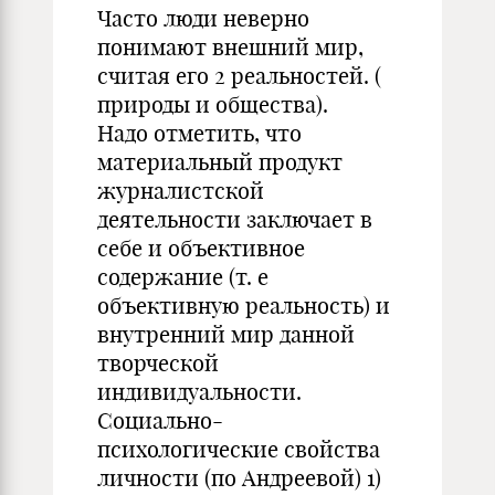
Часто люди неверно
понимают внешний мир,
считая его 2 реальностей. (
природы и общества).
Надо отметить, что
материальный продукт
журналистской
деятельности заключает в
себе и объективное
содержание (т. е
объективную реальность) и
внутренний мир данной
творческой
индивидуальности.
Социально-
психологические свойства
личности (по Андреевой) 1)