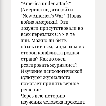
“America under attack”
(Америка под атакой) и
“New America’s War” (Новая
война Америки). Эти
лозунги присутствовали во
всех передачах СNN в те
дни. Можно ли быть
объективным, когда одна из
сторон конфликта родная
страна? Как должен
реагировать журналист?
Изучение психологической
культуры журналиста
помогает принять верное
решение...
Через всю историю
изучения человека проходит