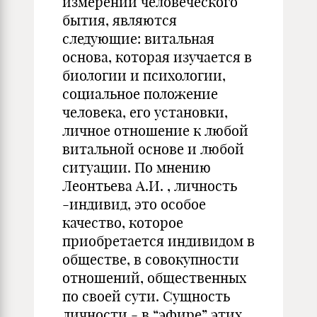
измерений человеческого
бытия, являются
следующие: витальная
основа, которая изучается в
биологии и психологии,
социальное положение
человека, его установки,
личное отношение к любой
витальной основе и любой
ситуации. По мнению
Леонтьева А.И. , личность
-индивид, это особое
качество, которое
приобретается индивидом в
обществе, в совокупности
отношений, общественных
по своей сути. Сущность
личности - в “эфире” этих