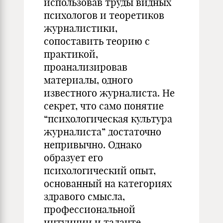
использовав труды видных
психологов и теоретиков
журналистики,
сопоставить теорию с
практикой,
проанализировав
материалы, одного
известного журналиста. Не
секрет, что само понятие
“психологическая культура
журналиста” достаточно
непривычно. Однако
образует его
психологический опыт,
основанный на категориях
здравого смысла,
профессиональной
интуиции и таланте -