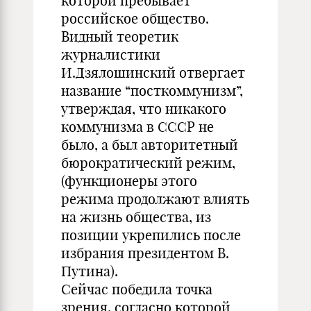
которой пребывает
российское общество.
Видный теоретик
журналистики
И.Дзялошинский отвергает
название “посткоммунизм”,
утверждая, что никакого
коммунизма в СССР не
было, а был авторитетный
бюрократический режим,
(функционеры этого
режима продолжают влиять
на жизнь общества, из
позиции укрепились после
избрания президентом В.
Путина).
Сейчас победила точка
зрения, согласно которой