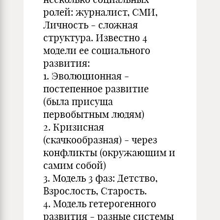
ролей: журналист, СМИ,
Личность - сложная
структура. Известно 4
модели ее социального
развития:
1. Эволюционная -
постепенное развитие
(была присуща
первобытным людям)
2. Кризисная
(скачкообразная) - через
конфликты (окружающим и
самим собой)
3. Модель 3 фаз: Детство,
Взрослость, Старость.
4. Модель гетерогенного
развития - разные системы