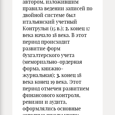
автором, изложившим
правила ведении записей по
двойной системе был
итальянский учетный
Контрульи (15 в.);
2.
конец 17
века начало 18 века. В этот
период происходит
развитие форм
бухгалтерского учета
(мемориально-ордерная
форма, книжно-
журнальная);
3.
конец 18
века конец 19 века. Этот
период отмечен развитием
финансового контроля,
ревизии и аудита,
оформлялись основные