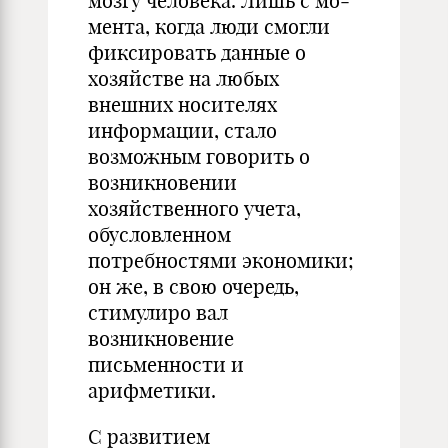
мозгу человека. Лишь с мо­
мента, когда люди смогли
фиксировать данные о
хозяйстве на любых
внешних носителях
информации, стало
возможным го­ворить о
возникновении
хозяйственного учета,
обусловленном
потребностями экономики;
он же, в свою очередь,
стимулиро­ вал
возникновение
письменности и
арифметики.
С развитием