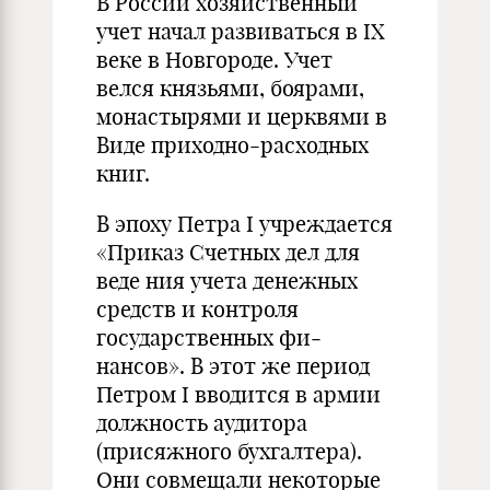
В России хозяйственный
учет начал развиваться в IX
веке в Новгороде. Учет
велся князьями, боярами,
монастырями и церквями в
Виде приходно-расходных
книг.
В эпоху Петра I учреждается
«Приказ Счетных дел для
веде­ ния учета денежных
средств и контроля
государственных фи­
нансов». В этот же период
Петром I вводится в армии
должность аудитора
(присяжного бухгалтера).
Они совмещали некоторые