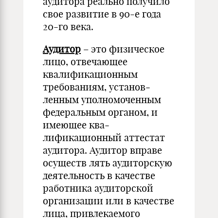
аудитора реально получило
свое развитие в 90-е года
20-го века.
Аудитор
– это физическое
лицо, отвечающее
квалификационным
требованиям, установ­
ленным уполномоченным
федеральным органом, и
имеющее ква­
лификационный аттестат
аудитора. Аудитор вправе
осуществ лять аудиторскую
деятельность в качестве
работника аудитор­ской
организации или в качестве
лица, привлекаемого