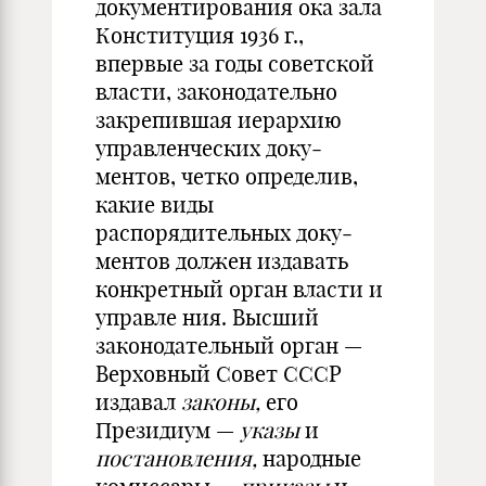
документирования ока­ зала
Конституция 1936 г.,
впервые за годы советской
власти, законодательно
закрепившая иерархию
управленческих доку­
ментов, четко определив,
какие виды
распорядительных доку­
ментов должен издавать
конкретный орган власти и
управле­ ния. Высший
законодательный орган —
Верховный Совет СССР
издавал
законы,
его
Президиум —
указы
и
постановле­ния,
народные