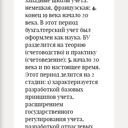
западные школы учета:
немецкая, французская;
4.
конец 19 века начало 20
века. В этот период
бухгалтерский учет был
оформлен как наука. БУ
разделится на теорию
(счетоводство) и практику
(счетоведение);
5.
начало 20
века и по настоящее время.
Этот период делится на 2
стадии: 1) характеризуется
разработкой базовых
принципов учета,
расширением
государственного
регулирования учета,
разработкой отраслевых