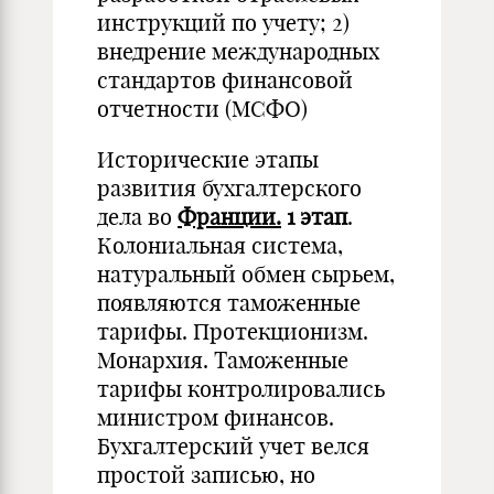
инструкций по учету; 2)
внедрение международных
стандартов финансовой
отчетности (МСФО)
Исторические этапы
развития бухгалтерского
дела во
Франции.
1 этап
.
Колониальная система,
натуральный обмен сырьем,
появляются таможенные
тарифы. Протекционизм.
Монархия. Таможенные
тарифы контролировались
мини­стром финансов.
Бухгалтерский учет велся
простой записью, но