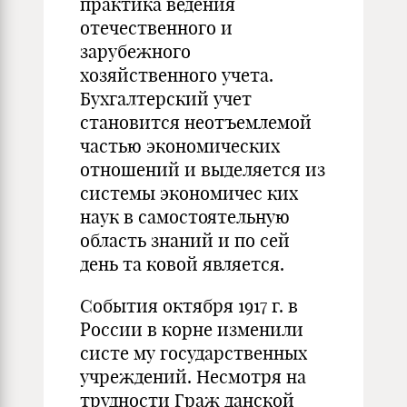
практи­ка ведения
отечественного и
зарубежного
хозяйственного учета.
Бухгалтерский учет
становится неотъемлемой
частью эко­номических
отношений и выделяется из
системы экономичес­ ких
наук в самостоятельную
область знаний и по сей
день та­ ковой является.
События октября 1917 г. в
России в корне изменили
систе­ му государственных
учреждений. Несмотря на
трудности Граж­ данской