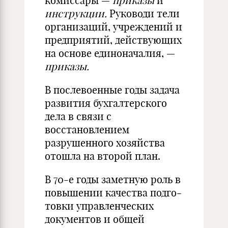
комиссары —
приказы
и
инструкции.
Руководи­ тели
организаций, учреждений и
предприятий, действующих
на основе единоначалия, —
приказы.
В послевоенные годы задача
развития бухгалтерского
дела в связи с
восстановлением
разрушенного хозяйства
отошла на второй план.
В 70-е годы заметную роль в
повышении качества подго­
товки управленческих
документов и общей