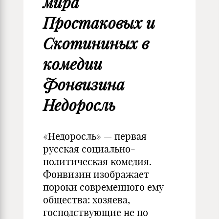
мира
Простаковых и
Скотининых в
комедии
Фонвизина
Недоросль
«Недоросль» — первая
русская социально-
политическая комедия.
Фонвизин изображает
пороки современного ему
общества: хозяева,
господствующие не по