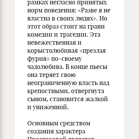
рамках негласно принятых
норм поведения: «Разве я не
властна в своих людях». Но
этот образ стоит на грани
комедии и трагедии. Эта
невежественная и
корыстолюбивая «презлая
фурия» по-своему
чадолюбива. В конце пьесы
она теряет свою
неограниченную власть над
крепостными, отвергнута
сыном, становится жалкой
и униженной.
Основным средством
создания характера