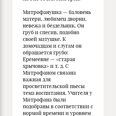
Митрофанушка — баловень
матери, любимец дворни,
невежа и бездельник. Он
груб и спесив, подобно
своей матушке. К
домочадцам и слугам он
обращается грубо:
Еремеевне — «старая
хрычовка» и т. д. С
Митрофаном связана
важная для
просветительской пьесы
тема воспитания. Учителя у
Митрофана были
подобраны в соответствии с
нормой времени и уровнем