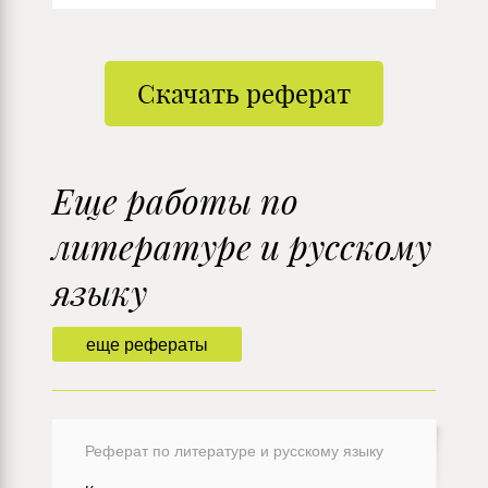
Скачать реферат
Еще работы по
литературе и русскому
языку
еще рефераты
Реферат по литературе и русскому языку