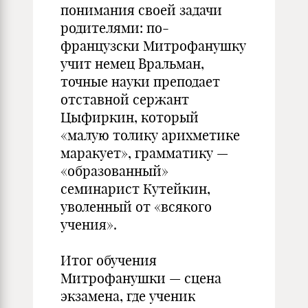
понимания своей задачи
родителями: по-
французски Митрофанушку
учит немец Вральман,
точные науки преподает
отставной сержант
Цыфиркин, который
«малую толику арихметике
маракует», грамматику —
«образованный»
семинарист Кутейкин,
уволенный от «всякого
учения».
Итог обучения
Митрофанушки — сцена
экзамена, где ученик