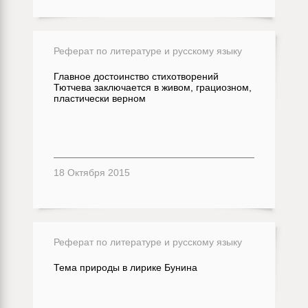
Реферат по литературе и русскому языку
Главное достоинство стихотворений
Тютчева заключается в живом, грациозном,
пластически верном
18 Октября 2015
Реферат по литературе и русскому языку
Тема природы в лирике Бунина