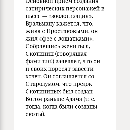
Основной прием создания
сатирических персонажей в
пьесе — «зоологизация».
Вральману кажется, что,
живя с Простаковыми, он
жил «фее с лошатками».
Собравшись жениться,
Скотинин (говорящая
фамилия!) заявляет, что он
и своих поросят завести
хочет. Он соглашается со
Стародумом, что предок
Скотининых был создан
Богом раньше Адама (т. е.
тогда, когда были созданы
скоты).