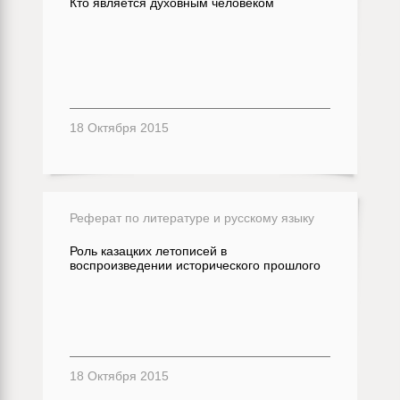
Кто является духовным человеком
18 Октября 2015
Реферат по литературе и русскому языку
Роль казацких летописей в
воспроизведении исторического прошлого
18 Октября 2015