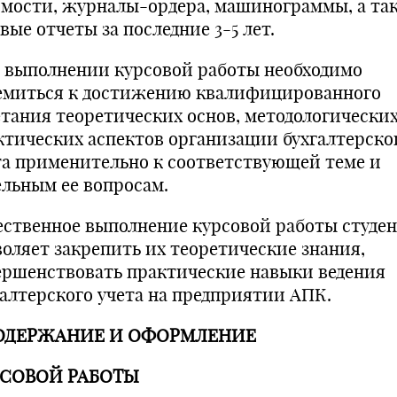
омости, журналы-ордера, машинограммы, а та
вые отчеты за последние 3-5 лет.
 выполнении курсовой работы необходимо
емиться к достижению квалифицированного
етания теоретических основ, методологических
ктических аспектов организации бухгалтерско
та применительно к соответствующей теме и
ельным ее вопросам.
ественное выполнение курсовой работы студе
воляет закрепить их теоретические знания,
ершенствовать практические навыки ведения
галтерского учета на предприятии АПК.
ОДЕРЖАНИЕ И ОФОРМЛЕНИЕ
СОВОЙ РАБОТЫ