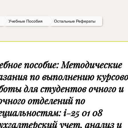
Учебные Пособия
Остальные Рефераты
ебное пособие: Методические
азания по выполнению курсов
боты для студентов очного и
очного отделений по
ециальностям: i-25 01 08
ухгалтерский учет, анализ и