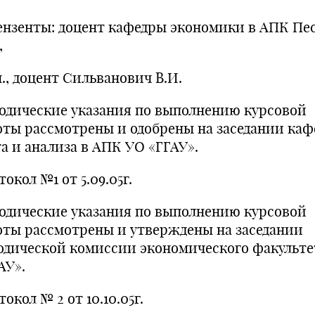
ензенты: доцент кафедры экономики в АПК Пе
,
н., доцент Сильванович В.И.
одические указания по выполнению курсовой
оты рассмотрены и одобрены на заседании ка
та и анализа в АПК УО «ГГАУ».
окол №1 от 5.09.05г.
одические указания по выполнению курсовой
оты рассмотрены и утверждены на заседании
одической комиссии экономического факульте
АУ».
окол № 2 от 10.10.05г.