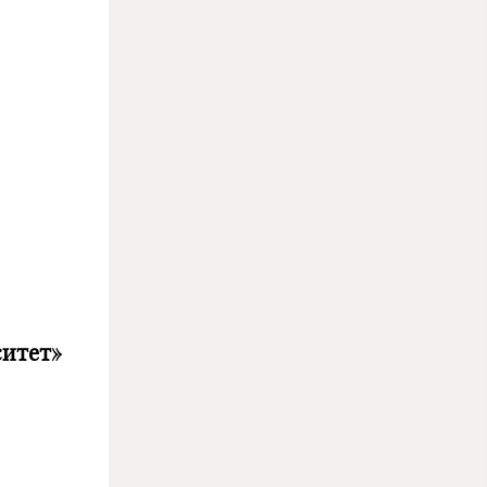
ситет»