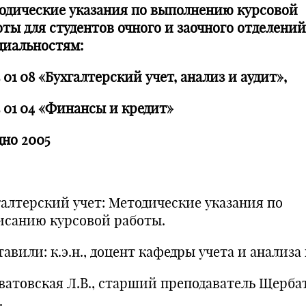
одические указания по выполнению курсовой
оты для студентов очного и заочного отделений
циальностям:
5 01 08 «Бухгалтерский учет, анализ и аудит»,
5 01 04 «Финансы и кредит»
дно 2005
галтерский учет: Методические указания по
исанию курсовой работы.
авили: к.э.н., доцент кафедры учета и анализа
ватовская Л.В., старший преподаватель Щерб
.