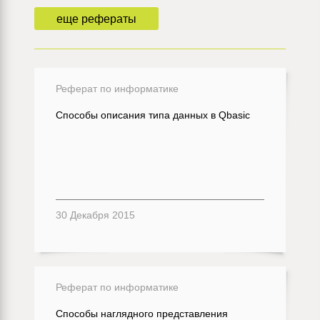
еще рефераты
Реферат по информатике
Способы описания типа данных в Qbasic
30 Декабря 2015
Реферат по информатике
Способы наглядного представления