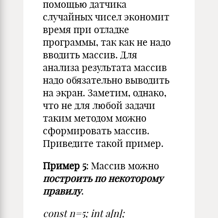
помощью датчика
случайных чисел экономит
время при отладке
программы, так как не надо
вводить массив. Для
анализа результата массив
надо обязательно выводить
на экран. Заметим, однако,
что не для любой задачи
таким методом можно
сформировать массив.
Приведите такой пример.
Пример 5
: Массив можно
построить по некоторому
правилу
.
const n=5; int a[n];