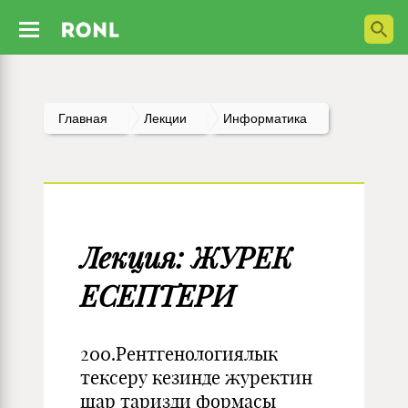
Главная
Лекции
Информатика
Лекция: ЖУРЕК
ЕСЕПТЕРИ
200.Рентгенологиялык
тексеру кезинде журектин
шар таризди формасы