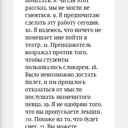
почитать. 8. Читая этот
рассказ, мы не могли не
смеяться. 9. Я предпочитаю
сделать эту работу сегодня.
10. Я надеюсь, что ничего не
помешает мне пойти в
театр. 11. Преподаватель
возражал против того,
чтобы студенты
пользовались словарем. 18.
Было невозможно достать
билет, и им пришлось
отказаться от мысли
послушать знаменитого
певца. 19. Я не одобряю того,
что вы пропускаете лекции.
20. Похоже на то, что будет
снег. 21, Вы можете