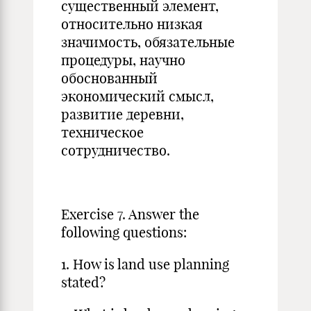
существенный эле­мент,
относительно низ­кая
значимость, обязательные
процедуры, научно
обоснованный
экономический смысл,
развитие деревни,
техническое
сотрудничество.
Exercise 7. Answer the
following questions:
1. How is land use planning
stated?