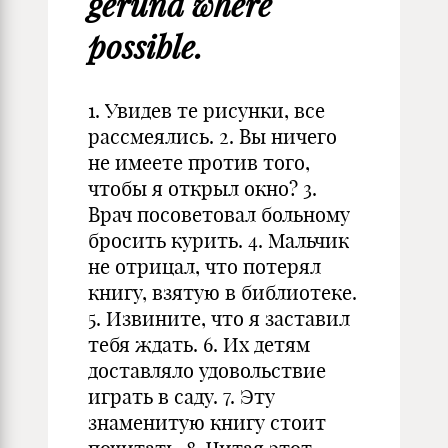
gerund where
possible.
1. Увидев те рисунки, все
рассмеялись. 2. Вы ничего
не имеете против того,
чтобы я открыл окно? 3.
Врач посоветовал больному
бросить курить. 4. Мальчик
не отрицал, что потерял
книгу, взятую в библиотеке.
5. Извините, что я заставил
тебя ждать. 6. Их детям
доставляло удовольствие
играть в саду. 7. Эту
знаменитую книгу стоит