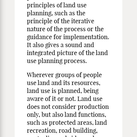
principles of land use
planning, such as the
principle of the iterative
nature of the process or the
guidance for im­plementation.
It also gives a sound and
integrated picture of the land
use planning process.
Wherever groups of people
use land and its resources,
land use is planned, being
aware of it or not. Land use
does not consider produc­tion
only, but also land functions,
such as protected areas, land
recrea­tion, road building,