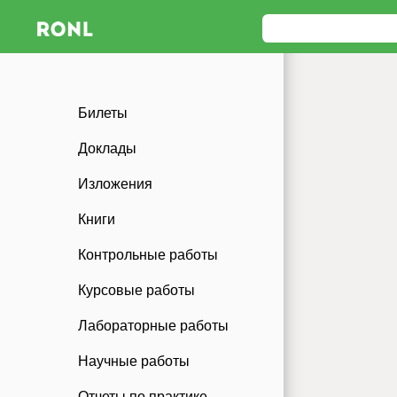
Билеты
Доклады
Изложения
Книги
Контрольные работы
Курсовые работы
Лабораторные работы
Научные работы
Отчеты по практике