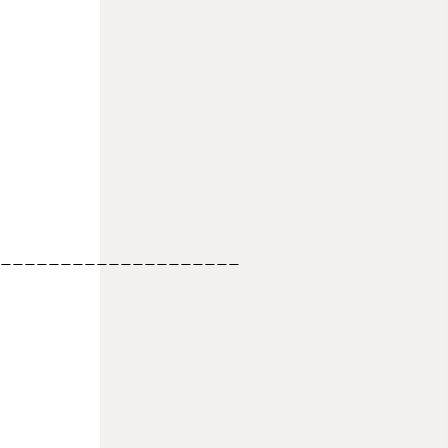
____________________