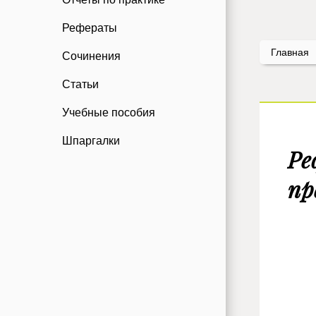
Рефераты
Главная
Сочинения
Статьи
Учебные пособия
Шпаргалки
Ре
пр
Ми