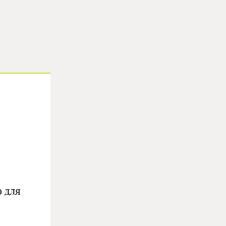
о для