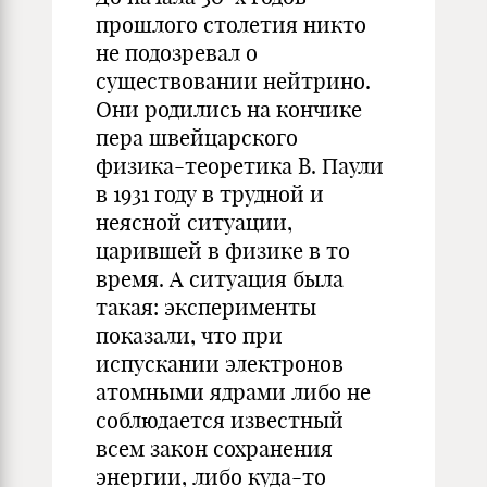
прошлого столетия никто
не подозревал о
существовании нейтрино.
Они родились на кончике
пера швейцарского
физика-теоретика В. Паули
в 1931 году в трудной и
неясной ситуации,
царившей в физике в то
время. А ситуация была
такая: эксперименты
показали, что при
испускании электронов
атомными ядрами либо не
соблюдается известный
всем закон сохранения
энергии, либо куда-то