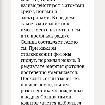
взаимодействуют с атомами
среды, ионами и
электронами. В среднем
такое взаимодействие
имеет место на пути в 1 см,
в то время как радиус
Солнца составляет 7Ä1010
см. При каждом
столкновении фотоны
гибнут, порождая новые. В
результате энергия фотонов
постепенно уменьшается.
Проходят сотни тысяч лет,
прежде чем «дальним
родственникам» рожденных
в недрах Солнца гамма-
квантов удается выбраться