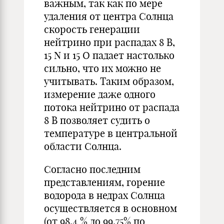
важным, так как по мере
удаления от центра Солнца
скорость генерации
нейтрино при распадах 8 В,
15 N и 15 О падает настолько
сильно, что их можно не
учитывать. Таким образом,
измерение даже одного
потока нейтрино от распада
8 В позволяет судить о
температуре в центральной
области Солнца.
Согласно последним
представлениям, горение
водорода в недрах Солнца
осуществляется в основном
(от 98,4 % до 99,75% по