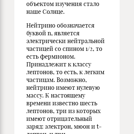
объектом изучения стало
наше Солнце.
Нейтрино обозначается
буквой n, является
электрически нейтральной
частицей со спином 1/2, то
есть фермионом.
Принадлежит к классу
лептонов, то есть, к легким
частицам. Возможно,
нейтрино имеют нулевую
массу. К настоящему
времени известно шесть
лептонов, три из которых
имеют отрицательный
заряд: электрон, мюон и t-