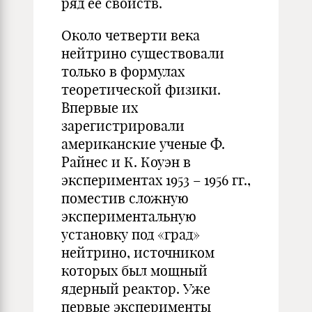
ряд ее свойств.
Около четверти века
нейтрино существовали
только в формулах
теоретической физики.
Впервые их
зарегистрировали
американские ученые Ф.
Райнес и К. Коуэн в
экспериментах 1953 – 1956 гг.,
поместив сложную
экспериментальную
установку под «град»
нейтрино, источником
которых был мощный
ядерный реактор. Уже
первые эксперименты