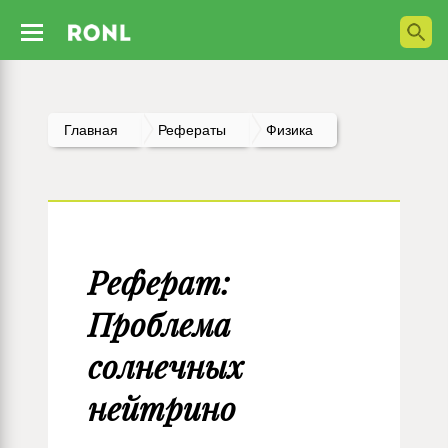
Главная
Рефераты
Физика
Реферат:
Проблема
солнечных
нейтрино