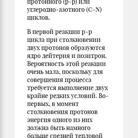
протонного (р-р) или
углеродно-азотного (С-N)
циклов.
В первой реакции p-p
цикла при столкновении
двух протонов образуются
ядро дейтерия и позитрон.
Вероятность этой реакции
очень мала, поскольку для
совершения процесса
требуется выполнение двух
крайне редких условий. Во-
первых, в момент
столкновения протонов
энергия одного из них
должна быть намного
больше средней тепловой