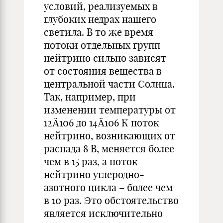
условий, реализуемых в
глубоких недрах нашего
светила. В то же время
потоки отдельных групп
нейтрино сильно зависят
от состояния вещества в
центральной части Солнца.
Так, например, при
изменении температуры от
12Ä106 до 14Ä106 К поток
нейтрино, возникающих от
распада 8 В, меняется более
чем в 15 раз, а поток
нейтрино углеродно-
азотного цикла – более чем
в 10 раз. Это обстоятельство
является исключительно