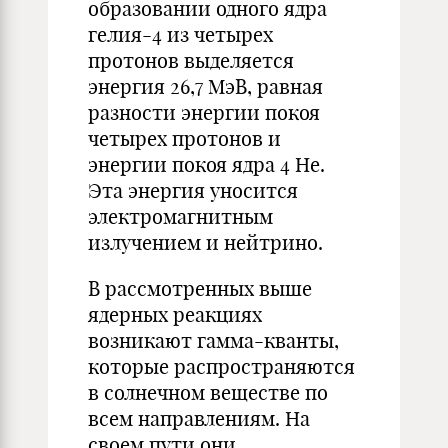
образовании одного ядра
гелия-4 из четырех
протонов выделяется
энергия 26,7 МэВ, равная
разности энергии покоя
четырех протонов и
энергии покоя ядра 4 Не.
Эта энергия уносится
электромагнитным
излучением и нейтрино.
В рассмотренных выше
ядерных реакциях
возникают гамма-кванты,
которые распространяются
в солнечном веществе по
всем направлениям. На
своем пути они