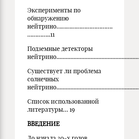
Эксперименты по
обнаружению
нейтрино…………………………….
…………..11
Подземные детекторы
нейтрино.......................................................
Существует ли проблема
солнечных
нейтрино.....................................................
Список использованной
литературы… 19
ВВЕДЕНИЕ
До начала 30-х годов