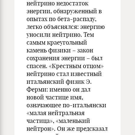
нейтрино недостаток
энергии, обнаруженный в
опытах по бета-распаду,
легко объяснялся: энергию
уносили нейтрино. Тем
самым краеугольный
камень физики – закон
сохранения энергии – был
спасен. «Крестным отцом»
нейтрино стал известный
итальянский физик Э.
Ферми: именно он дал
новой частице имя,
означающее по-итальянски
«малая нейтральная
частица», «маленький
нейтрон». Он же предсказал