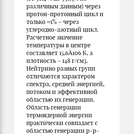
различным данным) через
протон-протонный цикл и
только ≈1% – через
углеродно-азотный цикл.
Расчетное значение
температуры в центре
составляет 15,6Ä106 К, а
плотность – 148 г/см3.
Нейтрино разных групп
отличаются характером
спектра, средней энергией,
потоком и эффективной
областью их генерации.
Область генерации
термоядерной энергии
практически совпадает с
областью генерации p-p-