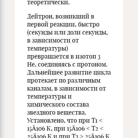
теоретически.
Дейтрон, возникший в
первой реакции, быстро
(секунды или доли секунды,
в зависимости от
температуры)
превращается в изотоп 3
Не, соединяясь с протоном.
Дальнейшее развитие цикла
протекает по различным
каналам, в зависимости от
температуры и
химического состава
звездного вещества.
Установлено, что при Т1 <
15Ä106 К, при 15Ä106 < T2 <
25Ä106 К и при T3 > 25Ä106 К