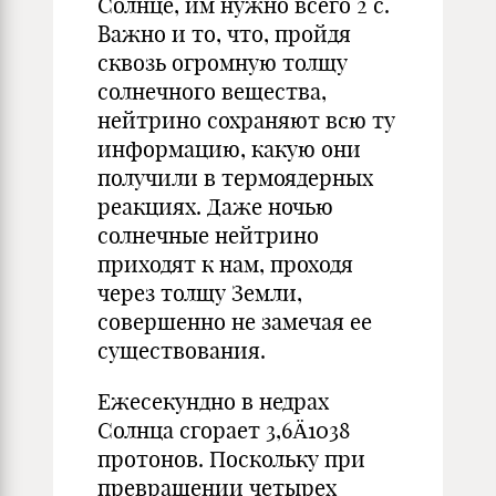
Солнце, им нужно всего 2 с.
Важно и то, что, пройдя
сквозь огромную толщу
солнечного вещества,
нейтрино сохраняют всю ту
информацию, какую они
получили в термоядерных
реакциях. Даже ночью
солнечные нейтрино
приходят к нам, проходя
через толщу Земли,
совершенно не замечая ее
существования.
Ежесекундно в недрах
Солнца сгорает 3,6Ä1038
протонов. Поскольку при
превращении четырех