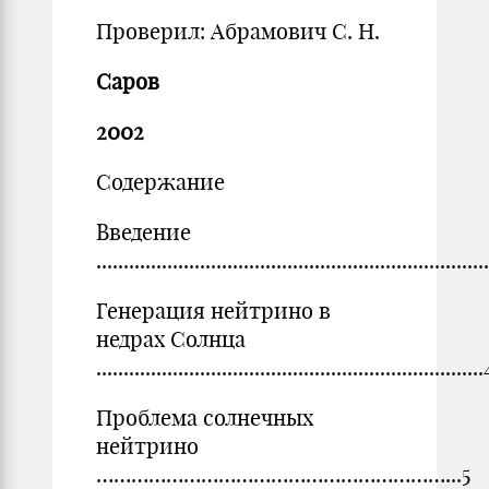
Проверил: Абрамович С. Н.
Саров
2002
Содержание
Введение
.......................................................................
Генерация нейтрино в
недрах Солнца
.......................................................................
Проблема солнечных
нейтрино
……………………………………………………...5