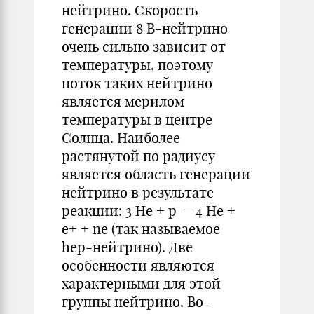
нейтрино. Скорость
генерации 8 В-нейтрино
очень сильно зависит от
температуры, поэтому
поток таких нейтрино
является мерилом
температуры в центре
Солнца. Наиболее
растянутой по радиусу
является область генерации
нейтрино в результате
реакции: 3 Не + р — 4 Не +
е+ + nе (так называемое
hep-нейтрино). Две
особенности являются
характерными для этой
группы нейтрино. Во-