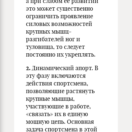
а при слабом ее развитии
это может существенно
ограничить проявление
силовых возможностей
крупных мышц-
разгибателей ног и
туловища, то следует
постоянно их укреплять.
2.
Динамический апорт. В
эту фазу включаются
действия спортсмена,
позволяющие растянуть
крупные мышцы,
участвующие в работе,
«связать» их в единую
мощную цепь. Основная
задача спортсмена в этой