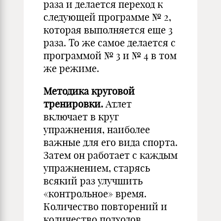
раза и делается переход к
следующей программе № 2,
которая выполняется еще 3
раза. То же самое делается с
программой № 3 и № 4 в том
же режиме.
Методика круговой
тренировки.
Атлет
включает в круг
упражнения, наиболее
важные для его вида спорта.
Затем он работает с каждым
упражнением, старясь
всякий раз улучшить
«контрольное» время.
Количество повторений и
количество подходов