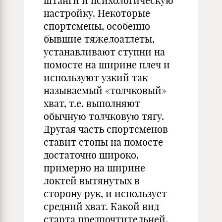
штанги и психологическую
настройку. Некоторые
спортсмены, особенно
бывшие тяжелоатлеты,
устанавливают ступни на
помосте на ширине плеч и
используют узкий так
называемый «толчковый»
хват, т.е. выполняют
обычную толчковую тягу.
Другая часть спортсменов
ставит стопы на помосте
достаточно широко,
примерно на ширине
локтей вытянутых в
сторону рук, и использует
средний хват. Какой вид
старта предпочтительней,