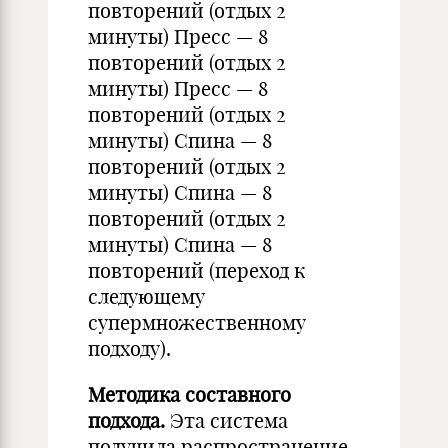
повторений (отдых 2
минуты) Пресс — 8
повторений (отдых 2
минуты) Пресс — 8
повторений (отдых 2
минуты) Спина — 8
повторений (отдых 2
минуты) Спина — 8
повторений (отдых 2
минуты) Спина — 8
повторений (переход к
следующему
супермножественному
подходу).
Методика составного
подхода.
Эта система
получила распространение