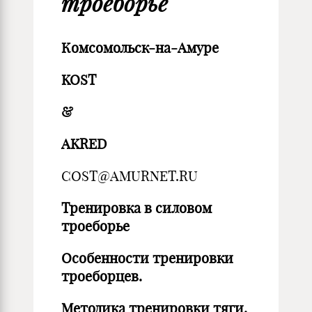
троеборье
Комсомольск-на-Амуре
KOST
&
AKRED
COST@AMURNET.RU
Тренировка в силовом
троеборье
Особенности тренировки
троеборцев.
Методика тренировки тяги.