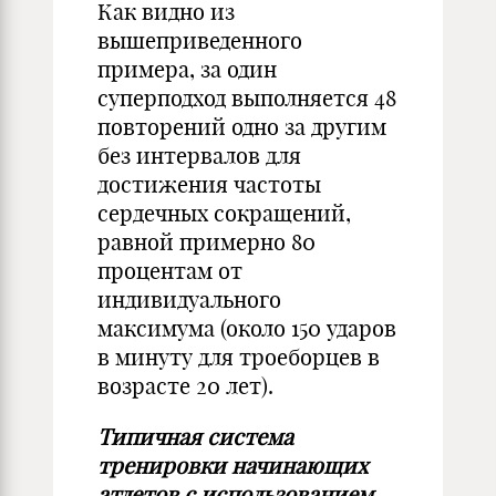
Как видно из
вышеприведенного
примера, за один
суперподход выполняется 48
повторений одно за другим
без интервалов для
достижения частоты
сердечных сокращений,
равной примерно 80
процентам от
индивидуального
максимума (около 150 ударов
в минуту для троеборцев в
возрасте 20 лет).
Типичная система
тренировки начинающих
атлетов с использованием