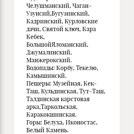
Челушманский, Чаган-
Узунсий,Бугузинский,
Кадринский, Курловские
дачи, Святой ключ, Кара
Кебек,
БольшойЯломанский,
Джумалинский,
Манжерокский.
Водопады: Корбу, Текелю,
Камышинскй.
Пещеры: Музейная, Кек-
Таш, Кульдинская, Тут-Таш,
Талдинская карстовая
арка,Таркольская,
Каракокшинская.
Горы: Белуха, Иконостас,
Белый Камень.