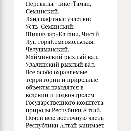
Перевалы: Чике-Таман,
Семинский.
Ландшафтные участки:
Усть-Семинский,
Шишкулар-Катаил, Чистй
Луг, гораКомсомольская,
Челушманский,
Майминский рыхлый вал,
Улалинский рыхлый вал.
Все особо охраняемые
территории и природные
объекты находятся в
ведении и подконтролем
Государственного комитета
природы Респубики Алтай.
Почти всю восточную часть
Республики Алтай занимает