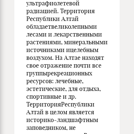
ультрафиолетевой
радиацией. Территория
Республики Алтай
обладаетвеликолепными
лесами и лекарственными
растениями, минеральными
источниками ицелебным
воздухом. На Алтае находят
свое отражение почти все
группырекреационных
ресурсов: лечебные,
эстетические, для отдыха,
спортивные и др.
ТерриторияРеспублики
Алтай в целом является
историко-ландшафтным
заповедником, не