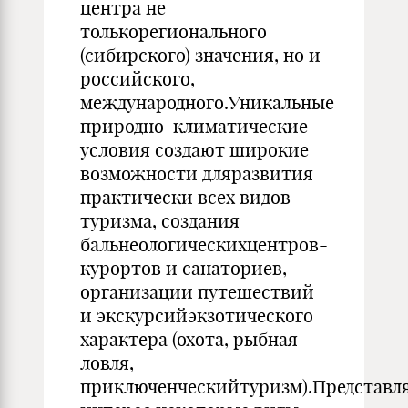
центра не
толькорегионального
(сибирского) значения, но и
российского,
международного.Уникальные
природно-климатические
условия создают широкие
возможности дляразвития
практически всех видов
туризма, создания
бальнеологическихцентров-
курортов и санаториев,
организации путешествий
и экскурсийэкзотического
характера (охота, рыбная
ловля,
приключенческийтуризм).Представл