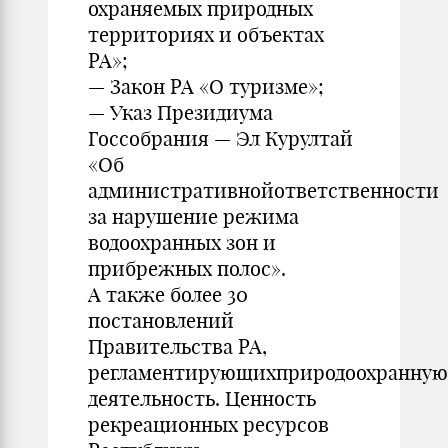
охраняемых природных
территориях и объектах
РА»;
— Закон РА «О туризме»;
— Указ Президиума
Госсобрания — Эл Курултай
«Об
административнойответственности
за нарушение режима
водоохранных зон и
прибрежных полос».
А также более 30
постановлений
Правительства РА,
регламентирующихприродоохранную
деятельность. Ценность
рекреационных ресурсов