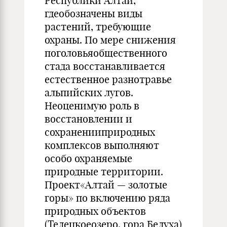
Республики Алтай,
гдеобозначены виды
растений, требующие
охраны. По мере снижения
поголовьяобщественного
стада восстанавливается
естественное разнотравье
альпийских лугов.
Неоценимую роль в
восстановлении и
сохраненииприродных
комплексов выполняют
особо охраняемые
природные территории.
Проект«Алтай — золотые
горы» по включению ряда
природных объектов
(Телецкоеозеро, гора Белуха)