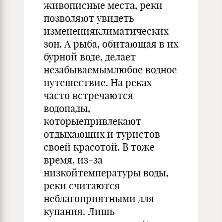
живописные места, реки
позволяют увидеть
измененияклиматических
зон. А рыба, обитающая в их
бурной воде, делает
незабываемымлюбое водное
путешествие. На реках
часто встречаются
водопады,
которыепривлекают
отдыхающих и туристов
своей красотой. В тоже
время, из-за
низкойтемпературы воды,
реки считаются
неблагоприятными для
купания. Лишь