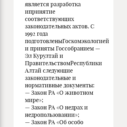
является разработка
ипринятие
соответствующих
законодательных актов. С
1992 года
подготовленыГоскомэкологией
и приняты Госсобранием —
Эл Курултай и
ПравительствомРеспублики
Алтай следующие
законодательные и
нормативные документы:
— Закон РА «О животном
мире»;
— Закон РА «О недрах и
недропользовании»;
— Закон РА «Об особо