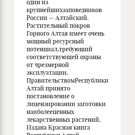
один из
крупнейшихзаповедников
России — Алтайский.
Растительный покров
Горного Алтая имеет очень
мощный ресурсный
потенциал,требующий
соответствующей охраны
от чрезмерной
эксплуатации.
ПравительствомРеспублики
Алтай принято
постановление о
лицензировании заготовки
наиболееценных
лекарственных растений.
Издана Красная книга