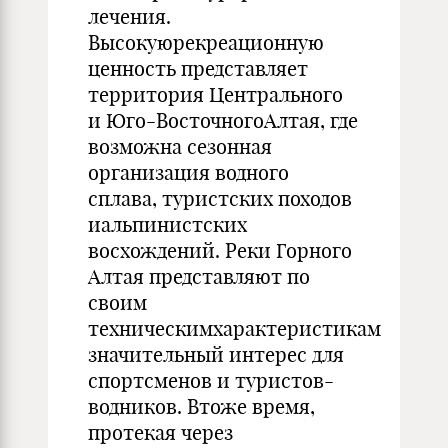
лечения.
Высокуюрекреационную
ценность представляет
территория Центрального
и Юго-ВосточногоАлтая, где
возможна сезонная
организация водного
сплава, туристских походов
иальпинистских
восхождений. Реки Горного
Алтая представляют по
своим
техническимхарактеристикам
значительный интерес для
спортсменов и туристов-
водников. Втоже время,
протекая через