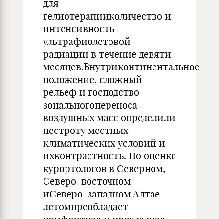
для
гелиотерапииколичество и
интенсивность
ультрафиолетовой
радиации в течение девяти
месяцев.Внутриконтинентальное
положение, сложный
рельеф и господство
зональногопереноса
воздушных масс определили
пестроту местных
климатических условий и
ихконтрастность. По оценке
курортологов в Северном,
Северо-восточном
иСеверо-западном Алтае
летомпреобладает