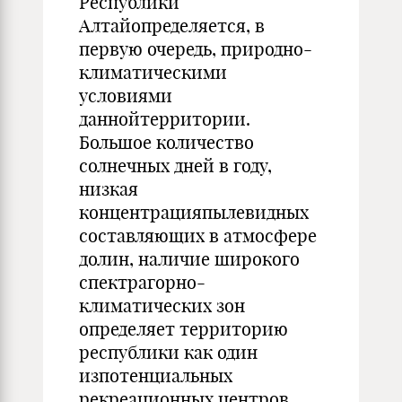
Республики
Алтайопределяется, в
первую очередь, природно-
климатическими
условиями
даннойтерритории.
Большое количество
солнечных дней в году,
низкая
концентрацияпылевидных
составляющих в атмосфере
долин, наличие широкого
спектрагорно-
климатических зон
определяет территорию
республики как один
изпотенциальных
рекреационных центров