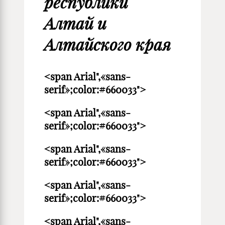
республики
Алтай и
Алтайского края
<span Arial",«sans-
serif»;color:#660033">
<span Arial",«sans-
serif»;color:#660033">
<span Arial",«sans-
serif»;color:#660033">
<span Arial",«sans-
serif»;color:#660033">
<span Arial",«sans-