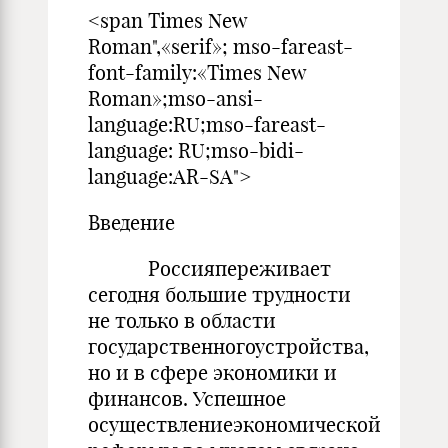
<span Times New
Roman",«serif»; mso-fareast-
font-family:«Times New
Roman»;mso-ansi-
language:RU;mso-fareast-
language: RU;mso-bidi-
language:AR-SA">
Введение
Россияпереживает
сегодня большие трудности
не только в области
государственногоустройства,
но и в сфере экономики и
финансов. Успешное
осуществлениеэкономической