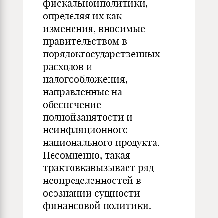
фискальнойполитики,
определяя их как
изменения, вносимые
правительством в
порядокгосударственных
расходов и
налогообложения,
направленные на
обеспечение
полнойзанятости и
неинфляционного
национального продукта.
Несомненно, такая
трактовкавызывает ряд
неопределенностей в
осознании сущности
финансовой политики.