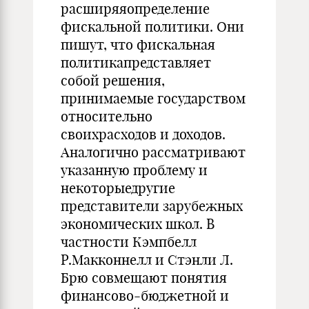
расширяяопределение
фискальной политики. Они
пишут, что фискальная
политикапредставляет
собой решения,
принимаемые государством
относительно
своихрасходов и доходов.
Аналогично рассматривают
указанную проблему и
некоторыедругие
представители зарубежных
экономических школ. В
частности Кэмпбелл
Р.Макконнелл и Стэнли Л.
Брю совмещают понятия
финансово-бюджетной и