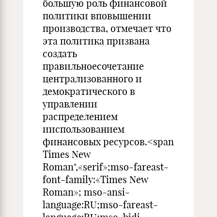
большую роль финансовой
политики вповышении
производства, отмечает что
эта политика призвана
создать
правильноесочетание
централизованного и
демократического в
управлении
распределением
ииспользованием
финансовых ресурсов.<span
Times New
Roman",«serif»;mso-fareast-
font-family:«Times New
Roman»; mso-ansi-
language:RU;mso-fareast-