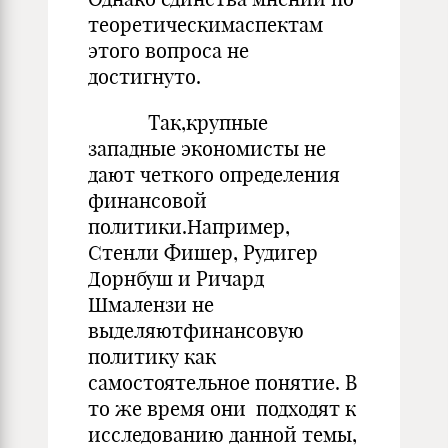
теоретическимаспектам
этого вопроса не
достигнуто.
Так,крупные
западные экономисты не
дают четкого определения
финансовой
политики.Например,
Стенли Фишер, Рудигер
Дорнбуш и Ричард
Шмалензи не
выделяютфинансовую
политику как
самостоятельное понятие. В
то же время они подходят к
исследованию данной темы,