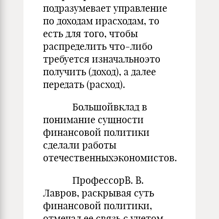
подразумевает управление
по доходам ирасходам, то
есть для того, чтобы
распределить что-либо
требуется изначальноэто
получить (доход), а далее
передать (расход).
Большойвклад в
понимание сущности
финансовой политики
сделали работы
отечественныхэкономистов.
ПрофессорВ. В.
Лавров, раскрывая суть
финансовой политики,
отмечал ее связь с учетом