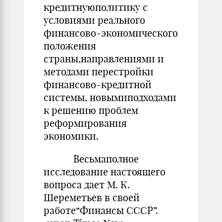
кредитнуюполитику с
условиями реального
финансово-экономического
положения
страны,направлениями и
методами перестройки
финансово-кредитной
системы, новымиподходами
к решению проблем
реформирования
экономики.
Весьмаполное
исследование настоящего
вопроса дает М. К.
Шереметьев в своей
работе“Финансы СССР”.