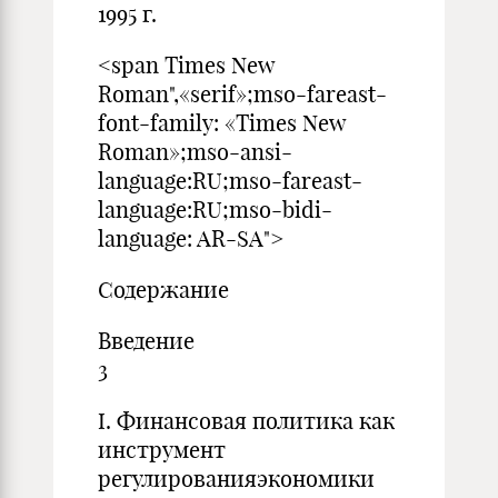
1995 г.
<span Times New
Roman",«serif»;mso-fareast-
font-family: «Times New
Roman»;mso-ansi-
language:RU;mso-fareast-
language:RU;mso-bidi-
language: AR-SA">
Содержание
Введ
3
I. Финансовая политика как
инструмент
регулированияэкономики