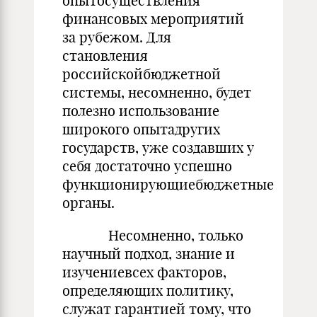
опытосуществления
финансовых мероприятий
за рубежом. Для
становления
российскойбюджетной
системы, несомненно, будет
полезно использование
широкого опытадругих
государств, уже создавших у
себя достаточно успешно
функционирующиебюджетные
органы.
Несомненно, только
научный подход, знание и
изучениевсех факторов,
определяющих политику,
служат гарантией тому, что