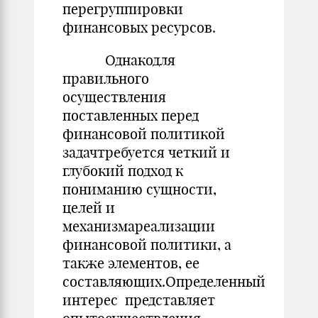
перегруппировки
финансовых ресурсов.
Однакодля
правильного
осуществления
поставленных перед
финансовой политикой
задачтребуется четкий и
глубокий подход к
пониманию сущности,
целей и
механизмареализации
финансовой политики, а
также элементов, ее
составляющих.Определенный
интерес представляет