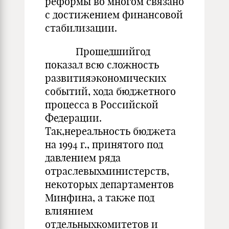
реформы во многом связано
с достижением финансовой
стабилизации.
Прошедшийгод
показал всю сложность
развитияэкономических
событий, хода бюджетного
процесса в Российской
Федерации.
Так,нереальность бюджета
на 1994 г., принятого под
давлением ряда
отраслевыхминистерств,
некоторых департаментов
Минфина, а также под
влиянием
отдельныхкомитетов и