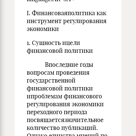
I. Финансоваяполитика как
инструмент регулирования
экономики
1. Сущность ицели
финансовой политики
Впоследние годы
вопросам проведения
государственной
финансовой политики
ипроблемам финансового
регулирования экономики
переходного периода
посвящаетсязначительное
количество публикаций.
Однако единства мнений по