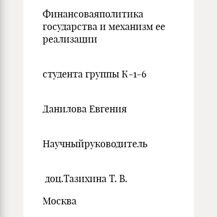
Финансоваяполитика
государства и механизм ее
реализации
студента группы К-1-6
Данилова Евгения
Научныйруководитель
доц.Тазихина Т. В.
Москва