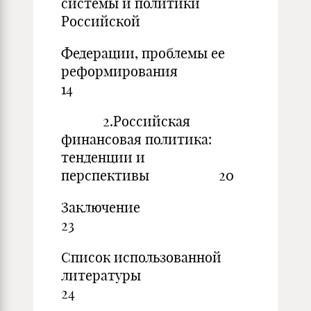
системы и политики
Российской
Федерации, проблемы ее
реформиров
14
2.Российская
финансовая политика:
тенденции и
перспективы 20
Заклю
23
Список использованной
литерат
24