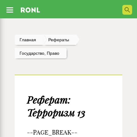
Главная
Рефераты
Государство, Право
Реферат:
Терроризм 13
--PAGE_BREAK--