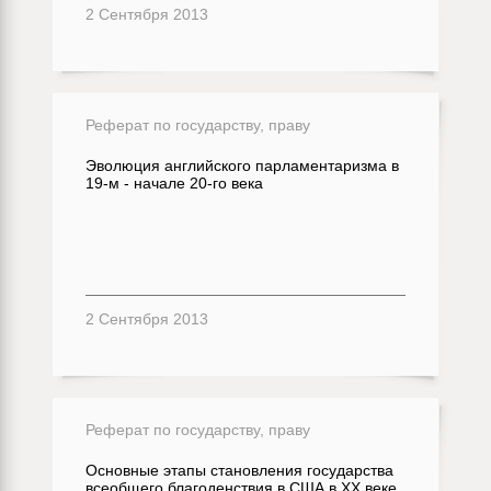
2 Сентября 2013
Реферат по государству, праву
Эволюция английского парламентаризма в
19-м - начале 20-го века
2 Сентября 2013
Реферат по государству, праву
Основные этапы становления государства
всеобщего благоденствия в США в ХХ веке