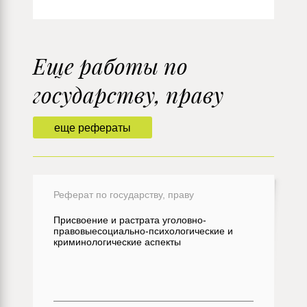
Еще работы по
государству, праву
еще рефераты
Реферат по государству, праву
Присвоение и растрата уголовно-
правовыесоциально-психологические и
криминологические аспекты