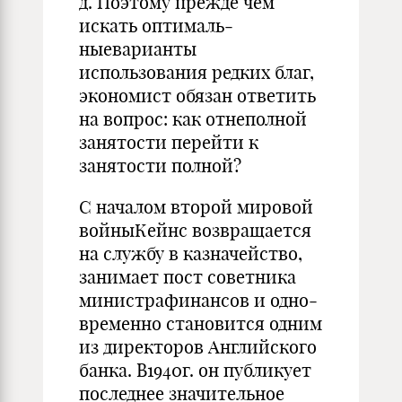
д. Поэтому прежде чем
искать оптималь­
ныеварианты
использования редких благ,
экономист обязан ответить
на вопрос: как отнеполной
занятости перейти к
занятости полной?
С началом второй мировой
войныКейнс возвращается
на службу в казначейство,
занимает пост советника
министрафинансов и одно­
временно становится одним
из директоров Английского
банка. В1940г. он публикует
последнее значительное