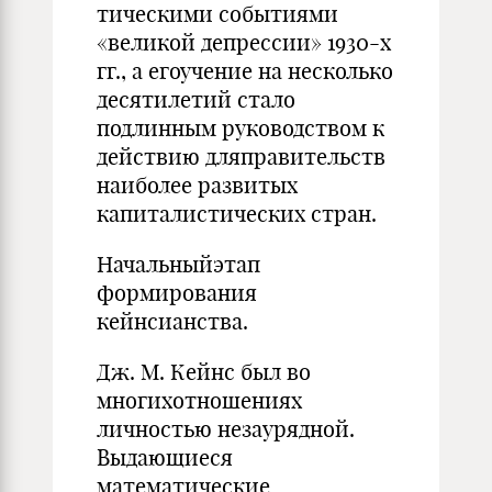
тическими событиями
«великой депрессии» 1930-х
гг., а егоучение на несколько
десятилетий стало
подлинным руководством к
действию дляправительств
наиболее развитых
капиталистических стран.
Начальныйэтап
формирования
кейнсианства.
Дж. М. Кейнс был во
многихотношениях
личностью незаурядной.
Выдающиеся
математические