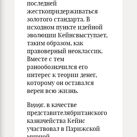
последней
жесткопридерживаться
золотого стан­дарта. В
исходном пункте идейной
эволюции Кейнсвыступает,
таким образом, как
правоверный неоклассик.
Вместе с тем
ранообозначился его
интерес к теории денег,
которому он оставался
верен всю жизнь.
В1919г. в качестве
представителябританского
казначейства Кейнс
участвовал в Парижской
мирной