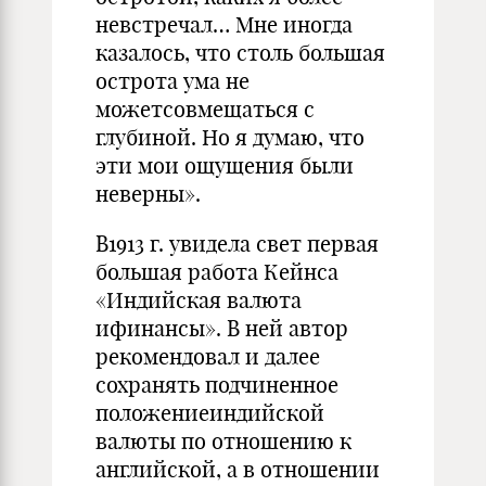
невстречал… Мне иногда
казалось, что столь большая
острота ума не
можетсовмещаться с
глубиной. Но я думаю, что
эти мои ощущения были
неверны».
В1913 г. увидела свет первая
большая работа Кейнса
«Индий­ская валюта
ифинансы». В ней автор
рекомендовал и далее
сохранять подчиненное
положениеиндийской
валюты по отношению к
англий­ской, а в отношении