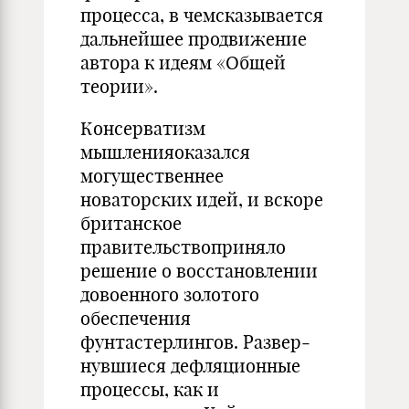
процесса, в чемсказывается
дальнейшее продвижение
автора к идеям «Общей
теории».
Консерватизм
мышленияоказался
могущественнее
новаторских идей, и вскоре
британское
правительствоприняло
решение о восста­новлении
довоенного золотого
обеспечения
фунтастерлингов. Развер­
нувшиеся дефляционные
процессы, как и