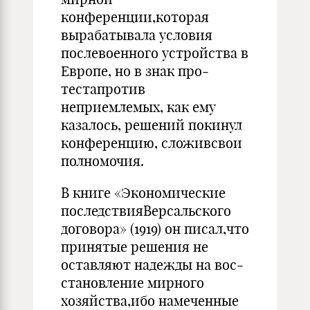
конференции,которая
выраба­тывала условия
послевоенного устройства в
Европе, но в знак про­
тестапротив
неприемлемых, как ему
казалось, решений покинул
кон­ференцию, сложивсвои
полномочия.
В книге «Экономические
последствияВерсальского
договора» (1919) он писал,что
принятые решения не
оставляют надежды на вос­
становление мирного
хозяйства,ибо намеченные