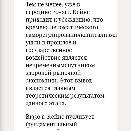
Тем не менее, уже в
середине 20-хгг. Кейнс
приходит к убеждению, что
времена автоматического
саморегулированиякапитализма
ушли в прошлое и
государственное
воздействие является
непременнымспут­ником
здоровой рыночной
экономики. Этот вывод
является главным
теоретическим результатом
данного этапа.
В1930 г. Кейнс публикует
фундаментальный