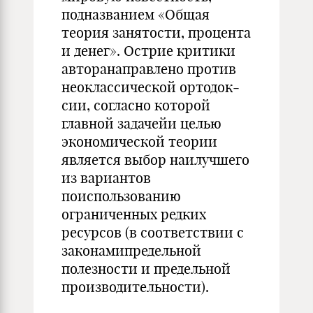
подназванием «Общая
теория занятости, процента
и денег». Острие критики
авторанаправлено против
неоклассической ортодок­
сии, согласно которой
главной задачейи целью
экономической теории
является выбор наилучшего
из вариантов
поиспользованию
ограничен­ных редких
ресурсов (в соответствии с
законамипредельной
полезно­сти и предельной
производительности).