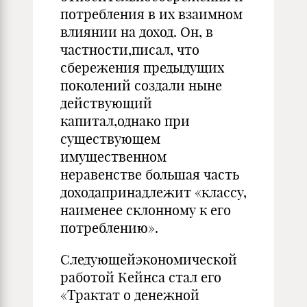
потребления в их взаимном
влиянии на доход. Он, в
частности,писал, что
сбережения предыдущих
поколений создали ныне
действу­ющий
капитал,однако при
существующем
имущественном
неравенстве большая часть
доходапринадлежит «классу,
наименее склонному к его
потреблению».
Следующейэкономической
работой Кейнса стал его
«Трактат о денежной