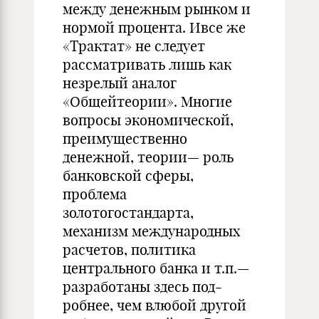
между денежным рынком и
нормой про­цента. Ивсе же
«Трактат» не следует
рассматривать лишь как
незре­лый аналог
«Общейтеории». Многие
вопросы экономической,
преимущественно
денежной, теории— роль
банковской сферы,
проблема
золотогостандарта,
механизм международных
расче­тов, политика
центрального банка и т.п.—
разработаны здесь под­
робнее, чем влюбой другой