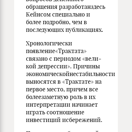
обращения разработанздесь
Кейнсом специально и
более подробно, чем в
последующих публикациях.
Хронологически
появление«Трактата»
связано с периодом «вели­
кой депрессии». Причины
экономическойнестабильности
выносятся в «Трак­тате» на
первое место, причем все
болеезаметную роль в их
интерпре­тации начинает
играть соотношение
инвестиций исбережений.