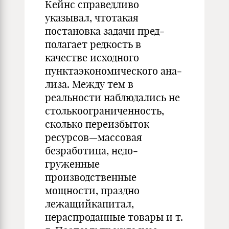
Кейнс справедливо
указывал, чтотакая
постановка задачи пред­
полагает редкость в
качестве исходного
пунктаэкономического ана­
лиза. Между тем в
реальности наблюдались не
столькоограничен­ность,
сколько переизбыток
ресурсов—массовая
безработица, недо­
груженные
производственные
мощности, праздно
лежащийкапитал,
нераспроданные товары и т.