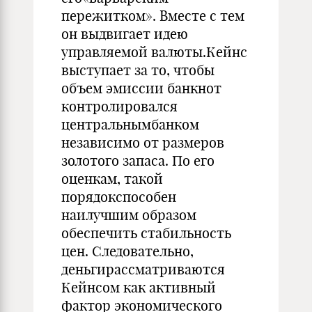
пережитком». Вместе с тем
он выдвигает идею
управляемой валюты.Кейнс
выступает за то, чтобы
объем эмиссии банкнот
контролировал­ся
центральнымбанком
независимо от размеров
золотого запаса. По его
оценкам, такой
порядокспособен
наилучшим образом
обеспечить стабильность
цен. Следовательно,
деньгирассматриваются
Кейнсом как активный
фактор экономического