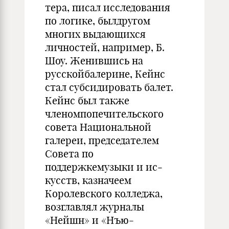
тера, писал исследования
по логике, былдругом
многих выдающихся
личностей, например, Б.
Шоу. Женившись на
русскойбалерине, Кейнс
стал субсидировать балет.
Кейнс был также
членомпопечительского
совета Националь­ной
галереи, председателем
Совета по
поддержкемузыки и ис­
кусств, казначеем
Королевского колледжа,
возглавлял журналы
«Нейшн» и «Нъю-