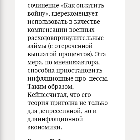
сочинение «Как оплатить
войну», гдерекомендует
использовать в качестве
компенсации военных
расхо­довпринудительные
займы (с отсроченной
выплатой процентов). Эта
мера, по мнениюавтора,
способна приостановить
инфляционные про-цессы.
Таким образом,
Кейнссчитал, что его
теория пригодна не толь­ко
для депрессивной, но и
дляинфляционной
экономики.