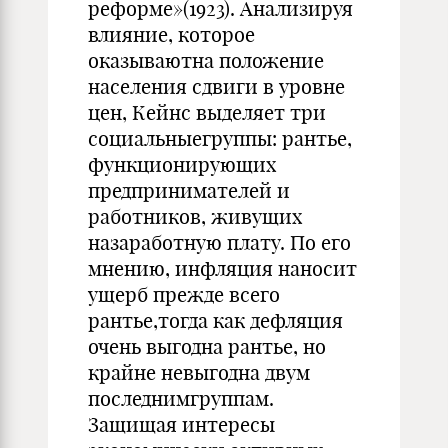
реформе»(1923). Анализируя
влияние, которое
оказываютна положение
населения сдвиги в уровне
цен, Кейнс выделяет три
со­циальныегруппы: рантье,
функционирующих
предпринимателей и
работников, живущих
назаработную плату. По его
мнению, инфляция наносит
ущерб прежде всего
рантье,тогда как дефляция
очень выгод­на рантье, но
крайне невыгодна двум
последнимгруппам.
Защищая интересы