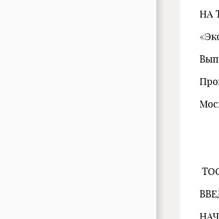
НА 
«Эк
Вып
Про
Моск
TOC
ВВЕ
НАЧ