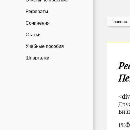
Рефераты
Главная
Сочинения
Статьи
Учебные пособия
Шпаргалки
Ре
Пе
<di
Дру
Биз
РЕФ