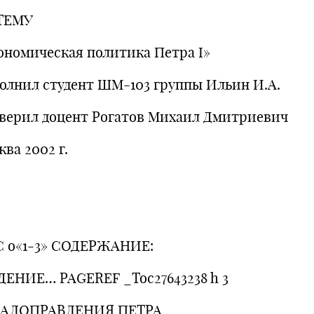
ТЕМУ
ономическая политика Петра I»
олнил студент ШМ-103 группы Ильин И.А.
верил доцент Рогатов Михаил Дмитриевич
ва 2002 г.
 o«1-3» СОДЕРЖАНИЕ:
ДЕНИЕ… PAGEREF _Toc27643238 h 3
АЛОПРАВЛЕНИЯ ПЕТРА