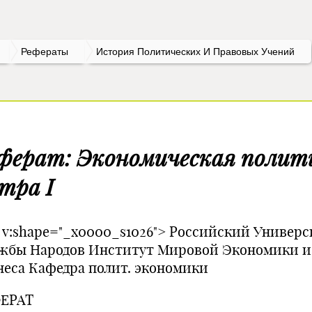
Рефераты
История Политических И Правовых Учений
ферат: Экономическая полит
тра I
v v:shape="_x0000_s1026"> Российский Универс
жбы Народов Институт Мировой Экономики и
неса Кафедра полит. экономики
ЕРАТ