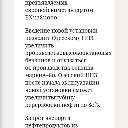
предъявляемых
европейскимстандартом
EN:228:2000.
Введение новой установки
позволит Одесскому НПЗ
увеличить
производствовысокооктановых
бензинов и отказаться
от производства бензина
маркиА-80. Одесский НПЗ
после начала эксплуатации
новой установки сможет
увеличитьглубину
переработки нефти до 80%.
Запрет экспорта
нефтепродуктов из