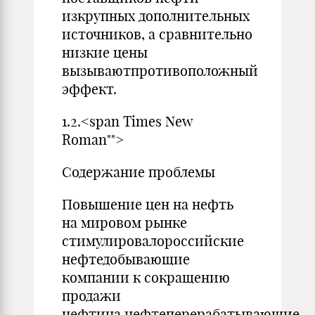
изкрупных дополнительных
источников, а сравнительно
низкие цены
вызываютпротивоположный
эффект.
1.2.<span Times New
Roman"">
Содержание проблемы
Повышение цен на нефть
на мировом рынке
стимулировалороссийские
нефтедобывающие
компании к сокращению
продажи
нефтина нефтеперерабатывающие