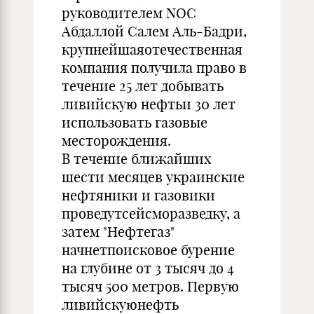
руководителем NOC
Абдаллой Салем Аль-Бадри,
крупнейшаяотечественная
компания получила право в
течение 25 лет добывать
ливийскую нефтьи 30 лет
использовать газовые
месторождения.
В течение ближайших
шести месяцев украинские
нефтяники и газовики
проведутсейсморазведку, а
затем "Нефтегаз"
начнетпоисковое бурение
на глубине от 3 тысяч до 4
тысяч 500 метров. Первую
ливийскуюнефть