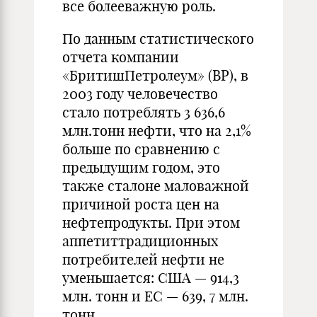
все болееважную роль.
По данным статистического
отчета компании
«БритишПетролеум» (ВР), в
2003 году человечество
стало потреблять 3 636,6
млн.тонн нефти, что на 2,1%
больше по сравнению с
предыдущим годом, это
также сталоне маловажной
причиной роста цен на
нефтепродукты. При этом
аппетиттрадиционных
потребителей нефти не
уменьшается: США — 914,3
млн. тонн и ЕС — 639, 7 млн.
тонн.