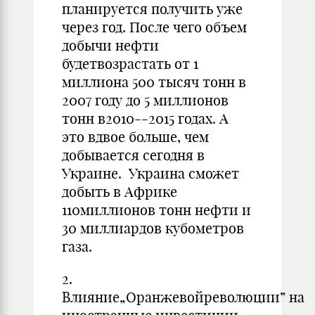
планируется получить уже
через год. После чего объем
добычи нефти
будетвозрастать от 1
миллиона 500 тысяч тонн в
2007 году до 5 миллионов
тонн в2010--2015 годах. А
это вдвое больше, чем
добывается сегодня в
Украине. Украина сможет
добыть в Африке
110миллионов тонн нефти и
30 миллиардов кубометров
газа.
2.
Влияние„Оранжевойреволюции” на