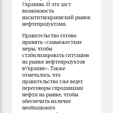
Украины. И это даст
возможность
насытитьукраинский рынок
нефтепродуктами.
Правительство готово
принять «самыежесткие
меры, чтобы
стабилизировать ситуацию
на рынке нефтепродуктов
вУкраине». Также
отмечалось, что
правительство уже ведет
переговоры спродавцами
нефти на рынке, чтобы
обеспечить наличие
необходимого