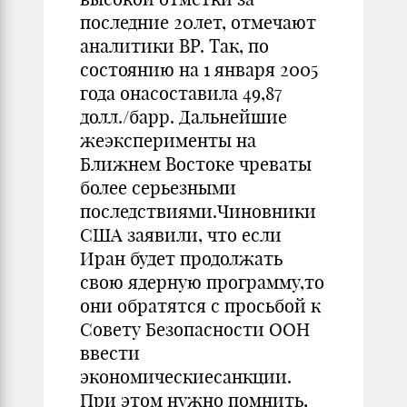
последние 20лет, отмечают
аналитики ВР. Так, по
состоянию на 1 января 2005
года онасоставила 49,87
долл./барр. Дальнейшие
жеэксперименты на
Ближнем Востоке чреваты
более серьезными
последствиями.Чиновники
США заявили, что если
Иран будет продолжать
свою ядерную программу,то
они обратятся с просьбой к
Совету Безопасности ООН
ввести
экономическиесанкции.
При этом нужно помнить,