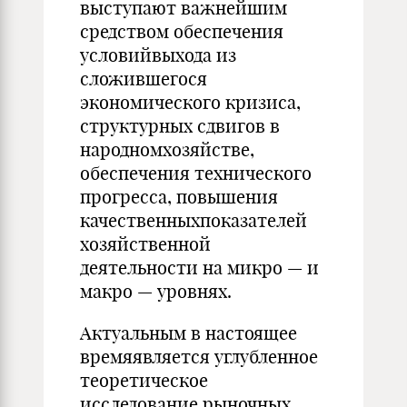
выступают важнейшим
средством обеспечения
условийвыхода из
сложившегося
экономического кризиса,
структурных сдвигов в
народномхозяйстве,
обеспечения технического
прогресса, повышения
качественныхпоказателей
хозяйственной
деятельности на микро — и
макро — уровнях.
Актуальным в настоящее
времяявляется углубленное
теоретическое
исследование рыночных