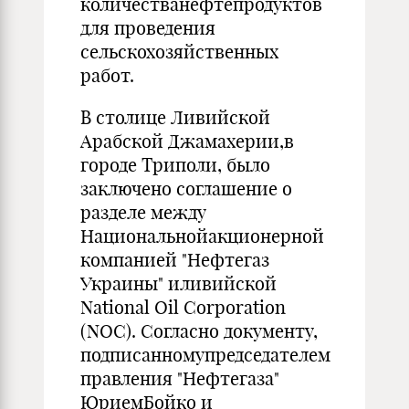
количестванефтепродуктов
для проведения
сельскохозяйственных
работ.
В столице Ливийской
Арабской Джамахерии,в
городе Триполи, было
заключено соглашение о
разделе между
Национальнойакционерной
компанией "Нефтегаз
Украины" иливийской
National Oil Corporation
(NOC). Согласно документу,
подписанномупредседателем
правления "Нефтегаза"
ЮриемБойко и