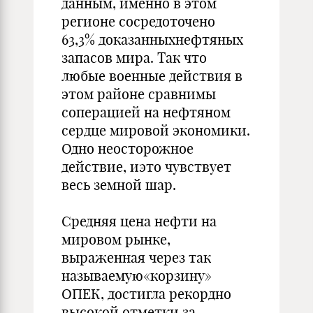
данным, именно в этом
регионе сосредоточено
63,3% доказанныхнефтяных
запасов мира. Так что
любые военные действия в
этом районе сравнимы
соперацией на нефтяном
сердце мировой экономики.
Одно неосторожное
действие, иэто чувствует
весь земной шар.
Средняя цена нефти на
мировом рынке,
выраженная через так
называемую«корзину»
ОПЕК, достигла рекордно
высокой отметки за