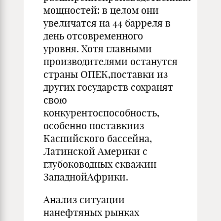
мощностей: в целом они
увеличатся на 44 барреля в
день отсовременного
уровня. Хотя главными
производителями останутся
страны ОПЕК,поставки из
других государств сохранят
свою
конкурентоспособность,
особенно поставкииз
Каспийского бассейна,
Латинской Америки с
глубоководных скважин
ЗападнойАфрики.
Анализ ситуации
нанефтяных рынках