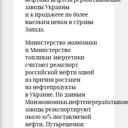
заводы Украины
и к продажеее по более
высоким ценам в страны
Запада.
Министерство экономики
и Министерство
топливаи энергетики
считают реэкспорт
российской нефти одной
из причин ростацен
на нефтепродукты
в Украине. По данным
Минэкономики,нефтеперерабатыва
заводы реэкспортируют
около 10% поставляемой
нефти. Путьрешения: