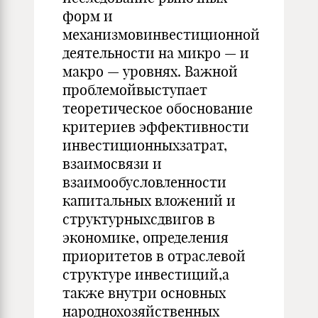
форм и
механизмовинвестиционной
деятельности на микро — и
макро — уровнях. Важной
проблемойвыступает
теоретическое обоснование
критериев эффективности
инвестиционныхзатрат,
взаимосвязи и
взаимообусловленности
капитальных вложений и
структурныхсдвигов в
экономике, определения
приоритетов в отраслевой
структуре инвестиций,а
также внутри основных
народнохозяйственных