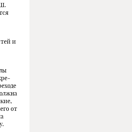
 Ш.
тся
стей и
глы
кре­
реходе
должна
окие,
его от
ла
у.