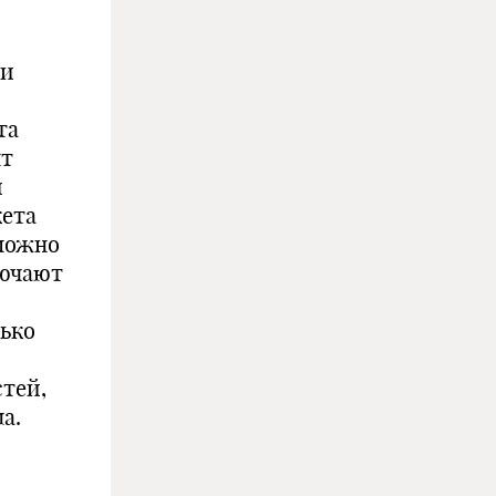
 и
та
нт
и
кета
 можно
лючают
лько
стей,
а.